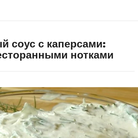
й соус с каперсами:
есторанными нотками