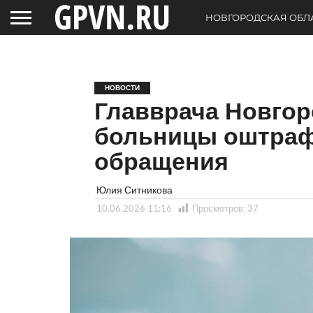
НОВГОРОДСКАЯ ОБЛ
НОВОСТИ
Главврача Новгор
больницы оштраф
обращения
Юлия Ситникова
10.06.2026 11:16
Просмотров:
37