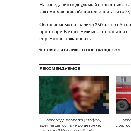
На заседании подсудимый полностью созн
как смягчающие обстоятельства, а также 
Обвиняемому назначили 350 часов обязат
приговору. В итоге мужчина отправится в 
еще можно обжаловать.
НОВОСТИ ВЕЛИКОГО НОВГОРОДА
,
СУД
РЕКОМЕНДУЕМОЕ
В Новгороде владелец стаффа,
В Новг
вцепившегося в лицо девочке,
с балк
заплатит 250 тысяч рублей