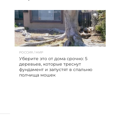
25
РОССИЯ / МИР
Уберите это от дома срочно: 5
деревьев, которые треснут
фундамент и запустят в спальню
полчища мошек