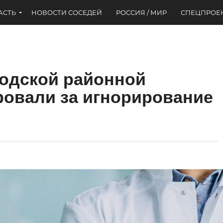
АСТЬ
НОВОСТИ СОСЕДЕЙ
РОССИЯ / МИР
СПЕЦПРОЕ
одской районной
овали за игнорирование