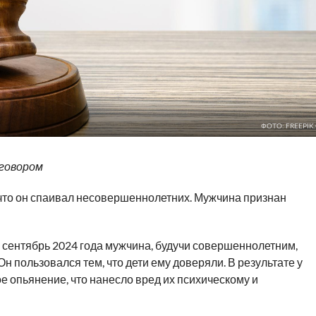
ФОТО: FREEPIK
иговором
 что он спаивал несовершеннолетних. Мужчина признан
о сентябрь 2024 года мужчина, будучи совершеннолетним,
н пользовался тем, что дети ему доверяли. В результате у
 опьянение, что нанесло вред их психическому и