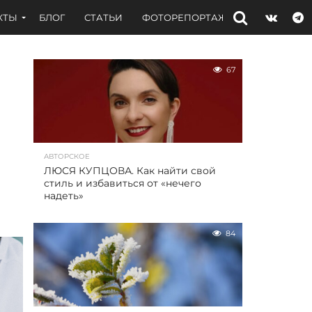
КТЫ
БЛОГ
СТАТЬИ
ФОТОРЕПОРТАЖИ
ИНТЕРВЬЮ
67
АВТОРСКОЕ
ЛЮСЯ КУПЦОВА. Как найти свой
стиль и избавиться от «нечего
надеть»
84