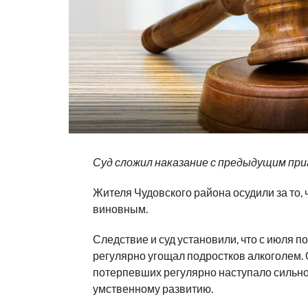
Суд сложил наказание с предыдущим пр
Жителя Чудовского района осудили за то,
виновным.
Следствие и суд установили, что с июля п
регулярно угощал подростков алкоголем. О
потерпевших регулярно наступало сильное
умственному развитию.