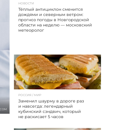
НОВОСТИ
Тёплый антициклон сменится
дождями и северным ветром:
прогноз погоды в Новгородской
области на неделю — московский
метеоролог
64
РОССИЯ / МИР
Заменил шаурму в дороге раз
и навсегда: легендарный
.COM
кубинский сэндвич, который
не раскисает 5 часов