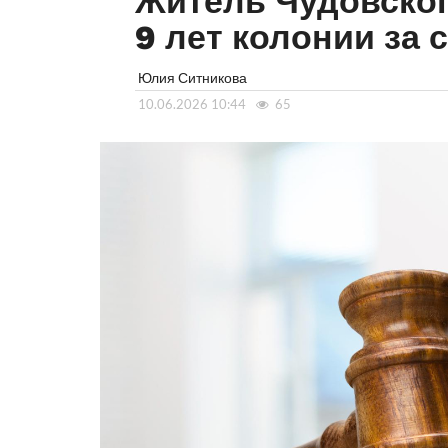
Житель Чудовског
9 лет колонии за
Юлия Ситникова
10.06.2026 10:44
65