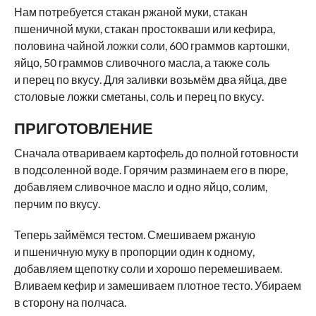
Нам потребуется стакан ржаной муки, стакан
пшеничной муки, стакан простокваши или кефира,
половина чайной ложки соли, 600 граммов картошки,
яйцо, 50 граммов сливочного масла, а также соль
и перец по вкусу. Для заливки возьмём два яйца, две
столовые ложки сметаны, соль и перец по вкусу.
ПРИГОТОВЛЕНИЕ
Сначала отвариваем картофель до полной готовности
в подсоленной воде. Горячим разминаем его в пюре,
добавляем сливочное масло и одно яйцо, солим,
перчим по вкусу.
Теперь займёмся тестом. Смешиваем ржаную
и пшеничную муку в пропорции один к одному,
добавляем щепотку соли и хорошо перемешиваем.
Вливаем кефир и замешиваем плотное тесто. Убираем
в сторону на полчаса.