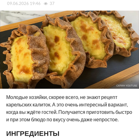
09.06.2026 19:46
37
СКРИН YOUTUBE
Молодые хозяйки, скорее всего, не знают рецепт
карельских калиток. А это очень интересный вариант,
когда вы ждёте гостей. Получается приготовить быстро
и при этом блюдо по вкусу очень даже непростое.
ИНГРЕДИЕНТЫ