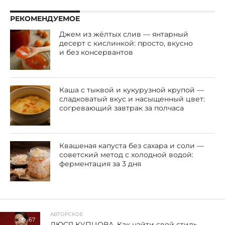
РЕКОМЕНДУЕМОЕ
Джем из жёлтых слив — янтарный
десерт с кислинкой: просто, вкусно
и без консервантов
Каша с тыквой и кукурузной крупой —
сладковатый вкус и насыщенный цвет:
согревающий завтрак за полчаса
Квашеная капуста без сахара и соли —
советский метод с холодной водой:
ферментация за 3 дня
АВТОРСКОЕ
67
ЛЮСЯ КУПЦОВА. Как найти свой стиль