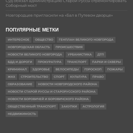
Суд обязал администрацию Старой Руссы отремонтировать
Соборный мост
Новгородцев пригласили на «Бал в Путевом дворце»
ПОПУЛЯРНЫЕ МЕТКИ
ИНТЕРЕСНОЕ
ОБЩЕСТВО
ГЕНПЛАН ВЕЛИКОГО НОВГОРОДА
НОВГОРОДСКАЯ ОБЛАСТЬ
ПРОИСШЕСТВИЯ
НОВОСТИ ВЕЛИКОГО НОВГОРОДА
УРБАНИСТИКА
ДТП
БДД И ДОРОГИ
ПРОКУРАТУРА
ТРАНСПОРТ
ПАРКИ И СКВЕРЫ
КРИМИНАЛ
ЗДОРОВЬЕ
ВЕЛОСИПЕДЫ
ГОРОСКОП
ПОЖАРЫ
ЖКХ
СТРОИТЕЛЬСТВО
СПОРТ
КУЛЬТУРА
ПРАВО
ОБРАЗОВАНИЕ
НОВОСТИ НОВГОРОДСКОГО РАЙОНА
НОВОСТИ СТАРОЙ РУССЫ И СТАРОРУССКОГО РАЙОНА
НОВОСТИ БОРОВИЧЕЙ И БОРОВИЧСКОГО РАЙОНА
ОБЩЕСТВЕННЫЙ ТРАНСПОРТ
ЗАКУПКИ
АСТРОЛОГИЯ
НЕДВИЖИМОСТЬ