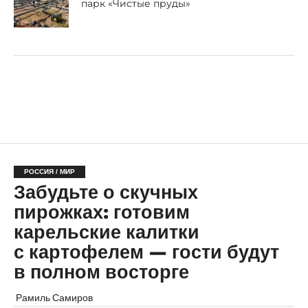
парк «Чистые пруды»
РОССИЯ / МИР
Забудьте о скучных
пирожках: готовим
карельские калитки
с картофелем — гости будут
в полном восторге
Рамиль Самиров