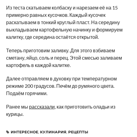
Из теста скатываем колбаску и нарезаем её на 15
примерно равных кусочков. Каждый кусочек
раскатываем в тонкий круглый пласт. На середину
выкладываем картофельную начинку и формируем
калитку, где середина остаётся открытой.
Теперь приготовим заливку. Для этого взбиваем
сметану, яйцо, соль и перец. Этой смесью заливаем
картофель в каждой калитке.
Далее отправляем в духовку при температурном
режиме 200 градусов. Печём до румяного цвета.
Подаём горячими.
Ранее мы
рассказали
, как приготовить оладьи из
курицы.
ИНТЕРЕСНОЕ
,
КУЛИНАРИЯ
,
РЕЦЕПТЫ