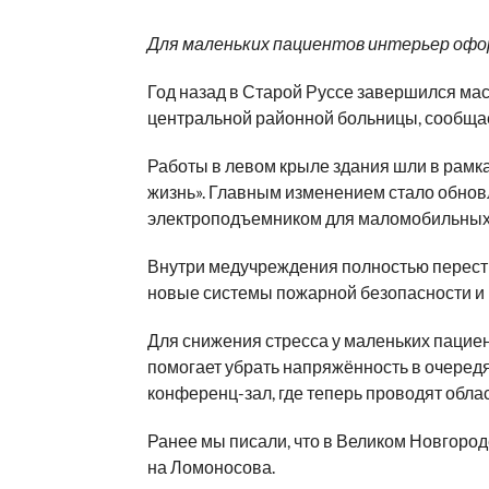
Для маленьких пациентов интерьер офо
Год назад в Старой Руссе завершился ма
центральной районной больницы, сообща
Работы в левом крыле здания шли в рамк
жизнь». Главным изменением стало обнов
электроподъемником для маломобильных
Внутри медучреждения полностью перест
новые системы пожарной безопасности и
Для снижения стресса у маленьких пациен
помогает убрать напряжённость в очеред
конференц-зал, где теперь проводят обл
Ранее мы писали, что в Великом Новгоро
на Ломоносова.