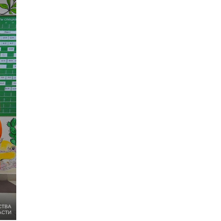
СТВА
АСТИ