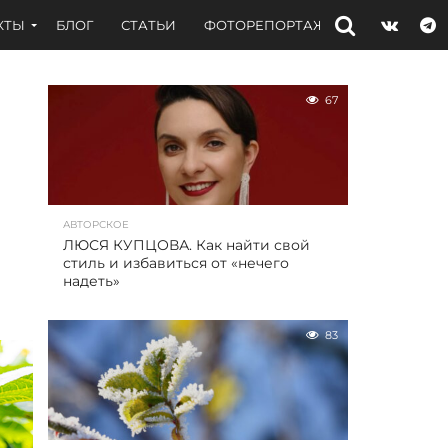
КТЫ
БЛОГ
СТАТЬИ
ФОТОРЕПОРТАЖИ
ИНТЕРВЬЮ
67
АВТОРСКОЕ
ЛЮСЯ КУПЦОВА. Как найти свой
стиль и избавиться от «нечего
надеть»
83