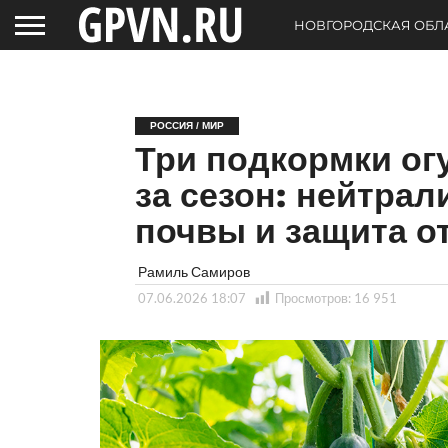
НОВГОРОДСКАЯ ОБЛ
РОССИЯ / МИР
Три подкормки ог
за сезон: нейтрал
почвы и защита о
Рамиль Самиров
07.06.2026 18:07
Просмотров:
16 951