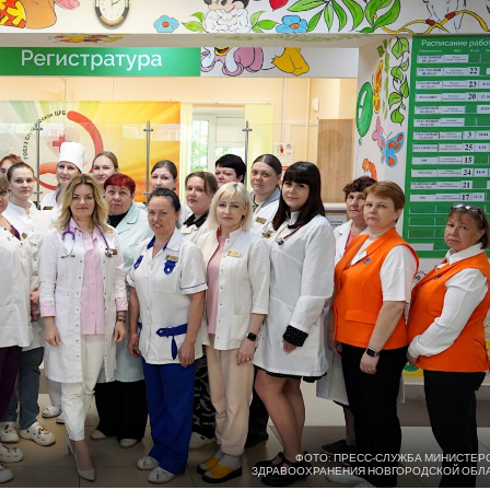
ФОТО: ПРЕСС-СЛУЖБА МИНИСТЕР
ЗДРАВООХРАНЕНИЯ НОВГОРОДСКОЙ ОБЛ