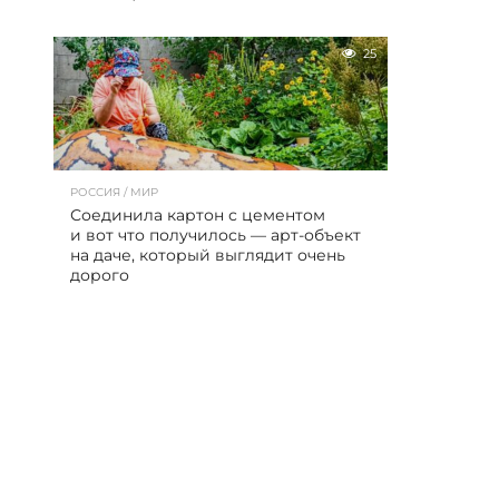
25
РОССИЯ / МИР
Соединила картон с цементом
и вот что получилось — арт-объект
на даче, который выглядит очень
дорого