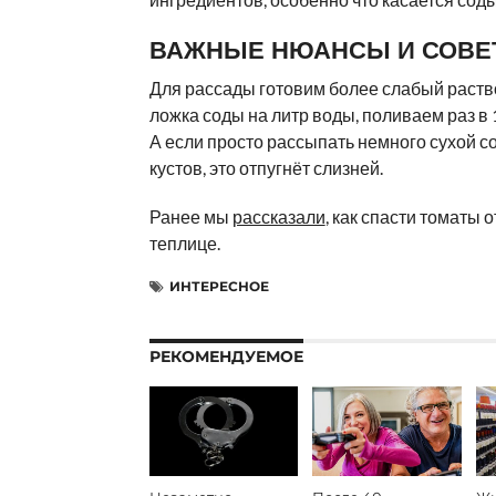
ВАЖНЫЕ НЮАНСЫ И СОВЕ
Для рассады готовим более слабый раств
ложка соды на литр воды, поливаем раз в 
А если просто рассыпать немного сухой с
кустов, это отпугнёт слизней.
Ранее мы
рассказали
, как спасти томаты 
теплице.
ИНТЕРЕСНОЕ
РЕКОМЕНДУЕМОЕ