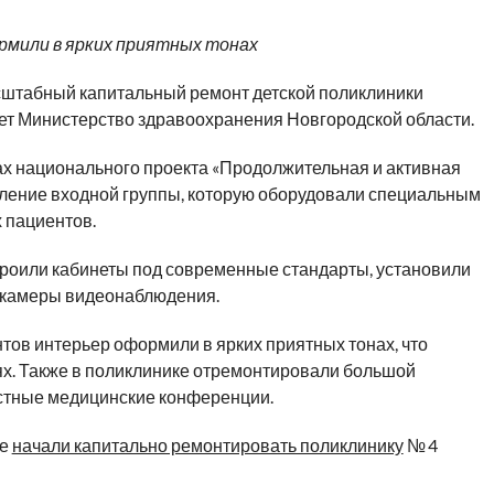
рмили в ярких приятных тонах
сштабный капитальный ремонт детской поликлиники
ет Министерство здравоохранения Новгородской области.
ах национального проекта «Продолжительная и активная
ление входной группы, которую оборудовали специальным
 пациентов.
роили кабинеты под современные стандарты, установили
 камеры видеонаблюдения.
тов интерьер оформили в ярких приятных тонах, что
ях. Также в поликлинике отремонтировали большой
астные медицинские конференции.
де
начали капитально ремонтировать поликлинику
№ 4