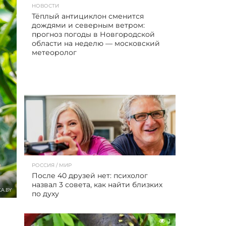
НОВОСТИ
Тёплый антициклон сменится
дождями и северным ветром:
прогноз погоды в Новгородской
области на неделю — московский
метеоролог
РОССИЯ / МИР
После 40 друзей нет: психолог
назвал 3 совета, как найти близких
A.BY
по духу
1