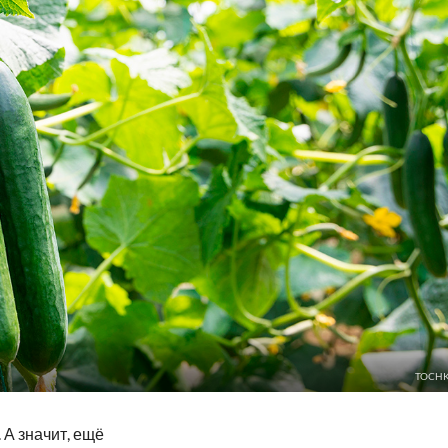
TOCHK
 А значит, ещё