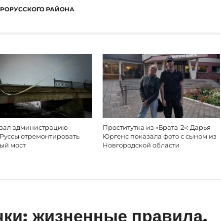
АРОРУССКОГО РАЙОНА
язал администрацию
Проститутка из «Брата-2»: Дарья
 Руссы отремонтировать
Юргенс показала фото с сыном из
ый мост
Новгородской области
ки: жизненные правила,