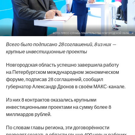
ФОТО: ПРЕСС-СЛУЖБА ПРАВИТЕЛЬСТВА НОВГОРОДСКОЙ ОБЛАСТИ
Всего было подписано 28 соглашений, 8 из них —
крупные инвестиционные проекты
Новгородская область успешно завершила работу
на Петербургском международном экономическом
форуме, подписав 28 соглашений, сообщил
губернатор Александр Дронов в своём МАКС-канале.
Из них 8 контрактов оказались крупными
инвестиционными проектами на сумму более 8
миллиардов рублей.
По словам главы региона, эти договорённости
позволят создать в области свыше 400 новых рабочих