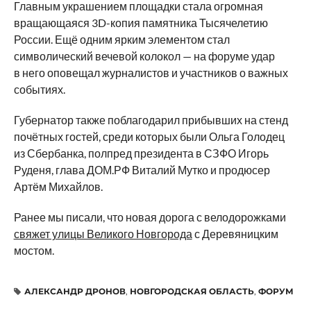
Главным украшением площадки стала огромная
вращающаяся 3D-копия памятника Тысячелетию
России. Ещё одним ярким элементом стал
символический вечевой колокол — на форуме удар
в него оповещал журналистов и участников о важных
событиях.
Губернатор также поблагодарил прибывших на стенд
почётных гостей, среди которых были Ольга Голодец
из Сбербанка, полпред президента в СЗФО Игорь
Руденя, глава ДОМ.РФ Виталий Мутко и продюсер
Артём Михайлов.
Ранее мы писали, что новая дорога с велодорожками
свяжет улицы Великого Новгорода
с Деревяницким
мостом.
АЛЕКСАНДР ДРОНОВ
,
НОВГОРОДСКАЯ ОБЛАСТЬ
,
ФОРУМ