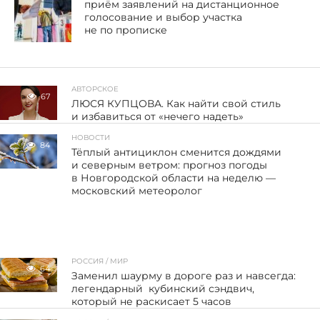
приём заявлений на дистанционное
голосование и выбор участка
не по прописке
АВТОРСКОЕ
67
ЛЮСЯ КУПЦОВА. Как найти свой стиль
и избавиться от «нечего надеть»
НОВОСТИ
84
Тёплый антициклон сменится дождями
и северным ветром: прогноз погоды
в Новгородской области на неделю —
московский метеоролог
РОССИЯ / МИР
64
Заменил шаурму в дороге раз и навсегда:
легендарный кубинский сэндвич,
который не раскисает 5 часов