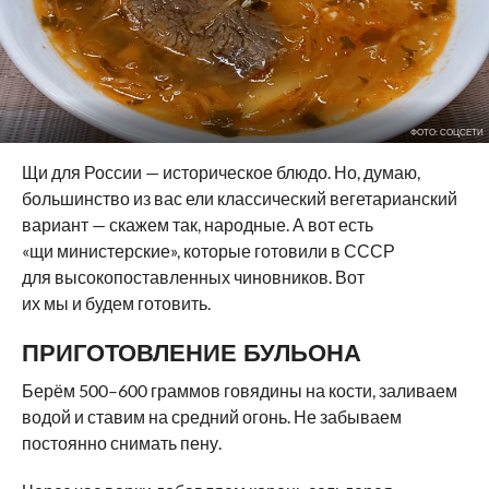
ФОТО: СОЦСЕТИ
Щи для России — историческое блюдо. Но, думаю,
большинство из вас ели классический вегетарианский
вариант — скажем так, народные. А вот есть
«щи министерские», которые готовили в СССР
для высокопоставленных чиновников. Вот
их мы и будем готовить.
ПРИГОТОВЛЕНИЕ БУЛЬОНА
Берём 500–600 граммов говядины на кости, заливаем
водой и ставим на средний огонь. Не забываем
постоянно снимать пену.