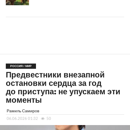
РОССИЯ / МИР
Предвестники внезапной
остановки сердца за год
до приступа: не упускаем эти
моменты
Рамиль Самиров
06.06.2026 01:32
50