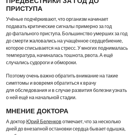
ПРЕДВЕСТНИКИ ЗА ГОД ДО
ПРИСТУПА
Учёные подчёркивают, что организм начинает
подавать критические сигналы примерно за год
до фатального приступа. Большинство умерших за год
до смерти жаловались на учащённое сердцебиение,
которое списывается на стресс. У многих поднималась
температура, начиналась тошнота, рвота. А ещё
случались судороги и обмороки.
Поэтому очень важно обратить внимание на такие
симптомы и вовремя обратиться к врачу
для обследования и в случае развития болезни узнать
о ней ещё на начальной стадии.
МНЕНИЕ ДОКТОРА
А доктор
Юрий Беленков
отмечает, что за несколько
дней до внезапной остановки сердца бывает одышка,