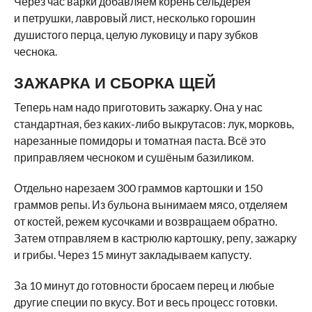
Через час варки добавляем корень сельдерея
и петрушки, лавровый лист, несколько горошин
душистого перца, целую луковицу и пару зубков
чеснока.
ЗАЖАРКА И СБОРКА ЩЕЙ
Теперь нам надо приготовить зажарку. Она у нас
стандартная, без каких-либо выкрутасов: лук, морковь,
нарезанные помидоры и томатная паста. Всё это
приправляем чесноком и сушёным базиликом.
Отдельно нарезаем 300 граммов картошки и 150
граммов репы. Из бульона вынимаем мясо, отделяем
от костей, режем кусочками и возвращаем обратно.
Затем отправляем в кастрюлю картошку, репу, зажарку
и грибы. Через 15 минут закладываем капусту.
За 10 минут до готовности бросаем перец и любые
другие специи по вкусу. Вот и весь процесс готовки.