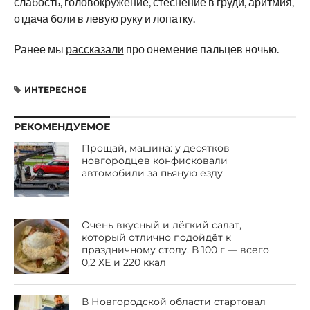
слабость, головокружение, стеснение в груди, аритмия,
отдача боли в левую руку и лопатку.
Ранее мы
рассказали
про онемение пальцев ночью.
ИНТЕРЕСНОЕ
РЕКОМЕНДУЕМОЕ
Прощай, машина: у десятков
новгородцев конфисковали
автомобили за пьяную езду
Очень вкусный и лёгкий салат,
который отлично подойдёт к
праздничному столу. В 100 г — всего
0,2 ХЕ и 220 ккал
В Новгородской области стартовал