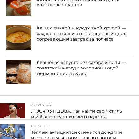
и без консервантов
Каша с тыквой и кукурузной крупой —
сладковатый вкус и насыщенный цвет:
согревающий завтрак за полчаса
Квашеная капуста без сахара и соли —
советский метод с холодной водой:
ферментация за 3 дня
АВТОРСКОЕ
67
ЛЮСЯ КУПЦОВА. Как найти свой стиль
и избавиться от «нечего надеть»
НОВОСТИ
84
Тёплый антициклон сменится дождями
и северным ветром: прогноз погоды