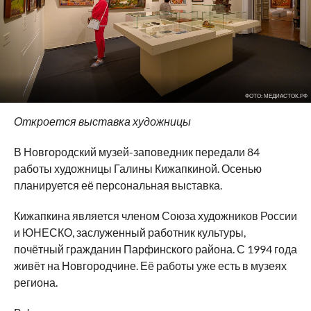
ФОТО: МЕДИАСТОК.РФ
Откроется выставка художницы
В Новгородский музей-заповедник передали 84
работы художницы Галины Кижапкиной. Осенью
планируется её персональная выставка.
Кижапкина является членом Союза художников России
и ЮНЕСКО, заслуженный работник культуры,
почётный гражданин Парфинского района. С 1994 года
живёт на Новгородчине. Её работы уже есть в музеях
региона.