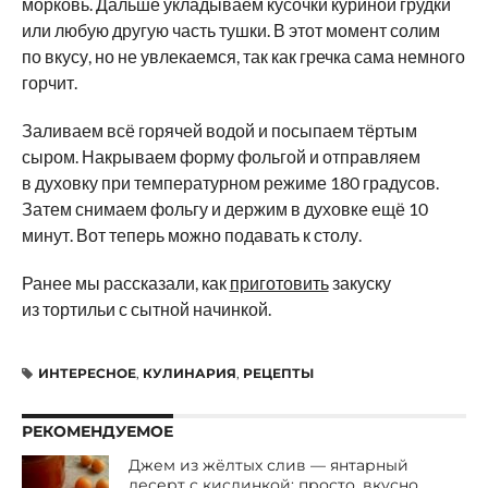
морковь. Дальше укладываем кусочки куриной грудки
или любую другую часть тушки. В этот момент солим
по вкусу, но не увлекаемся, так как гречка сама немного
горчит.
Заливаем всё горячей водой и посыпаем тёртым
сыром. Накрываем форму фольгой и отправляем
в духовку при температурном режиме 180 градусов.
Затем снимаем фольгу и держим в духовке ещё 10
минут. Вот теперь можно подавать к столу.
Ранее мы рассказали, как
приготовить
закуску
из тортильи с сытной начинкой.
ИНТЕРЕСНОЕ
,
КУЛИНАРИЯ
,
РЕЦЕПТЫ
РЕКОМЕНДУЕМОЕ
Джем из жёлтых слив — янтарный
десерт с кислинкой: просто, вкусно