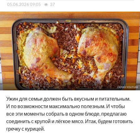
05.06.2026 09:05
37
СКРИН YOUTUBE
Ужин для семьи должен быть вкусным и питательным.
И по возможности максимально полезным. И чтобы
все эти моменты собрать в одном блюде, предлагаю
соединить с крупой и лёгкое мясо. Итак, будем готовить
гречку с курицей.