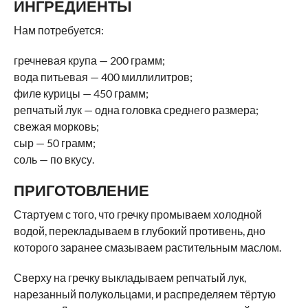
ИНГРЕДИЕНТЫ
Нам потребуется:
гречневая крупа — 200 грамм;
вода питьевая — 400 миллилитров;
филе курицы — 450 грамм;
репчатый лук — одна головка среднего размера;
свежая морковь;
сыр — 50 грамм;
соль — по вкусу.
ПРИГОТОВЛЕНИЕ
Стартуем с того, что гречку промываем холодной
водой, перекладываем в глубокий противень, дно
которого заранее смазываем растительным маслом.
Сверху на гречку выкладываем репчатый лук,
нарезанный полукольцами, и распределяем тёртую