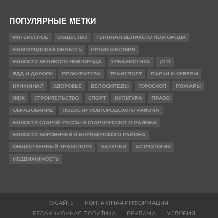
ПОПУЛЯРНЫЕ МЕТКИ
ИНТЕРЕСНОЕ
ОБЩЕСТВО
ГЕНПЛАН ВЕЛИКОГО НОВГОРОДА
НОВГОРОДСКАЯ ОБЛАСТЬ
ПРОИСШЕСТВИЯ
НОВОСТИ ВЕЛИКОГО НОВГОРОДА
УРБАНИСТИКА
ДТП
БДД И ДОРОГИ
ПРОКУРАТУРА
ТРАНСПОРТ
ПАРКИ И СКВЕРЫ
КРИМИНАЛ
ЗДОРОВЬЕ
ВЕЛОСИПЕДЫ
ГОРОСКОП
ПОЖАРЫ
ЖКХ
СТРОИТЕЛЬСТВО
СПОРТ
КУЛЬТУРА
ПРАВО
ОБРАЗОВАНИЕ
НОВОСТИ НОВГОРОДСКОГО РАЙОНА
НОВОСТИ СТАРОЙ РУССЫ И СТАРОРУССКОГО РАЙОНА
НОВОСТИ БОРОВИЧЕЙ И БОРОВИЧСКОГО РАЙОНА
ОБЩЕСТВЕННЫЙ ТРАНСПОРТ
ЗАКУПКИ
АСТРОЛОГИЯ
НЕДВИЖИМОСТЬ
О САЙТЕ
КОНТАКТНАЯ ИНФОРМАЦИЯ
РЕДАКЦИОННАЯ ПОЛИТИКА
РЕКЛАМА
УСЛОВИЯ