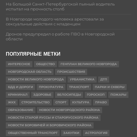
На Большой Санкт-Петербургской пьяный водитель
испытал на прочность столб
В Новгороде молодого человека арестовали за
сексуальные действия с младенцем
Дронов предупредил о работе ПВО в Новгородской
области
ПОПУЛЯРНЫЕ МЕТКИ
ИНТЕРЕСНОЕ
ОБЩЕСТВО
ГЕНПЛАН ВЕЛИКОГО НОВГОРОДА
НОВГОРОДСКАЯ ОБЛАСТЬ
ПРОИСШЕСТВИЯ
НОВОСТИ ВЕЛИКОГО НОВГОРОДА
УРБАНИСТИКА
ДТП
БДД И ДОРОГИ
ПРОКУРАТУРА
ТРАНСПОРТ
ПАРКИ И СКВЕРЫ
КРИМИНАЛ
ЗДОРОВЬЕ
ВЕЛОСИПЕДЫ
ГОРОСКОП
ПОЖАРЫ
ЖКХ
СТРОИТЕЛЬСТВО
СПОРТ
КУЛЬТУРА
ПРАВО
ОБРАЗОВАНИЕ
НОВОСТИ НОВГОРОДСКОГО РАЙОНА
НОВОСТИ СТАРОЙ РУССЫ И СТАРОРУССКОГО РАЙОНА
НОВОСТИ БОРОВИЧЕЙ И БОРОВИЧСКОГО РАЙОНА
ОБЩЕСТВЕННЫЙ ТРАНСПОРТ
ЗАКУПКИ
АСТРОЛОГИЯ