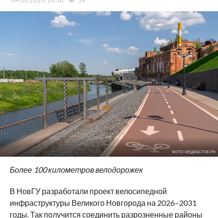
04.06.2026 16:38
54
ФОТО: МЕДИАСТОК.РФ
Более 100 километров велодорожек
В НовГУ разработали проект велосипедной
инфраструктуры Великого Новгорода на 2026–2031
годы. Так получится соединить разрозненные районы