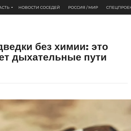
АСТЬ
НОВОСТИ СОСЕДЕЙ
РОССИЯ / МИР
СПЕЦПРОЕ
дведки без химии: это
ет дыхательные пути