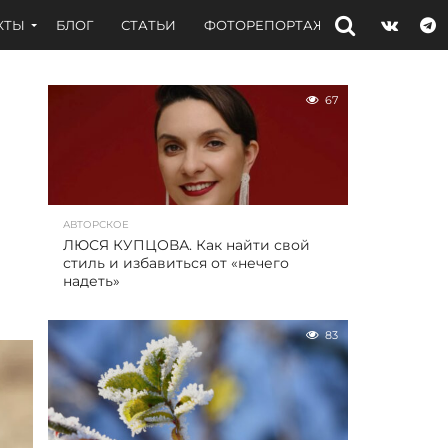
КТЫ
БЛОГ
СТАТЬИ
ФОТОРЕПОРТАЖИ
ИНТЕРВЬЮ
67
АВТОРСКОЕ
ЛЮСЯ КУПЦОВА. Как найти свой
стиль и избавиться от «нечего
надеть»
83