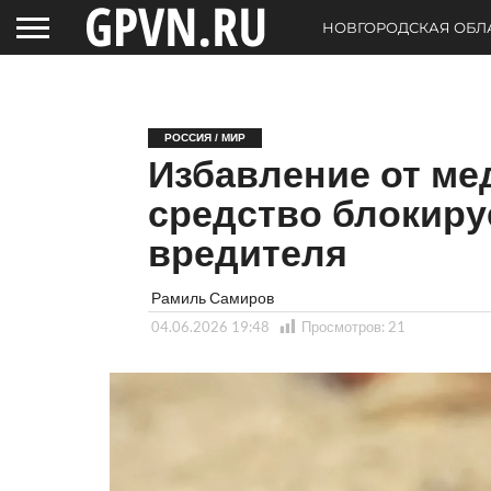
НОВГОРОДСКАЯ ОБЛ
РОССИЯ / МИР
Избавление от ме
средство блокиру
вредителя
Рамиль Самиров
04.06.2026 19:48
Просмотров:
21