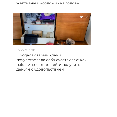
желтизны и «соломы» на голове
30
РОССИЯ / МИР
Продала старый хлам и
почувствовала себя счастливее: как
избавиться от вещей и получить
деньги с удовольствием