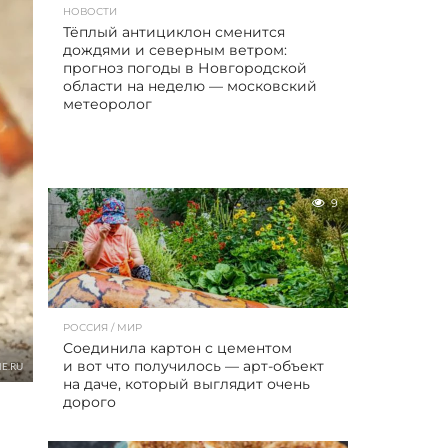
НОВОСТИ
Тёплый антициклон сменится
дождями и северным ветром:
прогноз погоды в Новгородской
области на неделю — московский
метеоролог
9
РОССИЯ / МИР
Соединила картон с цементом
и вот что получилось — арт-объект
E.RU
на даче, который выглядит очень
дорого