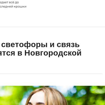
едает всё до
следней крошки
 светофоры и связь
ятся в Новгородской