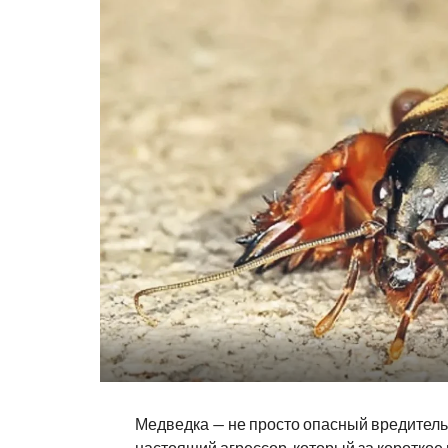
Медведка — не просто опасный вредитель 
настоящий агрессор, который за короткое