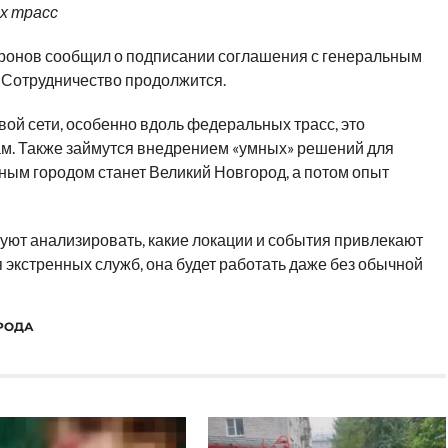
х трасс
Дронов сообщил о подписании соглашения с генеральным
 Сотрудничество продолжится.
ой сети, особенно вдоль федеральных трасс, это
ам. Также займутся внедрением «умных» решений для
тным городом станет Великий Новгород, а потом опыт
уют анализировать, какие локации и события привлекают
 экстренных служб, она будет работать даже без обычной
РОДА