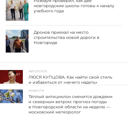
Розбаум проверил, как две
новгородские школы готовы к началу
учебного года
Дронов приехал на место
строительства новой дороги в
Новгороде
АВТОРСКОЕ
67
ЛЮСЯ КУПЦОВА. Как найти свой стиль
и избавиться от «нечего надеть»
НОВОСТИ
83
Тёплый антициклон сменится дождями
и северным ветром: прогноз погоды
в Новгородской области на неделю —
московский метеоролог