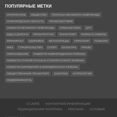
ПОПУЛЯРНЫЕ МЕТКИ
ИНТЕРЕСНОЕ
ОБЩЕСТВО
ГЕНПЛАН ВЕЛИКОГО НОВГОРОДА
НОВГОРОДСКАЯ ОБЛАСТЬ
ПРОИСШЕСТВИЯ
НОВОСТИ ВЕЛИКОГО НОВГОРОДА
УРБАНИСТИКА
ДТП
БДД И ДОРОГИ
ПРОКУРАТУРА
ТРАНСПОРТ
ПАРКИ И СКВЕРЫ
КРИМИНАЛ
ЗДОРОВЬЕ
ВЕЛОСИПЕДЫ
ГОРОСКОП
ПОЖАРЫ
ЖКХ
СТРОИТЕЛЬСТВО
СПОРТ
КУЛЬТУРА
ПРАВО
ОБРАЗОВАНИЕ
НОВОСТИ НОВГОРОДСКОГО РАЙОНА
НОВОСТИ СТАРОЙ РУССЫ И СТАРОРУССКОГО РАЙОНА
НОВОСТИ БОРОВИЧЕЙ И БОРОВИЧСКОГО РАЙОНА
ОБЩЕСТВЕННЫЙ ТРАНСПОРТ
ЗАКУПКИ
АСТРОЛОГИЯ
НЕДВИЖИМОСТЬ
О САЙТЕ
КОНТАКТНАЯ ИНФОРМАЦИЯ
РЕДАКЦИОННАЯ ПОЛИТИКА
РЕКЛАМА
УСЛОВИЯ