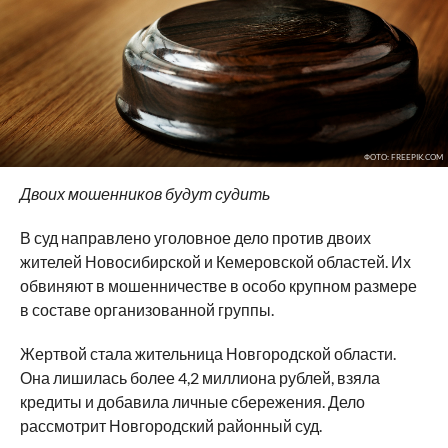
ФОТО: FREEPIK.COM
Двоих мошенников будут судить
В суд направлено уголовное дело против двоих
жителей Новосибирской и Кемеровской областей. Их
обвиняют в мошенничестве в особо крупном размере
в составе организованной группы.
Жертвой стала жительница Новгородской области.
Она лишилась более 4,2 миллиона рублей, взяла
кредиты и добавила личные сбережения. Дело
рассмотрит Новгородский районный суд.