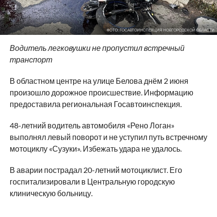
ФОТО: ГОСАВТОИНСПЕКЦИЯ НОВГОРОДСКОЙ ОБЛАСТИ
Водитель легковушки не пропустил встречный
транспорт
В областном центре на улице Белова днём 2 июня
произошло дорожное происшествие. Информацию
предоставила региональная Госавтоинспекция.
48-летний водитель автомобиля «Рено Логан»
выполнял левый поворот и не уступил путь встречному
мотоциклу «Сузуки». Избежать удара не удалось.
В аварии пострадал 20-летний мотоциклист. Его
госпитализировали в Центральную городскую
клиническую больницу.