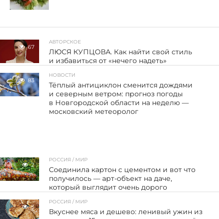
АВТОРСКОЕ
67
ЛЮСЯ КУПЦОВА. Как найти свой стиль
и избавиться от «нечего надеть»
НОВОСТИ
83
Тёплый антициклон сменится дождями
и северным ветром: прогноз погоды
в Новгородской области на неделю —
московский метеоролог
РОССИЯ / МИР
2
Соединила картон с цементом и вот что
получилось — арт-объект на даче,
который выглядит очень дорого
РОССИЯ / МИР
3
Вкуснее мяса и дешево: ленивый ужин из