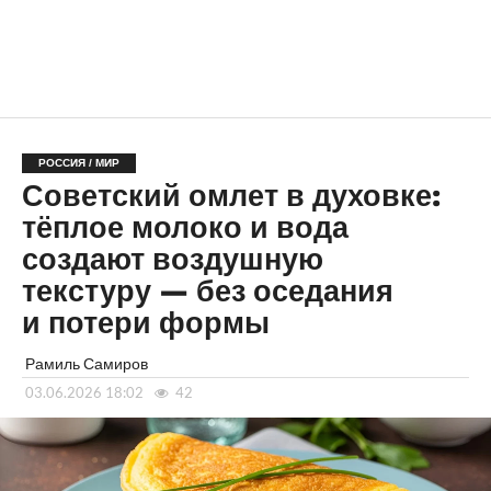
РОССИЯ / МИР
Советский омлет в духовке:
тёплое молоко и вода
создают воздушную
текстуру — без оседания
и потери формы
Рамиль Самиров
03.06.2026 18:02
42