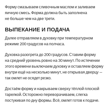
Форму смазываем сливочным маслом и заливаем
яичную смесь. Форма должна быть заполнена
не больше чем на две трети.
ВЫПЕКАНИЕ И ПОДАЧА
Далее отправляем в духовку при температурном
режиме 200 градусов на полчаса.
Духовка разогрета до 200 градусов. Ставим форму
на средний уровень ровно на 30 минут. По истечении
этого времени выключаем духовку и оставляем форму
внутри ещё на несколько минут, не открывая дверцу —
так омлет не осядет резко.
Достаём форму и накрываем сверху тёплой плоской
тарелкой. Осторожно переворачиваем, слегка
постукивая по дну формы. Всё, омлет готов к подаче.