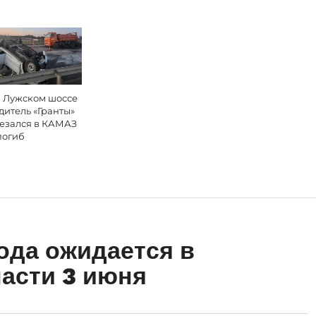
 Лужском шоссе
дитель «Гранты»
езался в КАМАЗ
погиб
ода ожидается в
асти 3 июня