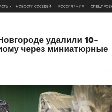
АСТЬ
НОВОСТИ СОСЕДЕЙ
РОССИЯ / МИР
СПЕЦПРОЕ
Новгороде удалили 10-
иому через миниатюрные