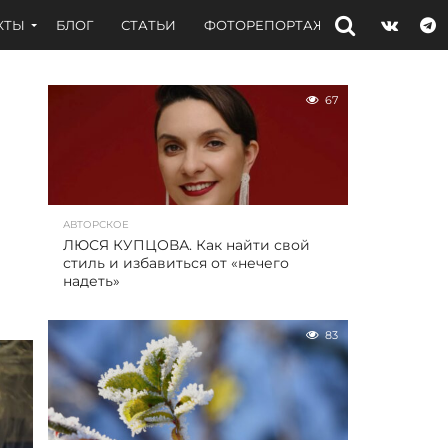
КТЫ
БЛОГ
СТАТЬИ
ФОТОРЕПОРТАЖИ
ИНТЕРВЬЮ
67
АВТОРСКОЕ
ЛЮСЯ КУПЦОВА. Как найти свой
стиль и избавиться от «нечего
надеть»
83