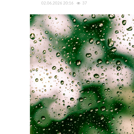
02.06.2026 20:16
37