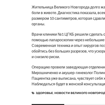
Жительница Великого Новгорода долго ж
боли в животе. Диагностика показала, вс
размером 10 сантиметров, которая сдавл
органы.
Врачи клиники №1 ЦГКБ решили сделать 
помощью лапароскопии через небольшие 
Современная техника и опыт хирургов по
обойтись без больших разрезов, что уско
и снизило риски.
Операцию провели заведующая отделени
Мирошниченко и акушер-гинеколог Полин
Пациентка уже выписана, чувствует себя 
Наблюдаться будет в женской консультаци
ЗДОРОВЬЕ
,
НОВОСТИ ВЕЛИКОГО НОВГОРО