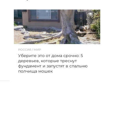
10
РОССИЯ / МИР
Уберите это от дома срочно: 5
деревьев, которые треснут
фундамент и запустят в спальню
полчища мошек