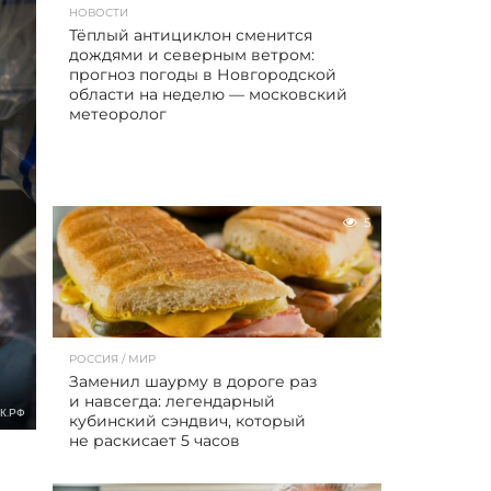
НОВОСТИ
Тёплый антициклон сменится
дождями и северным ветром:
прогноз погоды в Новгородской
области на неделю — московский
метеоролог
5
РОССИЯ / МИР
Заменил шаурму в дороге раз
и навсегда: легендарный
К.РФ
кубинский сэндвич, который
не раскисает 5 часов