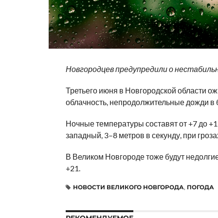
Новгородцев предупредили о нестабиль
Третьего июня в Новгородской области о
облачность, непродолжительные дожди в б
Ночные температуры составят от +7 до +12
западный, 3–8 метров в секунду, при гроз
В Великом Новгороде тоже будут недолгие
+21.
НОВОСТИ ВЕЛИКОГО НОВГОРОДА
,
ПОГОДА
РЕКОМЕНДУЕМОЕ