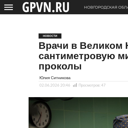
НОВГОРОДСКАЯ ОБЛ
НОВОСТИ
Врачи в Великом 
сантиметровую м
проколы
Юлия Ситникова
02.06.2026 20:46
Просмотров:
47