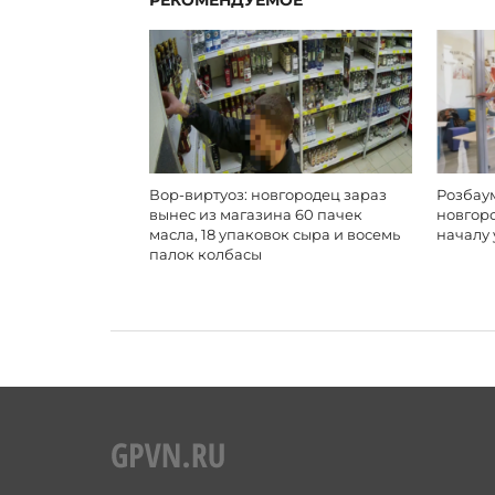
Вор-виртуоз: новгородец зараз
Розбаум
вынес из магазина 60 пачек
новгор
масла, 18 упаковок сыра и восемь
началу 
палок колбасы