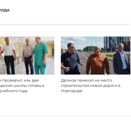
РОДА
 проверил, как две
Дронов приехал на место
одские школы готовы к
строительства новой дороги в
учебного года
Новгороде