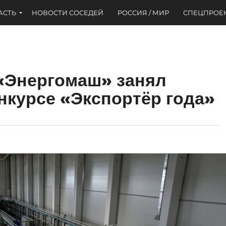
АСТЬ
НОВОСТИ СОСЕДЕЙ
РОССИЯ / МИР
СПЕЦПРОЕ
«Энергомаш» занял
онкурсе «Экспортёр года»