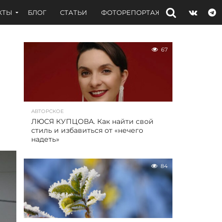
КТЫ
БЛОГ
СТАТЬИ
ФОТОРЕПОРТАЖИ
ИНТЕРВЬЮ
67
АВТОРСКОЕ
ЛЮСЯ КУПЦОВА. Как найти свой
стиль и избавиться от «нечего
надеть»
84