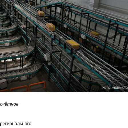
ФОТО: МЕДИАСТО
почётное
 регионального