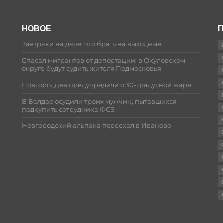
НОВОЕ
П
Завтраки на даче: что брать на выходные
Спасал мигрантов от депортации: в Окуловском
округе будут судить жителя Подмосковья
Новгородцев предупредили о 30-градусной жаре
В Валдае осудили троих мужчин, пытавшихся
подкупить сотрудника ФСБ
Новгородский альпака переехал в Иваново