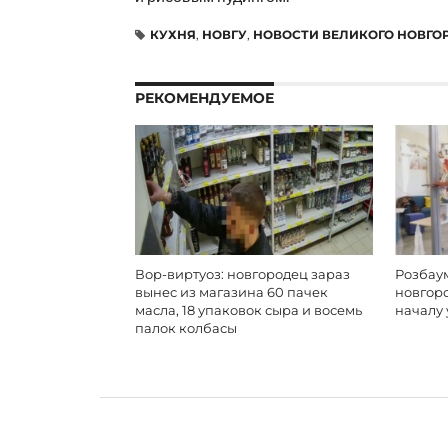
КУХНЯ
,
НОВГУ
,
НОВОСТИ ВЕЛИКОГО НОВГО
РЕКОМЕНДУЕМОЕ
Вор-виртуоз: новгородец зараз
Розбаум
вынес из магазина 60 пачек
новгор
масла, 18 упаковок сыра и восемь
началу 
палок колбасы