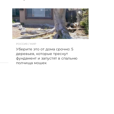
26
РОССИЯ / МИР
Уберите это от дома срочно: 5
деревьев, которые треснут
фундамент и запустят в спальню
полчища мошек