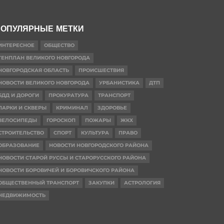
ОПУЛЯРНЫЕ МЕТКИ
ИНТЕРЕСНОЕ
ОБЩЕСТВО
ГЕНПЛАН ВЕЛИКОГО НОВГОРОДА
НОВГОРОДСКАЯ ОБЛАСТЬ
ПРОИСШЕСТВИЯ
НОВОСТИ ВЕЛИКОГО НОВГОРОДА
УРБАНИСТИКА
ДТП
БДД И ДОРОГИ
ПРОКУРАТУРА
ТРАНСПОРТ
ПАРКИ И СКВЕРЫ
КРИМИНАЛ
ЗДОРОВЬЕ
ВЕЛОСИПЕДЫ
ГОРОСКОП
ПОЖАРЫ
ЖКХ
СТРОИТЕЛЬСТВО
СПОРТ
КУЛЬТУРА
ПРАВО
ОБРАЗОВАНИЕ
НОВОСТИ НОВГОРОДСКОГО РАЙОНА
НОВОСТИ СТАРОЙ РУССЫ И СТАРОРУССКОГО РАЙОНА
НОВОСТИ БОРОВИЧЕЙ И БОРОВИЧСКОГО РАЙОНА
ОБЩЕСТВЕННЫЙ ТРАНСПОРТ
ЗАКУПКИ
АСТРОЛОГИЯ
НЕДВИЖИМОСТЬ