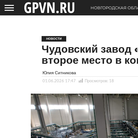
НОВГОРОДСКАЯ ОБЛ
НОВОСТИ
Чудовский завод 
второе место в к
Юлия Ситникова
01.06.2026 17:47
Просмотров:
18