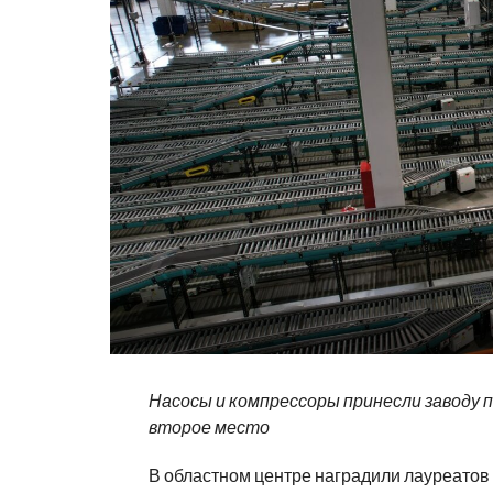
Насосы и компрессоры принесли заводу 
второе место
В областном центре наградили лауреатов