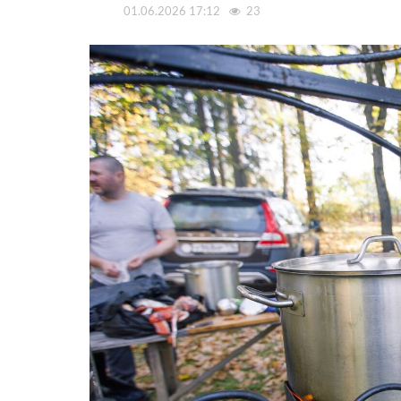
01.06.2026 17:12
23