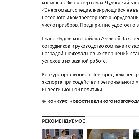
конкурса «Экспортёр года». Чудовский зав
«Энергомаш», специализирующийся на в
насосного и компрессорного оборудовани
число призёров. Предприятие удостоено в
Глава Чудовского района Алексей Захаре
сотрудников и руководство компании с з
наградой. Пожелал новых свершений, ста
успехов в их важной работе.
Конкурс организован Новгородским цент
экспорта при содействии регионального 
инвестиционной политики.
КОНКУРС
,
НОВОСТИ ВЕЛИКОГО НОВГОРОД
РЕКОМЕНДУЕМОЕ