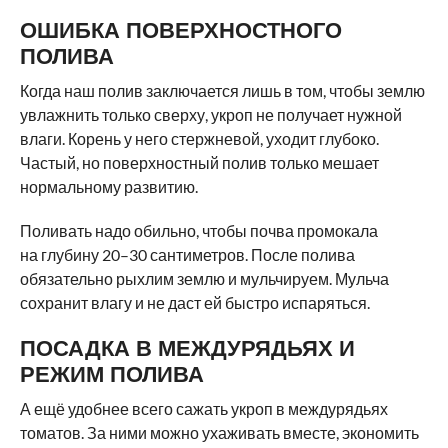
ОШИБКА ПОВЕРХНОСТНОГО
ПОЛИВА
Когда наш полив заключается лишь в том, чтобы землю
увлажнить только сверху, укроп не получает нужной
влаги. Корень у него стержневой, уходит глубоко.
Частый, но поверхностный полив только мешает
нормальному развитию.
Поливать надо обильно, чтобы почва промокала
на глубину 20–30 сантиметров. После полива
обязательно рыхлим землю и мульчируем. Мульча
сохранит влагу и не даст ей быстро испаряться.
ПОСАДКА В МЕЖДУРЯДЬЯХ И
РЕЖИМ ПОЛИВА
А ещё удобнее всего сажать укроп в междурядьях
томатов. За ними можно ухаживать вместе, экономить