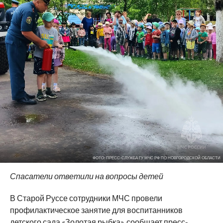
ФОТО: ПРЕСС-СЛУЖБА ГУ МЧС РФ ПО НОВГОРОДСКОЙ ОБЛАСТИ
Спасатели ответили на вопросы детей
В Старой Руссе сотрудники МЧС провели
профилактическое занятие для воспитанников
детского сада «Золотая рыбка», сообщает пресс-