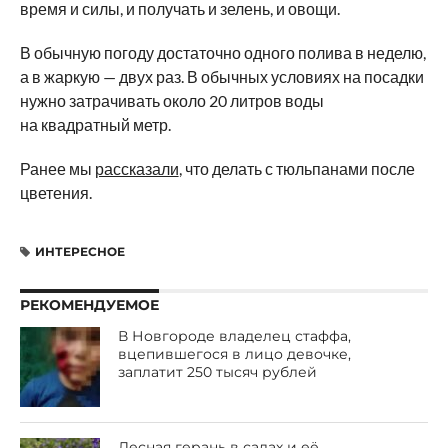
время и силы, и получать и зелень, и овощи.
В обычную погоду достаточно одного полива в неделю,
а в жаркую — двух раз. В обычных условиях на посадки
нужно затрачивать около 20 литров воды
на квадратный метр.
Ранее мы
рассказали
, что делать с тюльпанами после
цветения.
ИНТЕРЕСНОЕ
РЕКОМЕНДУЕМОЕ
В Новгороде владелец стаффа,
вцепившегося в лицо девочке,
заплатит 250 тысяч рублей
Лесная герань в садах и её