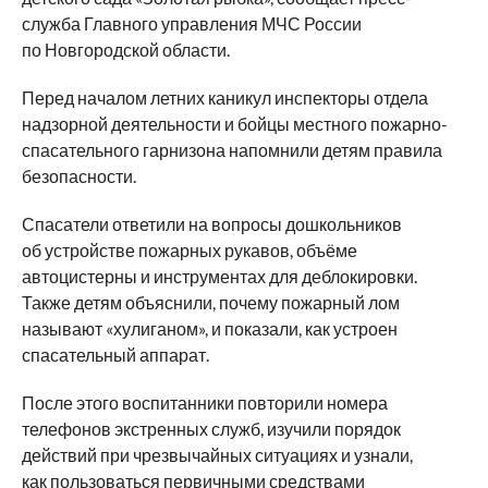
служба Главного управления МЧС России
по Новгородской области.
Перед началом летних каникул инспекторы отдела
надзорной деятельности и бойцы местного пожарно-
спасательного гарнизона напомнили детям правила
безопасности.
Спасатели ответили на вопросы дошкольников
об устройстве пожарных рукавов, объёме
автоцистерны и инструментах для деблокировки.
Также детям объяснили, почему пожарный лом
называют «хулиганом», и показали, как устроен
спасательный аппарат.
После этого воспитанники повторили номера
телефонов экстренных служб, изучили порядок
действий при чрезвычайных ситуациях и узнали,
как пользоваться первичными средствами