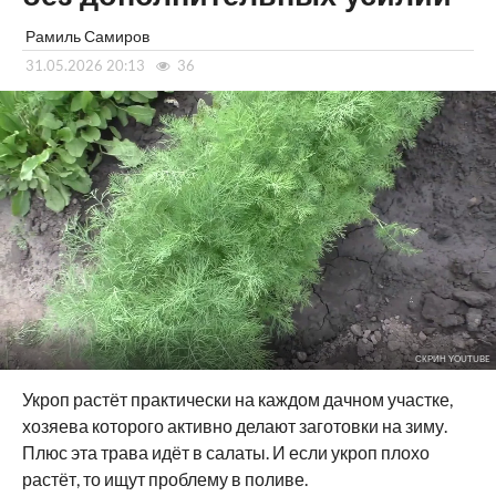
Рамиль Самиров
31.05.2026 20:13
36
СКРИН YOUTUBE
Укроп растёт практически на каждом дачном участке,
хозяева которого активно делают заготовки на зиму.
Плюс эта трава идёт в салаты. И если укроп плохо
растёт, то ищут проблему в поливе.