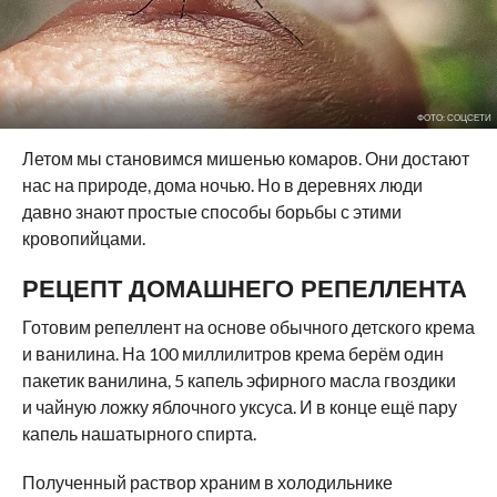
ФОТО: СОЦСЕТИ
Летом мы становимся мишенью комаров. Они достают
нас на природе, дома ночью. Но в деревнях люди
давно знают простые способы борьбы с этими
кровопийцами.
РЕЦЕПТ ДОМАШНЕГО РЕПЕЛЛЕНТА
Готовим репеллент на основе обычного детского крема
и ванилина. На 100 миллилитров крема берём один
пакетик ванилина, 5 капель эфирного масла гвоздики
и чайную ложку яблочного уксуса. И в конце ещё пару
капель нашатырного спирта.
Полученный раствор храним в холодильнике