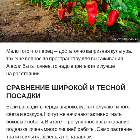
ИРКУТСКИНФОРМ.РФ
Мало того что перец — достаточно капризная культура,
так ещё вопрос по пространству для высаживания.
А если быть точнее, то надо впритык или лучше
на расстоянии.
СРАВНЕНИЕ ШИРОКОЙ И ТЕСНОЙ
ПОСАДКИ
Если рассадить перцы широко, кусты получают много
света и воздуха. Но тут же начинают активно гнать
боковые побеги. В итоге — регулярное пасынкование,
подвязка, очень много лишней работы. Само растение
тратит силы на зелень, а не на завязи.