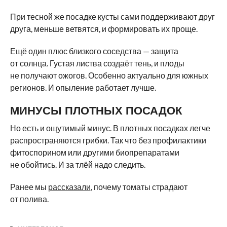
При тесной же посадке кусты сами поддерживают друг
друга, меньше ветвятся, и формировать их проще.
Ещё один плюс близкого соседства — защита
от солнца. Густая листва создаёт тень, и плоды
не получают ожогов. Особенно актуально для южных
регионов. И опыление работает лучше.
МИНУСЫ ПЛОТНЫХ ПОСАДОК
Но есть и ощутимый минус. В плотных посадках легче
распространяются грибки. Так что без профилактики
фитоспорином или другими биопрепаратами
не обойтись. И за тлёй надо следить.
Ранее мы
рассказали
, почему томаты страдают
от полива.