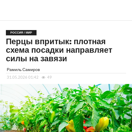
РОССИЯ / МИР
Перцы впритык: плотная
схема посадки направляет
силы на завязи
Рамиль Самиров
31.05.2026 01:42
49