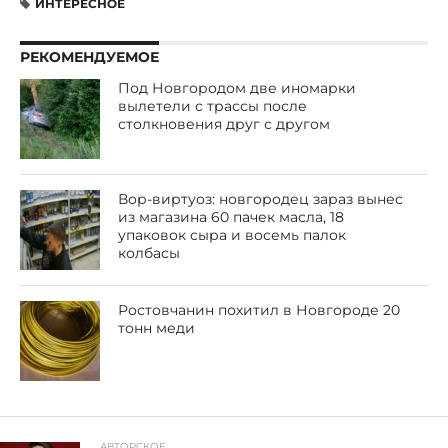
ИНТЕРЕСНОЕ
РЕКОМЕНДУЕМОЕ
Под Новгородом две иномарки
вылетели с трассы после
столкновения друг с другом
Вор-виртуоз: новгородец зараз вынес
из магазина 60 пачек масла, 18
упаковок сыра и восемь палок
колбасы
Ростовчанин похитил в Новгороде 20
тонн меди
АВТОРСКОЕ