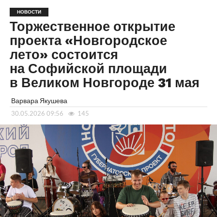
НОВОСТИ
Торжественное открытие
проекта «Новгородское
лето» состоится
на Софийской площади
в Великом Новгороде 31 мая
Варвара Якушева
30.05.2026 09:56
145