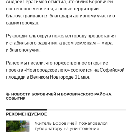
Андрей Герасимов отметил, что облик Боровичей
постепенно меняется, а новые территории
благоустраиваются благодаря активному участию
самих горожан.
Руководитель округа пожелал городу процветания
и стабильного развития, а всем землякам — мира
и благополучия.
Ранее мы писали, что
торжественное открытие
проекта
«Новгородское лето» состоится на Софийской
площади в Великом Новгороде 31 мая.
НОВОСТИ БОРОВИЧЕЙ И БОРОВИЧСКОГО РАЙОНА
,
СОБЫТИЯ
РЕКОМЕНДУЕМОЕ
Житель Боровичей пожаловался
губернатору на уничтожение