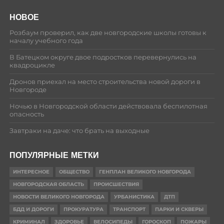
НОВОЕ
Розбаум проверил, как две новгородские школы готовы к
началу учебного года
В Батецком округе двое подростков перевернулись на
квадроцикле
Дронов приехал на место строительства новой дороги в
Новгороде
Ночью в Новгородской области действовала беспилотная
опасность
Завтраки на даче: что брать на выходные
ПОПУЛЯРНЫЕ МЕТКИ
ИНТЕРЕСНОЕ
ОБЩЕСТВО
ГЕНПЛАН ВЕЛИКОГО НОВГОРОДА
НОВГОРОДСКАЯ ОБЛАСТЬ
ПРОИСШЕСТВИЯ
НОВОСТИ ВЕЛИКОГО НОВГОРОДА
УРБАНИСТИКА
ДТП
БДД И ДОРОГИ
ПРОКУРАТУРА
ТРАНСПОРТ
ПАРКИ И СКВЕРЫ
КРИМИНАЛ
ЗДОРОВЬЕ
ВЕЛОСИПЕДЫ
ГОРОСКОП
ПОЖАРЫ