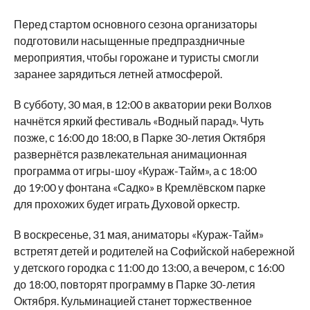
Перед стартом основного сезона организаторы
подготовили насыщенные предпраздничные
мероприятия, чтобы горожане и туристы смогли
заранее зарядиться летней атмосферой.
В субботу, 30 мая, в 12:00 в акватории реки Волхов
начнётся яркий фестиваль «Водный парад». Чуть
позже, с 16:00 до 18:00, в Парке 30-летия Октября
развернётся развлекательная анимационная
программа от игры-шоу «Кураж-Тайм», а с 18:00
до 19:00 у фонтана «Садко» в Кремлёвском парке
для прохожих будет играть Духовой оркестр.
В воскресенье, 31 мая, аниматоры «Кураж-Тайм»
встретят детей и родителей на Софийской набережной
у детского городка с 11:00 до 13:00, а вечером, с 16:00
до 18:00, повторят программу в Парке 30-летия
Октября. Кульминацией станет торжественное