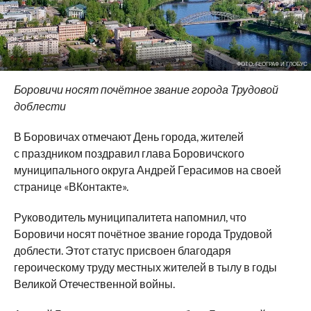
ФОТО: ГЕОГРАФ И ГЛОБУС
Боровичи носят почётное звание города Трудовой
доблести
В Боровичах отмечают День города, жителей
с праздником поздравил глава Боровичского
муниципального округа Андрей Герасимов на своей
странице «ВКонтакте».
Руководитель муниципалитета напомнил, что
Боровичи носят почётное звание города Трудовой
доблести. Этот статус присвоен благодаря
героическому труду местных жителей в тылу в годы
Великой Отечественной войны.