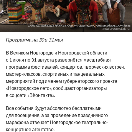
ФОТО: ОФИЦИАЛЬНАЯ ГРУППА В СОЦСЕТИ «ВКОНТАКТЕ» ОРГАНИЗАТОРОВ ФЕСТИВАЛЯ
«НОВГОРОДСКОЕ ЛЕТО»
Программа на 30 и 31 мая
В Великом Новгороде и Новгородской области
с 1 июня по 31 августа развернётся масштабная
программа фестивалей, концертов, творческих встреч,
мастер-классов, спортивных и танцевальных
мероприятий под именем губернаторского проекта
«Новгородское лето», сообщают организаторы
в соцсети «ВКонтакте».
Все события будут абсолютно бесплатными
для посещения, а за проведение праздничного
марафона отвечает Новгородское театрально-
концертное агентство.