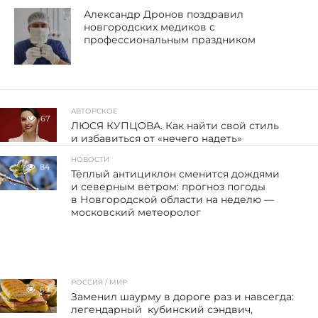
Александр Дронов поздравил
новгородских медиков с
профессиональным праздником
АВТОРСКОЕ
67
ЛЮСЯ КУПЦОВА. Как найти свой стиль
и избавиться от «нечего надеть»
НОВОСТИ
84
Тёплый антициклон сменится дождями
и северным ветром: прогноз погоды
в Новгородской области на неделю —
московский метеоролог
РОССИЯ / МИР
69
Заменил шаурму в дороге раз и навсегда:
легендарный кубинский сэндвич,