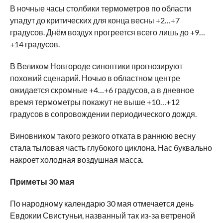
В ночные часы столбики термометров по области
упадут до критических для конца весны +2…+7
градусов. Днём воздух прогреется всего лишь до +9…
+14 градусов.
В Великом Новгороде синоптики прогнозируют
похожий сценарий. Ночью в областном центре
ожидается скромные +4…+6 градусов, а в дневное
время термометры покажут не выше +10…+12
градусов в сопровождении периодического дождя.
Виновником такого резкого отката в раннюю весну
стала тыловая часть глубокого циклона. Нас буквально
накроет холодная воздушная масса.
Приметы 30 мая
По народному календарю 30 мая отмечается день
Евдокии Свистуньи, названный так из-за ветреной