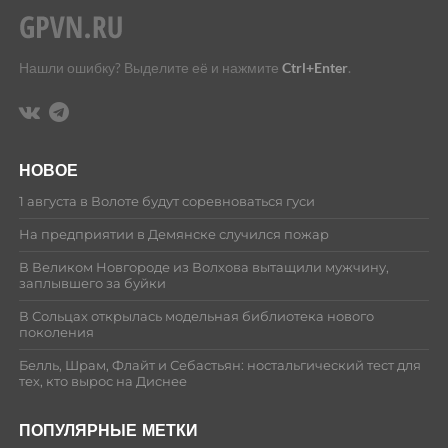
Нашли ошибку? Выделите её и нажмите
Ctrl+Enter
.
НОВОЕ
1 августа в Волоте будут соревноваться гуси
На предприятии в Демянске случился пожар
В Великом Новгороде из Волхова вытащили мужчину,
заплывшего за буйки
В Сольцах открылась модельная библиотека нового
поколения
Белль, Шрам, Флайт и Себастьян: ностальгический тест для
тех, кто вырос на Диснее
ПОПУЛЯРНЫЕ МЕТКИ