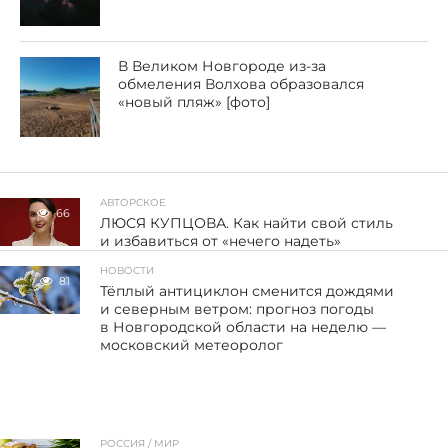
В Великом Новгороде из-за
обмеления Волхова образовался
«новый пляж» [фото]
АВТОРСКОЕ
66
ЛЮСЯ КУПЦОВА. Как найти свой стиль
и избавиться от «нечего надеть»
НОВОСТИ
81
Тёплый антициклон сменится дождями
и северным ветром: прогноз погоды
в Новгородской области на неделю —
московский метеоролог
РОССИЯ / МИР