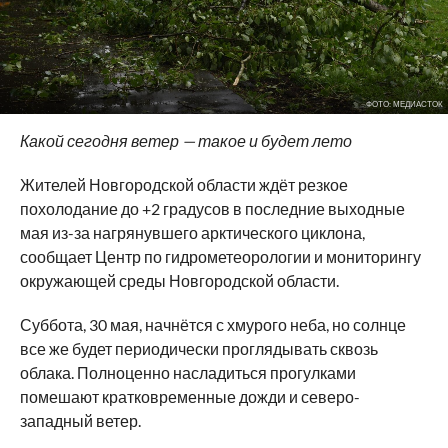
ФОТО: МЕДИАСТОК
Какой сегодня ветер — такое и будет лето
Жителей Новгородской области ждёт резкое
похолодание до +2 градусов в последние выходные
мая из-за нагрянувшего арктического циклона,
сообщает Центр по гидрометеорологии и мониторингу
окружающей среды Новгородской области.
Суббота, 30 мая, начнётся с хмурого неба, но солнце
все же будет периодически проглядывать сквозь
облака. Полноценно насладиться прогулками
помешают кратковременные дожди и северо-
западный ветер.