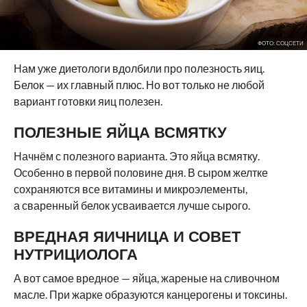
ФОТО: СОЦСЕТИ
Нам уже диетологи вдолбили про полезность яиц.
Белок — их главный плюс. Но вот только не любой
вариант готовки яиц полезен.
ПОЛЕЗНЫЕ ЯЙЦА ВСМЯТКУ
Начнём с полезного варианта. Это яйца всмятку.
Особенно в первой половине дня. В сыром желтке
сохраняются все витамины и микроэлементы,
а сваренный белок усваивается лучше сырого.
ВРЕДНАЯ ЯИЧНИЦА И СОВЕТ
НУТРИЦИОЛОГА
А вот самое вредное — яйца, жареные на сливочном
масле. При жарке образуются канцерогены и токсины.