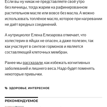
Если вы ну никак не представляете своё утро
без яичницы, тогда жарим на рафинированном
растительном масле или вовсе без масла. А можно
использовать топлёное масло, которое при нагревании
не даёт вредных соединений.
А нутрициолог Елена Елизарова отмечает, что
холестерин в яйцах не опасен, а даже полезен, так
как участвует в синтезе гормонов и является
составляющей клеточных мембран.
Ранее мы
рассказали
, как избежать когнитивных
заболеваний и лишнего веса. Надо будет поменять
некоторые привычки.
ЗДОРОВЬЕ
,
ИНТЕРЕСНОЕ
РЕКОМЕНДУЕМОЕ