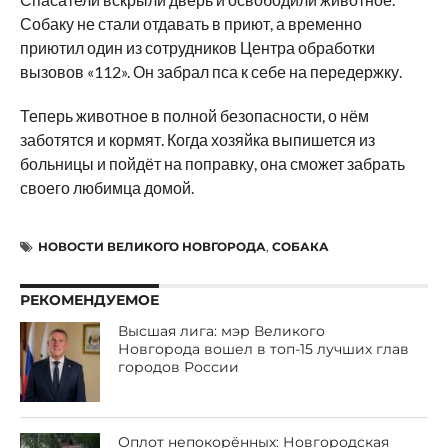
Собаку не стали отдавать в приют, а временно
приютил один из сотрудников Центра обработки
вызовов «112». Он забрал пса к себе на передержку.
Теперь животное в полной безопасности, о нём
заботятся и кормят. Когда хозяйка выпишется из
больницы и пойдёт на поправку, она сможет забрать
своего любимца домой.
НОВОСТИ ВЕЛИКОГО НОВГОРОДА
,
СОБАКА
РЕКОМЕНДУЕМОЕ
Высшая лига: мэр Великого
Новгорода вошел в топ-15 лучших глав
городов России
Оплот непокорённых: Новгородская