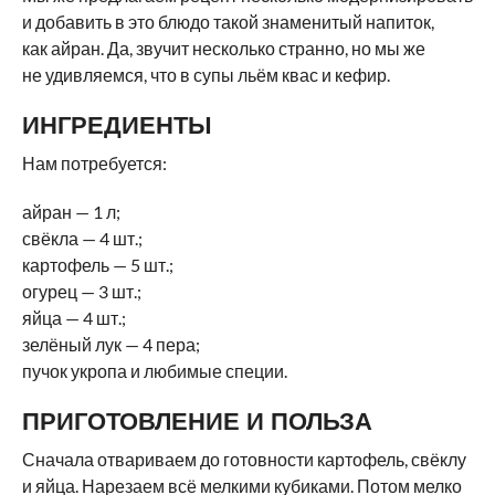
и добавить в это блюдо такой знаменитый напиток,
как айран. Да, звучит несколько странно, но мы же
не удивляемся, что в супы льём квас и кефир.
ИНГРЕДИЕНТЫ
Нам потребуется:
айран — 1 л;
свёкла — 4 шт.;
картофель — 5 шт.;
огурец — 3 шт.;
яйца — 4 шт.;
зелёный лук — 4 пера;
пучок укропа и любимые специи.
ПРИГОТОВЛЕНИЕ И ПОЛЬЗА
Сначала отвариваем до готовности картофель, свёклу
и яйца. Нарезаем всё мелкими кубиками. Потом мелко