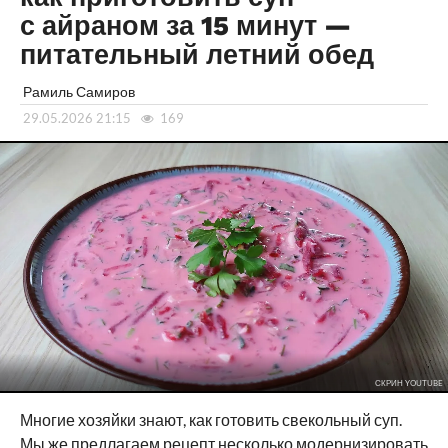
с айраном за 15 минут —
питательный летний обед
Рамиль Самиров
29.05.2026 21:15
169
СКРИН YOUTUBE
Многие хозяйки знают, как готовить свекольный суп.
Мы же предлагаем рецепт несколько модернизировать