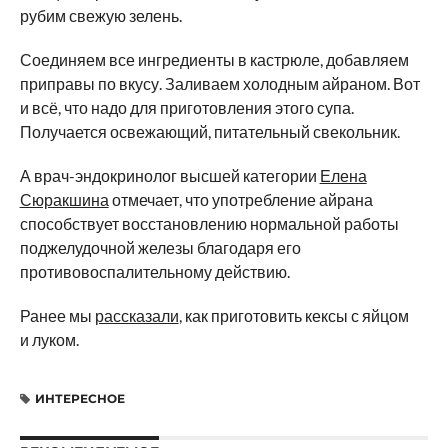
рубим свежую зелень.
Соединяем все ингредиенты в кастрюле, добавляем
приправы по вкусу. Заливаем холодным айраном. Вот
и всё, что надо для приготовления этого супа.
Получается освежающий, питательный свекольник.
А врач-эндокринолог высшей категории
Елена
Сюракшина
отмечает, что употребление айрана
способствует восстановлению нормальной работы
поджелудочной железы благодаря его
противовоспалительному действию.
Ранее мы
рассказали
, как приготовить кексы с яйцом
и луком.
ИНТЕРЕСНОЕ