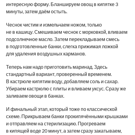
интересную форму. Бланшируем овощ в кипятке 3
минуты, затем даём остыть.
Чеснок чистим и измельчаем ножом, только
не в кашицу. Смешиваем чеснок с морковкой, вливаем
подсолнечное масло. Затем перекладываем смесь
в подготовленные банки, слегка прижимая ложкой
для удаления воздушных карманов.
Теперь нам надо приготовить маринад. Здесь
стандартный вариант, проверенный временем.
В кастрюле кипятим воду, добавляем соль и сахар.
Убираем кастрюлю с плиты и вливаем уксус. Сразу же
заливаем овощи в банках.
И финальный этап, который тоже по классической
схеме. Прикрываем банки прокипячёнными крышками
и отправляем на стерилизацию. Прогреваем
в кипящей воде 20 минут, а затем сразу закатываем,