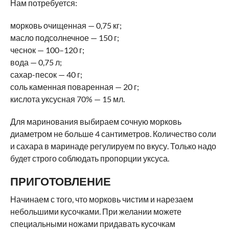
Нам потребуется:
морковь очищенная — 0,75 кг;
масло подсолнечное — 150 г;
чеснок — 100–120 г;
вода — 0,75 л;
сахар-песок — 40 г;
соль каменная поваренная — 20 г;
кислота уксусная 70% — 15 мл.
Для маринования выбираем сочную морковь
диаметром не больше 4 сантиметров. Количество соли
и сахара в маринаде регулируем по вкусу. Только надо
будет строго соблюдать пропорции уксуса.
ПРИГОТОВЛЕНИЕ
Начинаем с того, что морковь чистим и нарезаем
небольшими кусочками. При желании можете
специальными ножами придавать кусочкам