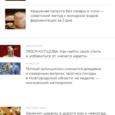
Квашеная капуста без сахара и соли —
советский метод с холодной водой:
ферментация за 3 дня
АВТОРСКОЕ
67
ЛЮСЯ КУПЦОВА. Как найти свой стиль
и избавиться от «нечего надеть»
НОВОСТИ
84
Тёплый антициклон сменится дождями
и северным ветром: прогноз погоды
в Новгородской области на неделю —
московский метеоролог
РОССИЯ / МИР
66
Заменил шаурму в дороге раз и навсегда: