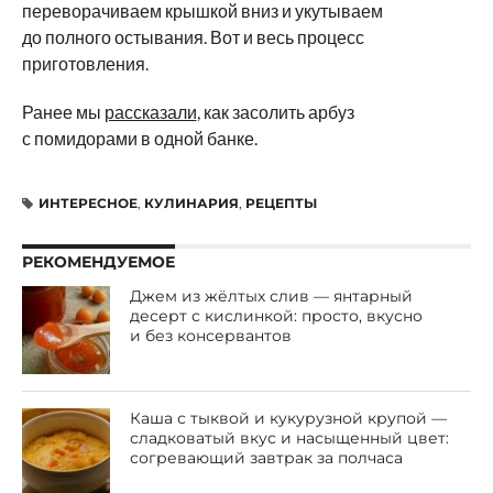
переворачиваем крышкой вниз и укутываем
до полного остывания. Вот и весь процесс
приготовления.
Ранее мы
рассказали
, как засолить арбуз
с помидорами в одной банке.
ИНТЕРЕСНОЕ
,
КУЛИНАРИЯ
,
РЕЦЕПТЫ
РЕКОМЕНДУЕМОЕ
Джем из жёлтых слив — янтарный
десерт с кислинкой: просто, вкусно
и без консервантов
Каша с тыквой и кукурузной крупой —
сладковатый вкус и насыщенный цвет:
согревающий завтрак за полчаса