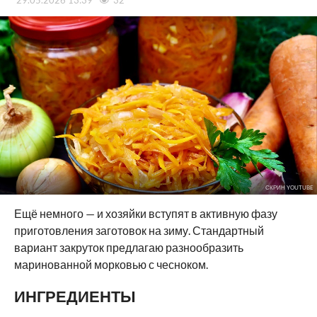
29.05.2026 13:39
32
СКРИН YOUTUBE
Ещё немного — и хозяйки вступят в активную фазу
приготовления заготовок на зиму. Стандартный
вариант закруток предлагаю разнообразить
маринованной морковью с чесноком.
ИНГРЕДИЕНТЫ