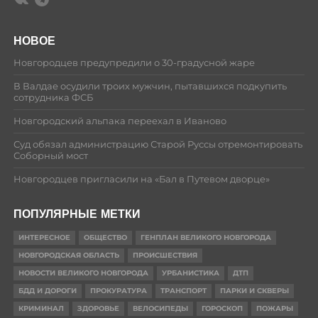
НОВОЕ
Новгородцев предупредили о 30-градусной жаре
В Валдае осудили троих мужчин, пытавшихся подкупить
сотрудника ФСБ
Новгородский альпака переехал в Иваново
Суд обязал администрацию Старой Руссы отремонтировать
Соборный мост
Новгородцев пригласили на «Бал в Путевом дворце»
ПОПУЛЯРНЫЕ МЕТКИ
ИНТЕРЕСНОЕ
ОБЩЕСТВО
ГЕНПЛАН ВЕЛИКОГО НОВГОРОДА
НОВГОРОДСКАЯ ОБЛАСТЬ
ПРОИСШЕСТВИЯ
НОВОСТИ ВЕЛИКОГО НОВГОРОДА
УРБАНИСТИКА
ДТП
БДД И ДОРОГИ
ПРОКУРАТУРА
ТРАНСПОРТ
ПАРКИ И СКВЕРЫ
КРИМИНАЛ
ЗДОРОВЬЕ
ВЕЛОСИПЕДЫ
ГОРОСКОП
ПОЖАРЫ