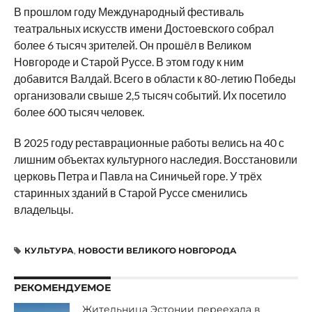
В прошлом году Международный фестиваль
театральных искусств имени Достоевского собрал
более 6 тысяч зрителей. Он прошёл в Великом
Новгороде и Старой Руссе. В этом году к ним
добавится Валдай. Всего в области к 80-летию Победы
организовали свыше 2,5 тысяч событий. Их посетило
более 600 тысяч человек.
В 2025 году реставрационные работы велись на 40 с
лишним объектах культурного наследия. Восстановили
церковь Петра и Павла на Синичьей горе. У трёх
старинных зданий в Старой Руссе сменились
владельцы.
КУЛЬТУРА
,
НОВОСТИ ВЕЛИКОГО НОВГОРОДА
РЕКОМЕНДУЕМОЕ
Жительница Эстонии переехала в