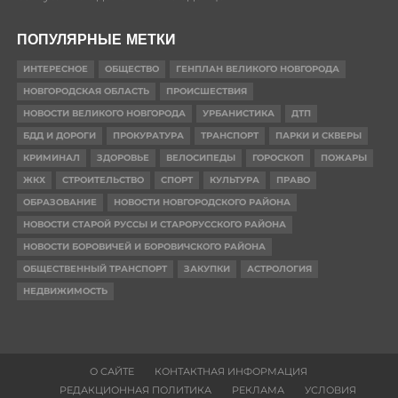
ПОПУЛЯРНЫЕ МЕТКИ
ИНТЕРЕСНОЕ
ОБЩЕСТВО
ГЕНПЛАН ВЕЛИКОГО НОВГОРОДА
НОВГОРОДСКАЯ ОБЛАСТЬ
ПРОИСШЕСТВИЯ
НОВОСТИ ВЕЛИКОГО НОВГОРОДА
УРБАНИСТИКА
ДТП
БДД И ДОРОГИ
ПРОКУРАТУРА
ТРАНСПОРТ
ПАРКИ И СКВЕРЫ
КРИМИНАЛ
ЗДОРОВЬЕ
ВЕЛОСИПЕДЫ
ГОРОСКОП
ПОЖАРЫ
ЖКХ
СТРОИТЕЛЬСТВО
СПОРТ
КУЛЬТУРА
ПРАВО
ОБРАЗОВАНИЕ
НОВОСТИ НОВГОРОДСКОГО РАЙОНА
НОВОСТИ СТАРОЙ РУССЫ И СТАРОРУССКОГО РАЙОНА
НОВОСТИ БОРОВИЧЕЙ И БОРОВИЧСКОГО РАЙОНА
ОБЩЕСТВЕННЫЙ ТРАНСПОРТ
ЗАКУПКИ
АСТРОЛОГИЯ
НЕДВИЖИМОСТЬ
О САЙТЕ
КОНТАКТНАЯ ИНФОРМАЦИЯ
РЕДАКЦИОННАЯ ПОЛИТИКА
РЕКЛАМА
УСЛОВИЯ