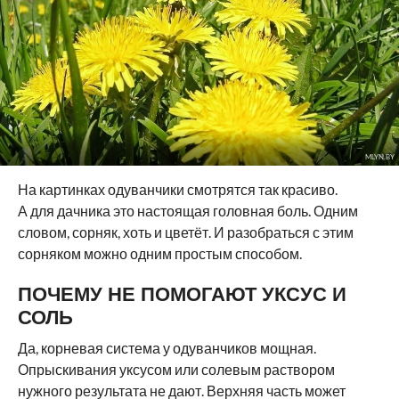
MLYN.BY
На картинках одуванчики смотрятся так красиво.
А для дачника это настоящая головная боль. Одним
словом, сорняк, хоть и цветёт. И разобраться с этим
сорняком можно одним простым способом.
ПОЧЕМУ НЕ ПОМОГАЮТ УКСУС И
СОЛЬ
Да, корневая система у одуванчиков мощная.
Опрыскивания уксусом или солевым раствором
нужного результата не дают. Верхняя часть может