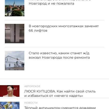
Новгород и не пожалела
В новгородских многоэтажках заменят
66 лифтов
Стало известно, каким станет ж/д
вокзал Новгорода после ремонта
АВТОРСКОЕ
67
ЛЮСЯ КУПЦОВА. Как найти свой стиль
и избавиться от «нечего надеть»
НОВОСТИ
83
Тёплый антициклон сменится дождями