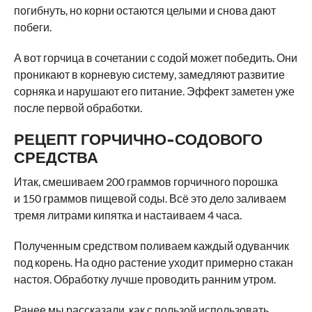
погибнуть, но корни остаются целыми и снова дают
побеги.
А вот горчица в сочетании с содой может победить. Они
проникают в корневую систему, замедляют развитие
сорняка и нарушают его питание. Эффект заметен уже
после первой обработки.
РЕЦЕПТ ГОРЧИЧНО-СОДОВОГО
СРЕДСТВА
Итак, смешиваем 200 граммов горчичного порошка
и 150 граммов пищевой соды. Всё это дело заливаем
тремя литрами кипятка и настаиваем 4 часа.
Полученным средством поливаем каждый одуванчик
под корень. На одно растение уходит примерно стакан
настоя. Обработку лучше проводить ранним утром.
Ранее мы
рассказали
, как с пользой использовать