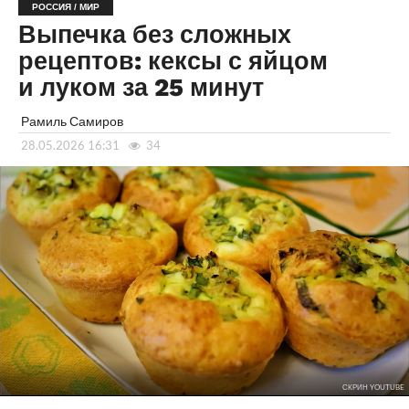
РОССИЯ / МИР
Выпечка без сложных
рецептов: кексы с яйцом
и луком за 25 минут
Рамиль Самиров
28.05.2026 16:31
34
СКРИН YOUTUBE