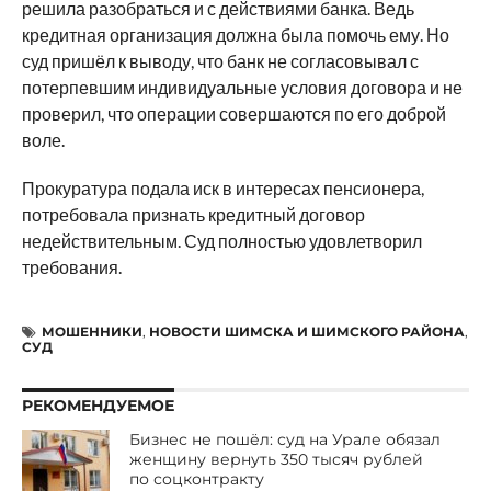
решила разобраться и с действиями банка. Ведь
кредитная организация должна была помочь ему. Но
суд пришёл к выводу, что банк не согласовывал с
потерпевшим индивидуальные условия договора и не
проверил, что операции совершаются по его доброй
воле.
Прокуратура подала иск в интересах пенсионера,
потребовала признать кредитный договор
недействительным. Суд полностью удовлетворил
требования.
МОШЕННИКИ
,
НОВОСТИ ШИМСКА И ШИМСКОГО РАЙОНА
,
СУД
РЕКОМЕНДУЕМОЕ
Бизнес не пошёл: суд на Урале обязал
женщину вернуть 350 тысяч рублей
по соцконтракту