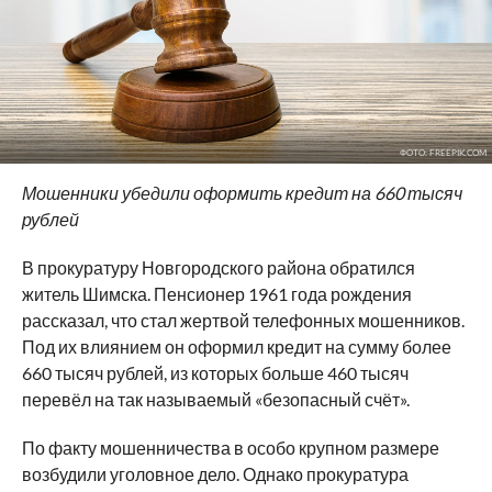
ФОТО: FREEPIK.COM
Мошенники убедили оформить кредит на 660 тысяч
рублей
В прокуратуру Новгородского района обратился
житель Шимска. Пенсионер 1961 года рождения
рассказал, что стал жертвой телефонных мошенников.
Под их влиянием он оформил кредит на сумму более
660 тысяч рублей, из которых больше 460 тысяч
перевёл на так называемый «безопасный счёт».
По факту мошенничества в особо крупном размере
возбудили уголовное дело. Однако прокуратура