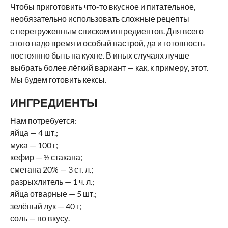
Чтобы приготовить что-то вкусное и питательное,
необязательно использовать сложные рецепты
с перегруженным списком ингредиентов. Для всего
этого надо время и особый настрой, да и готовность
постоянно быть на кухне. В иных случаях лучше
выбрать более лёгкий вариант — как, к примеру, этот.
Мы будем готовить кексы.
ИНГРЕДИЕНТЫ
Нам потребуется:
яйца — 4 шт.;
мука — 100 г;
кефир — ½ стакана;
сметана 20% — 3 ст. л.;
разрыхлитель — 1 ч. л.;
яйца отварные — 5 шт.;
зелёный лук — 40 г;
соль — по вкусу.