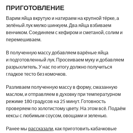
ПРИГОТОВЛЕНИЕ
Варим яйца вкрутую и натираем на крупной тёрке, а
зелёный лук мелко шинкуем. Два яйца взбиваем
венчиком. Соединяем с кефиром и сметаной, солим и
перемешиваем.
В полученную массу добавляем варёные яйца
и подготовленный лук. Просеиваем муку и добавляем
разрыхлитель. У нас по итогу должно получиться
гладкое тесто без комочков.
Разливаем полученную массу в форму, смазанную
маслом, и отправляем в духовку при температурном
режиме 180 градусов на 25 минут. Готовность
проверяем по золотистому цвету. На этом всё. Подаём
кексы с любимым соусом, овощами и зеленью.
Ранее мы
рассказали
, как приготовить кабачковые