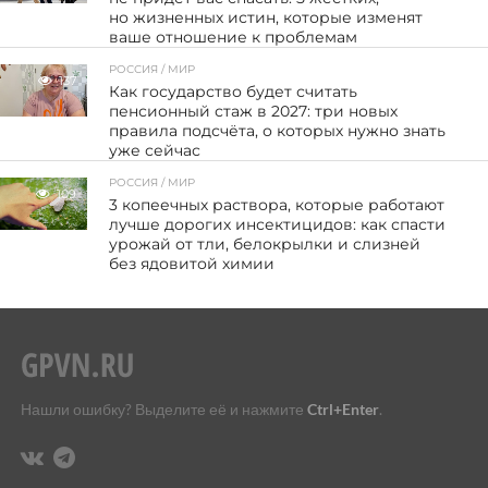
но жизненных истин, которые изменят
ваше отношение к проблемам
РОССИЯ / МИР
137
Как государство будет считать
пенсионный стаж в 2027: три новых
правила подсчёта, о которых нужно знать
уже сейчас
РОССИЯ / МИР
109
3 копеечных раствора, которые работают
лучше дорогих инсектицидов: как спасти
урожай от тли, белокрылки и слизней
без ядовитой химии
Нашли ошибку? Выделите её и нажмите
Ctrl+Enter
.