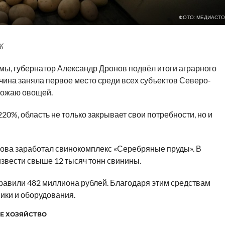
ФОТО: МЕДИАСТО
%
мы, губернатор Александр Дронов подвёл итоги аграрного
дчина заняла первое место среди всех субъектов Северо-
урожаю овощей.
0%, область не только закрывает свои потребности, но и
нова заработал свинокомплекс «Серебряные пруды». В
звести свыше 12 тысяч тонн свинины.
правили 482 миллиона рублей. Благодаря этим средствам
ики и оборудования.
Е ХОЗЯЙСТВО