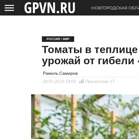
НОВГОРОДСКАЯ ОБЛ
РОССИЯ / МИР
Томаты в теплице 
урожай от гибели
Рамиль Самиров
28.05.2026 18:05
Просмотров:
27