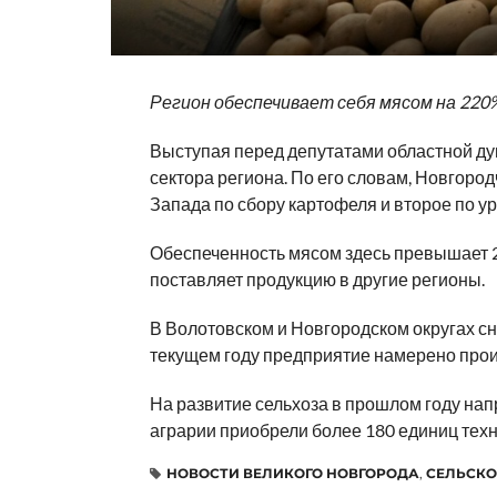
Регион обеспечивает себя мясом на 220
Выступая перед депутатами областной ду
сектора региона. По его словам, Новгоро
Запада по сбору картофеля и второе по 
Обеспеченность мясом здесь превышает 22
поставляет продукцию в другие регионы.
В Волотовском и Новгородском округах с
текущем году предприятие намерено прои
На развитие сельхоза в прошлом году на
аграрии приобрели более 180 единиц техн
НОВОСТИ ВЕЛИКОГО НОВГОРОДА
,
СЕЛЬСКО