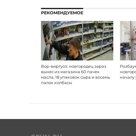
РЕКОМЕНДУЕМОЕ
Вор-виртуоз: новгородец зараз
Розбаум
вынес из магазина 60 пачек
новгор
масла, 18 упаковок сыра и восемь
началу 
палок колбасы