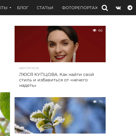
КТЫ
БЛОГ
СТАТЬИ
ФОТОРЕПОРТАЖИ
ИНТЕРВЬЮ
66
АВТОРСКОЕ
ЛЮСЯ КУПЦОВА. Как найти свой
стиль и избавиться от «нечего
надеть»
79