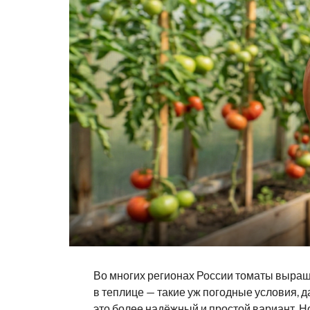
Во многих регионах России томаты выращ
в теплице — такие уж погодные условия, да
это более надёжный и простой вариант. Но