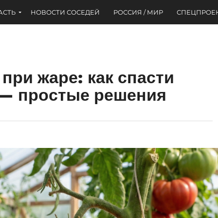
АСТЬ
НОВОСТИ СОСЕДЕЙ
РОССИЯ / МИР
СПЕЦПРОЕ
при жаре: как спасти
 — простые решения