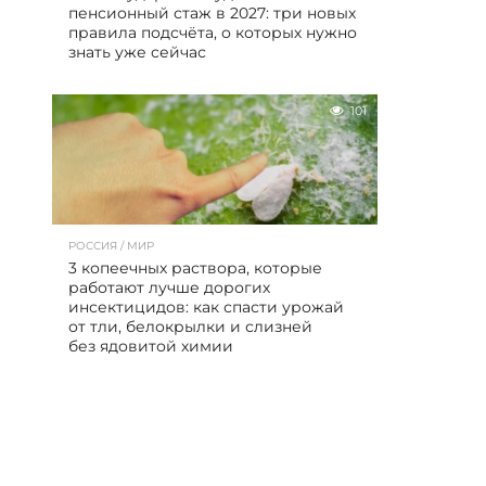
пенсионный стаж в 2027: три новых
правила подсчёта, о которых нужно
знать уже сейчас
101
РОССИЯ / МИР
3 копеечных раствора, которые
работают лучше дорогих
инсектицидов: как спасти урожай
от тли, белокрылки и слизней
без ядовитой химии