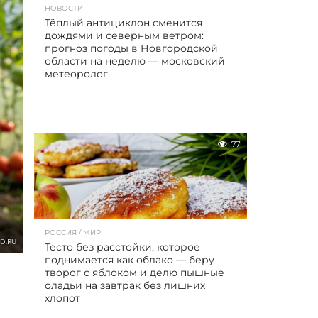
НОВОСТИ
Тёплый антициклон сменится
дождями и северным ветром:
прогноз погоды в Новгородской
области на неделю — московский
метеоролог
77
РОССИЯ / МИР
D.RU
Тесто без расстойки, которое
поднимается как облако — беру
творог с яблоком и делю пышные
оладьи на завтрак без лишних
хлопот