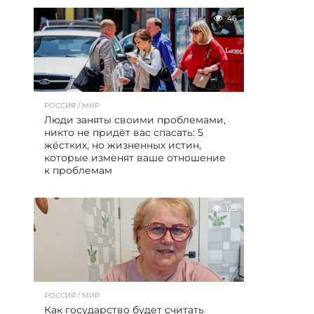
46
РОССИЯ / МИР
Люди заняты своими проблемами,
никто не придёт вас спасать: 5
жёстких, но жизненных истин,
которые изменят ваше отношение
к проблемам
125
РОССИЯ / МИР
Как государство будет считать