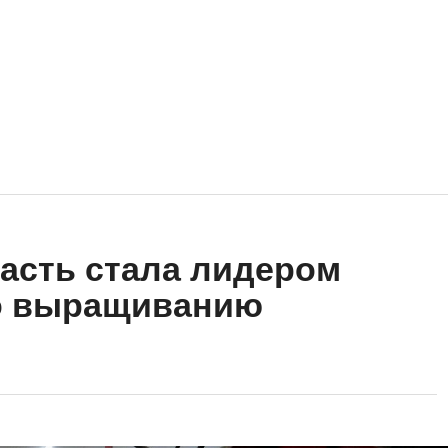
асть стала лидером
о выращиванию