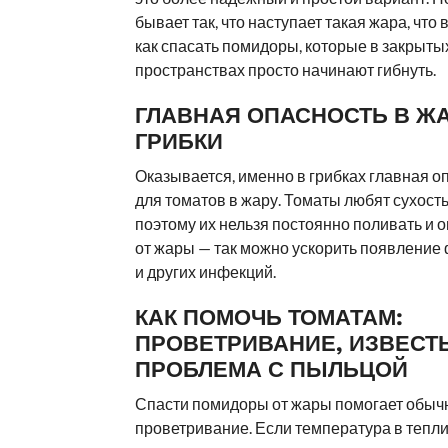
бывает так, что наступает такая жара, что 
как спасать помидоры, которые в закрыты
пространствах просто начинают гибнуть.
ГЛАВНАЯ ОПАСНОСТЬ В Ж
ГРИБКИ
Оказывается, именно в грибках главная о
для томатов в жару. Томаты любят сухость
поэтому их нельзя постоянно поливать и 
от жары — так можно ускорить появлени
и других инфекций.
КАК ПОМОЧЬ ТОМАТАМ:
ПРОВЕТРИВАНИЕ, ИЗВЕСТЬ
ПРОБЛЕМА С ПЫЛЬЦОЙ
Спасти помидоры от жары помогает обыч
проветривание. Если температура в тепли