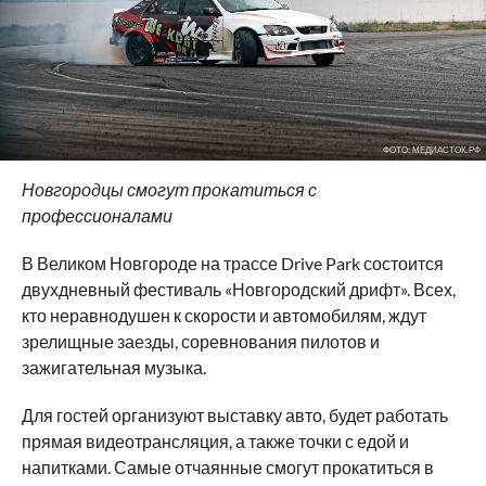
ФОТО: МЕДИАСТОК.РФ
Новгородцы смогут прокатиться с
профессионалами
В Великом Новгороде на трассе Drive Park состоится
двухдневный фестиваль «Новгородский дрифт». Всех,
кто неравнодушен к скорости и автомобилям, ждут
зрелищные заезды, соревнования пилотов и
зажигательная музыка.
Для гостей организуют выставку авто, будет работать
прямая видеотрансляция, а также точки с едой и
напитками. Самые отчаянные смогут прокатиться в