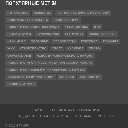
ПОПУЛЯРНЫЕ МЕТКИ
ИНТЕРЕСНОЕ
ОБЩЕСТВО
ГЕНПЛАН ВЕЛИКОГО НОВГОРОДА
НОВГОРОДСКАЯ ОБЛАСТЬ
ПРОИСШЕСТВИЯ
НОВОСТИ ВЕЛИКОГО НОВГОРОДА
УРБАНИСТИКА
ДТП
БДД И ДОРОГИ
ПРОКУРАТУРА
ТРАНСПОРТ
ПАРКИ И СКВЕРЫ
КРИМИНАЛ
ЗДОРОВЬЕ
ВЕЛОСИПЕДЫ
ГОРОСКОП
ПОЖАРЫ
ЖКХ
СТРОИТЕЛЬСТВО
СПОРТ
КУЛЬТУРА
ПРАВО
ОБРАЗОВАНИЕ
НОВОСТИ НОВГОРОДСКОГО РАЙОНА
НОВОСТИ СТАРОЙ РУССЫ И СТАРОРУССКОГО РАЙОНА
НОВОСТИ БОРОВИЧЕЙ И БОРОВИЧСКОГО РАЙОНА
ОБЩЕСТВЕННЫЙ ТРАНСПОРТ
ЗАКУПКИ
АСТРОЛОГИЯ
НЕДВИЖИМОСТЬ
О САЙТЕ
КОНТАКТНАЯ ИНФОРМАЦИЯ
РЕДАКЦИОННАЯ ПОЛИТИКА
РЕКЛАМА
УСЛОВИЯ
© 2025 GPVN.RU