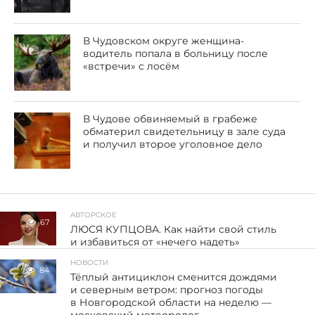
В Чудовском округе женщина-
водитель попала в больницу после
«встречи» с лосём
В Чудове обвиняемый в грабеже
обматерил свидетельницу в зале суда
и получил второе уголовное дело
АВТОРСКОЕ
67
ЛЮСЯ КУПЦОВА. Как найти свой стиль
и избавиться от «нечего надеть»
НОВОСТИ
84
Тёплый антициклон сменится дождями
и северным ветром: прогноз погоды
в Новгородской области на неделю —