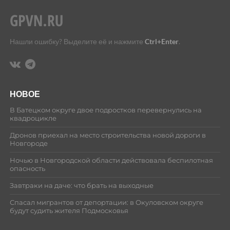
Нашли ошибку? Выделите её и нажмите
Ctrl+Enter
.
НОВОЕ
В Батецком округе двое подростков перевернулись на
квадроцикле
Дронов приехал на место строительства новой дороги в
Новгороде
Ночью в Новгородской области действовала беспилотная
опасность
Завтраки на даче: что брать на выходные
Спасал мигрантов от депортации: в Окуловском округе
будут судить жителя Подмосковья