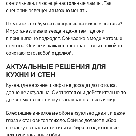
светильники, плюс ещё настольные лампы. Так
сценарии освещения можно менять.
Помните этот бум на глянцевые натяжные потолки?
Их устанавливали везде и даже там, где они
в принципе не подходят. Сейчас же в моде матовые
полотна. Они не искажают пространство и спокойно
сочетаются с любой отделкой.
АКТУАЛЬНЫЕ РЕШЕНИЯ ДЛЯ
КУХНИ И СТЕН
Кухня, где верхние шкафы не доходят до потолка,
давно не актуальна. Смотрятся они действительно по-
древнему, плюс сверху скапливается пыль и жир.
Блестящие виниловые обои визуально давят, и даже
глазам становится тяжело. Сейчас делают выбор
в пользу покраски стен или выбирают однотонные
текстурированные обои.