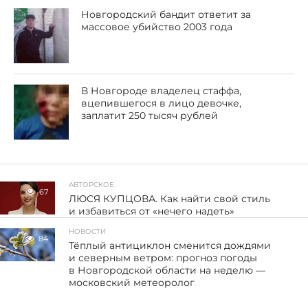
Новгородский бандит ответит за
массовое убийство 2003 года
В Новгороде владелец стаффа,
вцепившегося в лицо девочке,
заплатит 250 тысяч рублей
АВТОРСКОЕ
67
ЛЮСЯ КУПЦОВА. Как найти свой стиль
и избавиться от «нечего надеть»
НОВОСТИ
84
Тёплый антициклон сменится дождями
и северным ветром: прогноз погоды
в Новгородской области на неделю —
московский метеоролог