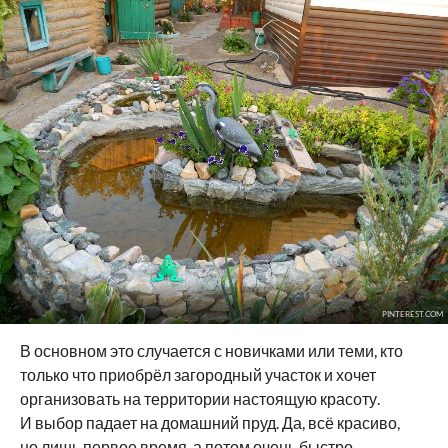
PINTEREST.COM
В основном это случается с новичками или теми, кто
только что приобрёл загородный участок и хочет
организовать на территории настоящую красоту.
И выбор падает на домашний пруд. Да, всё красиво,
но лишь первое время, а потом очень быстро