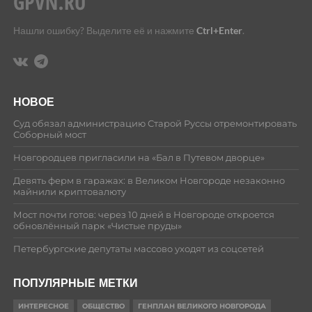
Нашли ошибку? Выделите её и нажмите
Ctrl+Enter
.
НОВОЕ
Суд обязал администрацию Старой Руссы отремонтировать
Соборный мост
Новгородцев пригласили на «Бал в Путевом дворце»
Девять ферм в гаражах: в Великом Новгороде незаконно
майнили криптовалюту
Мост почти готов: через 10 дней в Новгороде откроется
обновлённый парк «Чистые пруды»
Петербургские депутаты массово уходят из соцсетей
ПОПУЛЯРНЫЕ МЕТКИ
ИНТЕРЕСНОЕ
ОБЩЕСТВО
ГЕНПЛАН ВЕЛИКОГО НОВГОРОДА