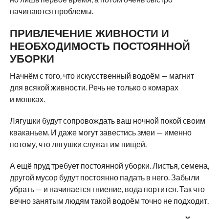
начинаются проблемы.
ПРИВЛЕЧЕНИЕ ЖИВНОСТИ И
НЕОБХОДИМОСТЬ ПОСТОЯННОЙ
УБОРКИ
Начнём с того, что искусственный водоём — магнит
для всякой живности. Речь не только о комарах
и мошках.
Лягушки будут сопровождать ваш ночной покой своим
кваканьем. И даже могут завестись змеи — именно
потому, что лягушки служат им пищей.
А ещё пруд требует постоянной уборки. Листья, семена,
другой мусор будут постоянно падать в него. Забыли
убрать — и начинается гниение, вода портится. Так что
вечно занятым людям такой водоём точно не подходит.