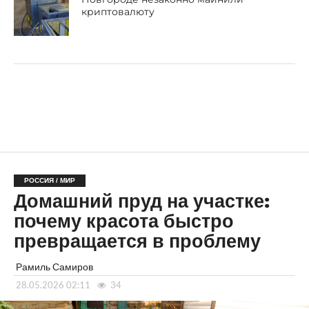
криптовалюту
РОССИЯ / МИР
Домашний пруд на участке:
почему красота быстро
превращается в проблему
Рамиль Самиров
28.05.2026 02:11
34