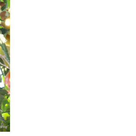
AT.RU