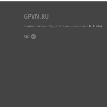
Нашли ошибку? Выделите её и нажмите
Ctrl+Enter
.