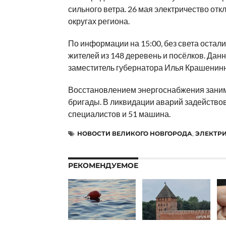
сильного ветра. 26 мая электричество отк
округах региона.
По информации на 15:00, без света остали
жителей из 148 деревень и посёлков. Дан
заместитель губернатора Илья Крашенинн
Восстановлением энергоснабжения зани
бригады. В ликвидации аварий задейство
специалистов и 51 машина.
НОВОСТИ ВЕЛИКОГО НОВГОРОДА
,
ЭЛЕКТР
РЕКОМЕНДУЕМОЕ