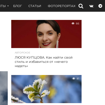
КТЫ
БЛОГ
СТАТЬИ
ФОТОРЕПОРТАЖИ
ИНТЕРВЬЮ
66
АВТОРСКОЕ
ЛЮСЯ КУПЦОВА. Как найти свой
стиль и избавиться от «нечего
надеть»
81