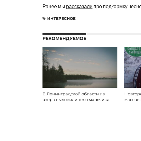
Ранее мы
рассказали
про подкормку чесно
ИНТЕРЕСНОЕ
РЕКОМЕНДУЕМОЕ
В Ленинградской области из
Новгоро
озера выловили тело мальчика
массово