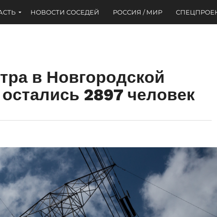
АСТЬ
НОВОСТИ СОСЕДЕЙ
РОССИЯ / МИР
СПЕЦПРОЕ
етра в Новгородской
 остались 2897 человек