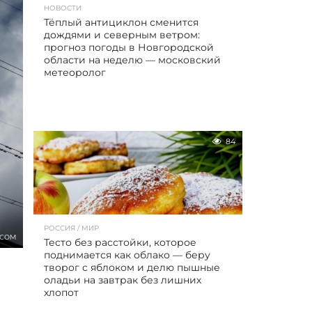
НОВОСТИ
Тёплый антициклон сменится
дождями и северным ветром:
прогноз погоды в Новгородской
области на неделю — московский
метеоролог
84
РОССИЯ / МИР
.COM
Тесто без расстойки, которое
поднимается как облако — беру
творог с яблоком и делю пышные
оладьи на завтрак без лишних
хлопот