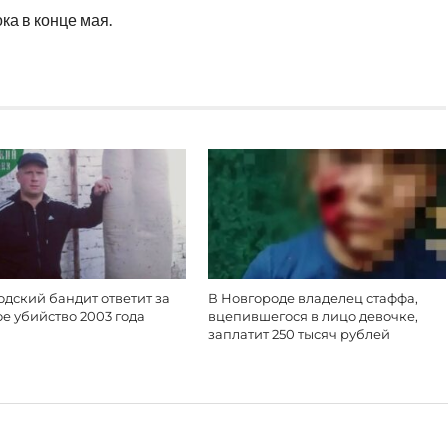
ка в конце мая.
дский бандит ответит за
В Новгороде владелец стаффа,
е убийство 2003 года
вцепившегося в лицо девочке,
заплатит 250 тысяч рублей