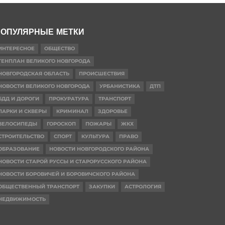
ОПУЛЯРНЫЕ МЕТКИ
ИНТЕРЕСНОЕ
ОБЩЕСТВО
ГЕНПЛАН ВЕЛИКОГО НОВГОРОДА
НОВГОРОДСКАЯ ОБЛАСТЬ
ПРОИСШЕСТВИЯ
НОВОСТИ ВЕЛИКОГО НОВГОРОДА
УРБАНИСТИКА
ДТП
БДД И ДОРОГИ
ПРОКУРАТУРА
ТРАНСПОРТ
ПАРКИ И СКВЕРЫ
КРИМИНАЛ
ЗДОРОВЬЕ
ВЕЛОСИПЕДЫ
ГОРОСКОП
ПОЖАРЫ
ЖКХ
СТРОИТЕЛЬСТВО
СПОРТ
КУЛЬТУРА
ПРАВО
ОБРАЗОВАНИЕ
НОВОСТИ НОВГОРОДСКОГО РАЙОНА
НОВОСТИ СТАРОЙ РУССЫ И СТАРОРУССКОГО РАЙОНА
НОВОСТИ БОРОВИЧЕЙ И БОРОВИЧСКОГО РАЙОНА
ОБЩЕСТВЕННЫЙ ТРАНСПОРТ
ЗАКУПКИ
АСТРОЛОГИЯ
НЕДВИЖИМОСТЬ