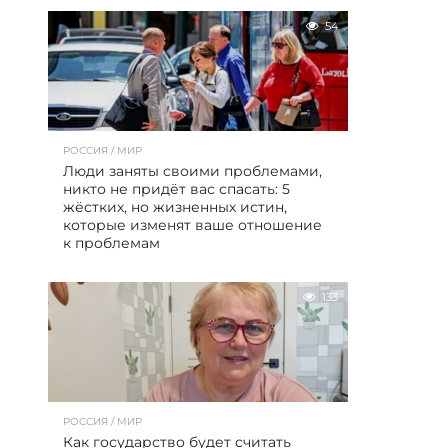
54
РОССИЯ / МИР
Люди заняты своими проблемами,
никто не придёт вас спасать: 5
жёстких, но жизненных истин,
которые изменят ваше отношение
к проблемам
133
РОССИЯ / МИР
Как государство будет считать