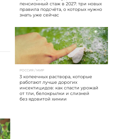
пенсионный стаж в 2027: три новых
правила подсчёта, о которых нужно
знать уже сейчас
107
РОССИЯ / МИР
3 копеечных раствора, которые
работают лучше дорогих
инсектицидов: как спасти урожай
от тли, белокрылки и слизней
без ядовитой химии