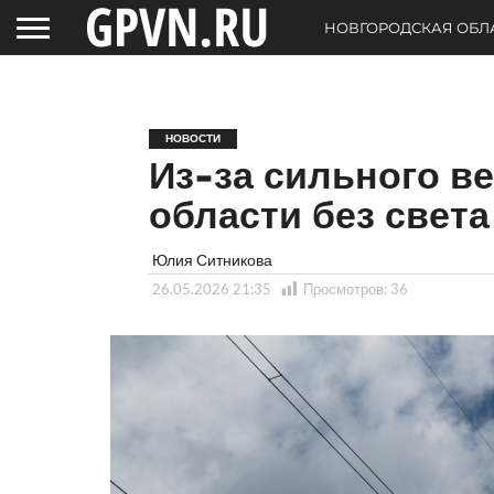
НОВГОРОДСКАЯ ОБЛ
НОВОСТИ
Из-за сильного в
области без света
Юлия Ситникова
26.05.2026 21:35
Просмотров:
36