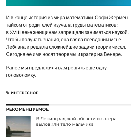
И в конце история из мира математики. Софи Жермен
тайком от родителей изучала труды математиков:
в XVIII веке женщинам запрещали заниматься наукой.
Чтобы получать знания, она взяла псевдоним мсье
Леблана и решала сложнейшие задачи теории чисел.
Сегодня её имя носят теоремы и кратер на Венере.
Ранее мы предложили вам
решить
ещё одну
головоломку.
ИНТЕРЕСНОЕ
РЕКОМЕНДУЕМОЕ
В Ленинградской области из озера
выловили тело мальчика