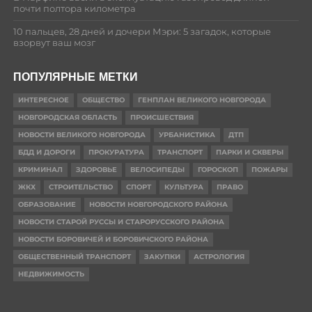
почти полтора километра
10 пальцев, 28 дней и дочери Мэри: 5 загадок, которые
взорвут ваш мозг
ПОПУЛЯРНЫЕ МЕТКИ
ИНТЕРЕСНОЕ
ОБЩЕСТВО
ГЕНПЛАН ВЕЛИКОГО НОВГОРОДА
НОВГОРОДСКАЯ ОБЛАСТЬ
ПРОИСШЕСТВИЯ
НОВОСТИ ВЕЛИКОГО НОВГОРОДА
УРБАНИСТИКА
ДТП
БДД И ДОРОГИ
ПРОКУРАТУРА
ТРАНСПОРТ
ПАРКИ И СКВЕРЫ
КРИМИНАЛ
ЗДОРОВЬЕ
ВЕЛОСИПЕДЫ
ГОРОСКОП
ПОЖАРЫ
ЖКХ
СТРОИТЕЛЬСТВО
СПОРТ
КУЛЬТУРА
ПРАВО
ОБРАЗОВАНИЕ
НОВОСТИ НОВГОРОДСКОГО РАЙОНА
НОВОСТИ СТАРОЙ РУССЫ И СТАРОРУССКОГО РАЙОНА
НОВОСТИ БОРОВИЧЕЙ И БОРОВИЧСКОГО РАЙОНА
ОБЩЕСТВЕННЫЙ ТРАНСПОРТ
ЗАКУПКИ
АСТРОЛОГИЯ
НЕДВИЖИМОСТЬ