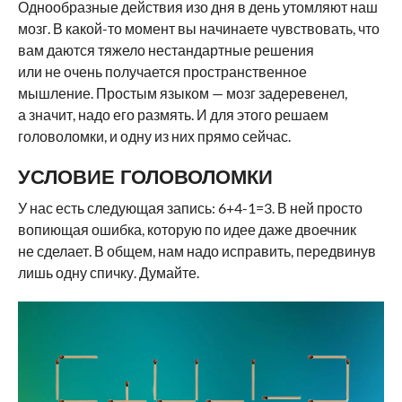
Однообразные действия изо дня в день утомляют наш
мозг. В какой-то момент вы начинаете чувствовать, что
вам даются тяжело нестандартные решения
или не очень получается пространственное
мышление. Простым языком — мозг задеревенел,
а значит, надо его размять. И для этого решаем
головоломки, и одну из них прямо сейчас.
УСЛОВИЕ ГОЛОВОЛОМКИ
У нас есть следующая запись: 6+4-1=3. В ней просто
вопиющая ошибка, которую по идее даже двоечник
не сделает. В общем, нам надо исправить, передвинув
лишь одну спичку. Думайте.