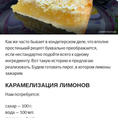
СКРИН YOUTUBE
Как же часто бывает в кондитерском деле, что вполне
простенький рецепт буквально преображается,
если нестандартно подойти всего к одному
ингредиенту. Вот такую историю и предлагаю
реализовать. Будем готовить пирог, в котором лимоны
зажарим.
КАРАМЕЛИЗАЦИЯ ЛИМОНОВ
Нам потребуется:
сахар — 100 г;
вода — 100 мл;