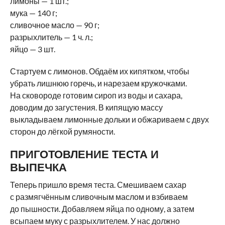
лимоны — 1 шт.;
мука — 140 г;
сливочное масло — 90 г;
разрыхлитель — 1 ч. л.;
яйцо — 3 шт.
Стартуем с лимонов. Обдаём их кипятком, чтобы
убрать лишнюю горечь, и нарезаем кружочками.
На сковороде готовим сироп из воды и сахара,
доводим до загустения. В кипящую массу
выкладываем лимонные дольки и обжариваем с двух
сторон до лёгкой румяности.
ПРИГОТОВЛЕНИЕ ТЕСТА И
ВЫПЕЧКА
Теперь пришло время теста. Смешиваем сахар
с размягчённым сливочным маслом и взбиваем
до пышности. Добавляем яйца по одному, а затем
всыпаем муку с разрыхлителем. У нас должно