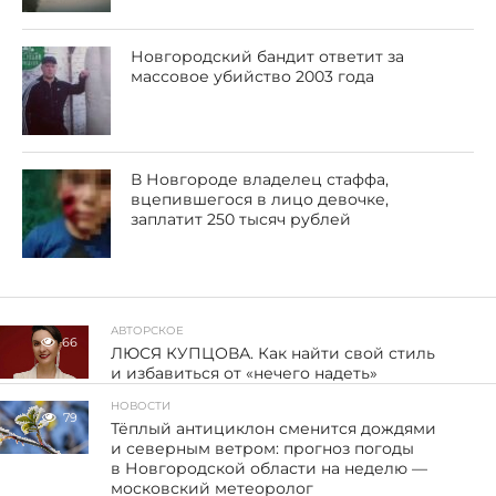
Новгородский бандит ответит за
массовое убийство 2003 года
В Новгороде владелец стаффа,
вцепившегося в лицо девочке,
заплатит 250 тысяч рублей
АВТОРСКОЕ
66
ЛЮСЯ КУПЦОВА. Как найти свой стиль
и избавиться от «нечего надеть»
НОВОСТИ
79
Тёплый антициклон сменится дождями
и северным ветром: прогноз погоды
в Новгородской области на неделю —
московский метеоролог