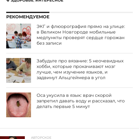
ЗДОРОВЬЕ
,
ИНТЕРЕСНОЕ
РЕКОМЕНДУЕМОЕ
ЭКГ и флюорография прямо на улице:
в Великом Новгороде мобильные
медпункты проверят сердце горожан
без записи
Забудьте про вязание: 5 неочевидных
хобби, которые прокачивают мозг
лучше, чем изучение языков, и
задвинут Альцгеймера в угол
Оса укусила в язык: врач скорой
запретил давать воду и рассказал, что
делать первые 5 минут
АВТОРСКОЕ