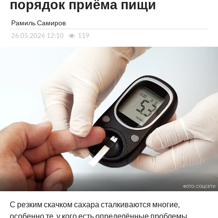
порядок приёма пищи
Рамиль Самиров
26.05.2026 12:10
119
ФОТО: СОЦСЕТИ
С резким скачком сахара сталкиваются многие,
особенно те, у кого есть определённые проблемы