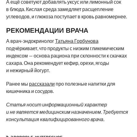
А ещё советуют добавлять уксус или лимонный сок
в блюда. Кислая среда замедляет расщепление
углеводов, и глюкоза поступает в кровь равномернее.
РЕКОМЕНДАЦИИ ВРАЧА
А врач-эндокринолог
Татьяна Горбунова
подчёркивает, что продукты с низким гликемическим
индексом — основа рациона при склонности к скачках
сахара. Она рекомендует кефир, орехи, ягоды
и нежирный йогурт.
Ранее мы
рассказали
про полезные напитки для
кишечника и сосудов.
Статья носит информационный характер
и не является медицинским назначением. Требуется
консультация квалифицированного врача.