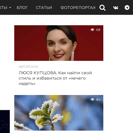
КТЫ
БЛОГ
СТАТЬИ
ФОТОРЕПОРТАЖИ
ИНТЕРВЬЮ
68
АВТОРСКОЕ
ЛЮСЯ КУПЦОВА. Как найти свой
стиль и избавиться от «нечего
надеть»
84