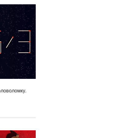
оловоломку.