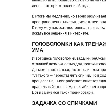
день — это приготовление блюда.
В итоге мы медленно, но верно разучивае
пространственно мыслить, искать нестан
К тому же у нас есть постоянная привычка
искать все решения в интернете.
ГОЛОВОЛОМКИ КАК ТРЕНА
УМА
И вот здесь головоломки, задачки, ребусы
отличной возможностью для прокачки св
Да, может показаться, что это слишком пр
тут такого — переставлять спички. Но в ход
процесса наш мозг работает, ищет тот ед
правильный ответ сам, а не забивает запр
Вот и займёмся такой тренировкой.
ЗАДАЧКА СО СПИЧКАМИ