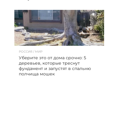
29
РОССИЯ / МИР
Уберите это от дома срочно: 5
деревьев, которые треснут
фундамент и запустят в спальню
полчища мошек