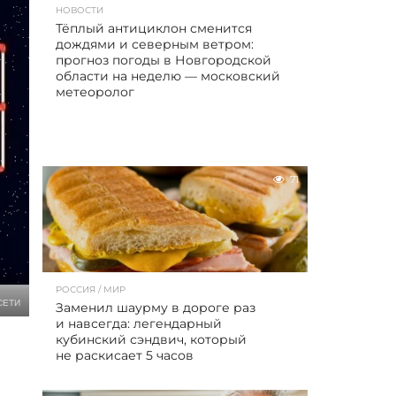
НОВОСТИ
Тёплый антициклон сменится
дождями и северным ветром:
прогноз погоды в Новгородской
области на неделю — московский
метеоролог
71
РОССИЯ / МИР
СЕТИ
Заменил шаурму в дороге раз
и навсегда: легендарный
кубинский сэндвич, который
не раскисает 5 часов