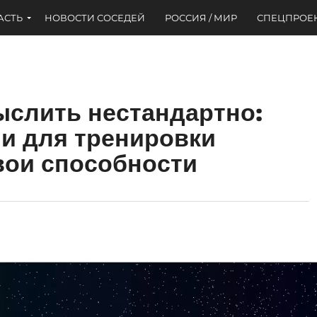
АСТЬ
НОВОСТИ СОСЕДЕЙ
РОССИЯ / МИР
СПЕЦПРОЕ
слить нестандартно:
ми для тренировки
вои способности