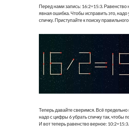
Перед нами запись: 16:2=15:3. Равенство 
явная ошибка. Чтобы исправить это, надо 
спичку. Приступайте к поиску правильног
Теперь давайте сверимся. Всё предельно 
надо с цифры 6 убрать спичку так, чтобы п
И вот теперь равенство верное: 10:2=15:3.