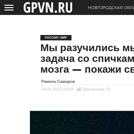
НОВГОРОДСКАЯ ОБЛ
РОССИЯ / МИР
Мы разучились мы
задача со спичка
мозга — покажи с
Рамиль Самиров
26.05.2026 09:04
Просмотров:
25