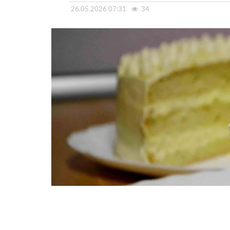
26.05.2026 07:31
34