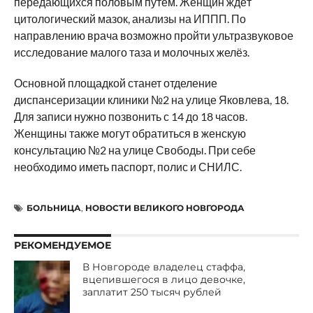
передающихся половым путём. Женщин ждёт
цитологический мазок, анализы на ИППП. По
направлению врача возможно пройти ультразвуковое
исследование малого таза и молочных желёз.
Основной площадкой станет отделение
диспансеризации клиники №2 на улице Яковлева, 18.
Для записи нужно позвонить с 14 до 18 часов.
Женщины также могут обратиться в женскую
консультацию №2 на улице Свободы. При себе
необходимо иметь паспорт, полис и СНИЛС.
БОЛЬНИЦА
,
НОВОСТИ ВЕЛИКОГО НОВГОРОДА
РЕКОМЕНДУЕМОЕ
В Новгороде владелец стаффа,
вцепившегося в лицо девочке,
заплатит 250 тысяч рублей