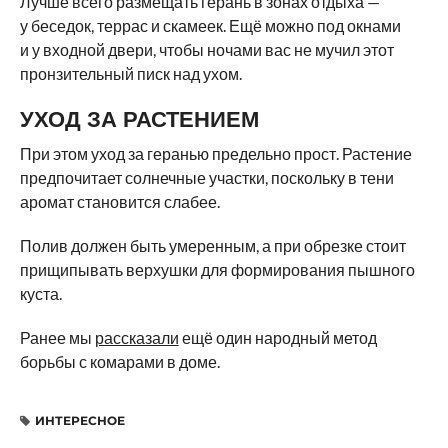
Лучше всего размещать герань в зонах отдыха —
у беседок, террас и скамеек. Ещё можно под окнами
и у входной двери, чтобы ночами вас не мучил этот
пронзительный писк над ухом.
УХОД ЗА РАСТЕНИЕМ
При этом уход за геранью предельно прост. Растение
предпочитает солнечные участки, поскольку в тени
аромат становится слабее.
Полив должен быть умеренным, а при обрезке стоит
прищипывать верхушки для формирования пышного
куста.
Ранее мы
рассказали
ещё один народный метод
борьбы с комарами в доме.
ИНТЕРЕСНОЕ