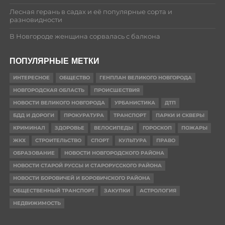
Лесная герань в садах и её популярные сорта и
разновидности
В Новгороде женщина сорвалась с балкона
ПОПУЛЯРНЫЕ МЕТКИ
ИНТЕРЕСНОЕ
ОБЩЕСТВО
ГЕНПЛАН ВЕЛИКОГО НОВГОРОДА
НОВГОРОДСКАЯ ОБЛАСТЬ
ПРОИСШЕСТВИЯ
НОВОСТИ ВЕЛИКОГО НОВГОРОДА
УРБАНИСТИКА
ДТП
БДД И ДОРОГИ
ПРОКУРАТУРА
ТРАНСПОРТ
ПАРКИ И СКВЕРЫ
КРИМИНАЛ
ЗДОРОВЬЕ
ВЕЛОСИПЕДЫ
ГОРОСКОП
ПОЖАРЫ
ЖКХ
СТРОИТЕЛЬСТВО
СПОРТ
КУЛЬТУРА
ПРАВО
ОБРАЗОВАНИЕ
НОВОСТИ НОВГОРОДСКОГО РАЙОНА
НОВОСТИ СТАРОЙ РУССЫ И СТАРОРУССКОГО РАЙОНА
НОВОСТИ БОРОВИЧЕЙ И БОРОВИЧСКОГО РАЙОНА
ОБЩЕСТВЕННЫЙ ТРАНСПОРТ
ЗАКУПКИ
АСТРОЛОГИЯ
НЕДВИЖИМОСТЬ