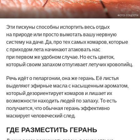
ФОТО: СОЦСЕТИ
Эти пискуны способны испортить весь отдых
на природе или просто вымотать вашу нервную
систему на даче. Да, про тех самых комаров, которые
с приходом лета начинают атаковать нас
при первом же удобном случае. Но есть цветок,
который своим запахом отпугивает летучих кровопийц.
Речь идёт о пеларгонии, она же герань. Её листья
выделяют эфирные масла с насыщенным ароматом,
который дезориентирует комаров и лишает их
возможности находить людей по запаху. То есть
получается, что обычная герань эффективно
маскирует человеческий след.
ГДЕ РАЗМЕСТИТЬ ГЕРАНЬ