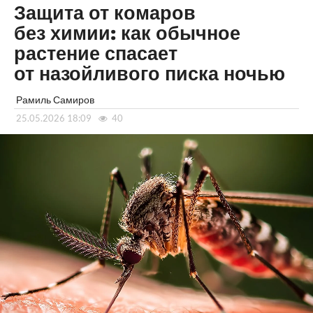
Защита от комаров
без химии: как обычное
растение спасает
от назойливого писка ночью
Рамиль Самиров
25.05.2026 18:09
40