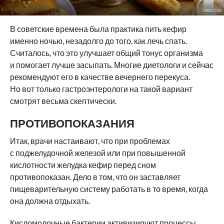
MSN.COM
В советские времена была практика пить кефир
именно ночью, незадолго до того, как лечь спать.
Считалось, что это улучшает общий тонус организма
и помогает лучше засыпать. Многие диетологи и сейчас
рекомендуют его в качестве вечернего перекуса.
Но вот только гастроэнтерологи на такой вариант
смотрят весьма скептически.
ПРОТИВОПОКАЗАНИЯ
Итак, врачи настаивают, что при проблемах
с поджелудочной железой или при повышенной
кислотности желудка кефир перед сном
противопоказан. Дело в том, что он заставляет
пищеварительную систему работать в то время, когда
она должна отдыхать.
Кисломолочные бактерии активизируют процессы