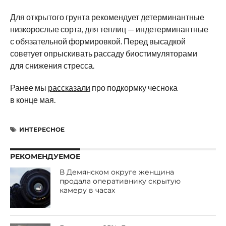
Для открытого грунта рекомендует детерминантные
низкорослые сорта, для теплиц — индетерминантные
с обязательной формировкой. Перед высадкой
советует опрыскивать рассаду биостимуляторами
для снижения стресса.
Ранее мы
рассказали
про подкормку чеснока
в конце мая.
ИНТЕРЕСНОЕ
РЕКОМЕНДУЕМОЕ
В Демянском округе женщина
продала оперативнику скрытую
камеру в часах