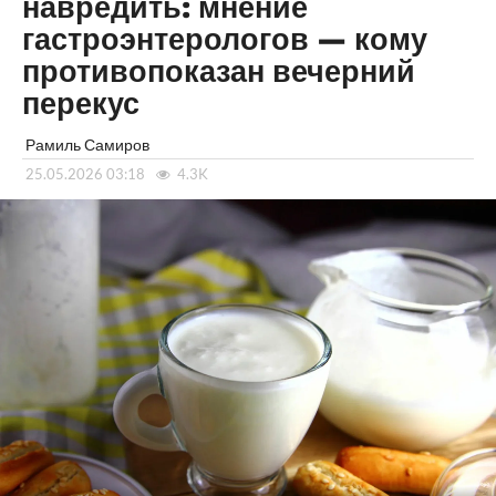
навредить: мнение
гастроэнтерологов — кому
противопоказан вечерний
перекус
Рамиль Самиров
25.05.2026 03:18
4.3K