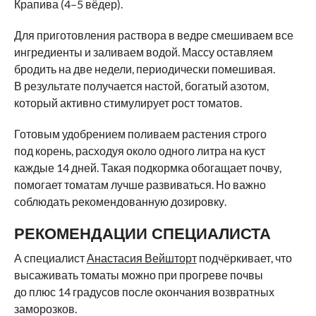
Крапива (4–5 вёдер).
Для приготовления раствора в ведре смешиваем все
ингредиенты и заливаем водой. Массу оставляем
бродить на две недели, периодически помешивая.
В результате получается настой, богатый азотом,
который активно стимулирует рост томатов.
Готовым удобрением поливаем растения строго
под корень, расходуя около одного литра на куст
каждые 14 дней. Такая подкормка обогащает почву,
помогает томатам лучше развиваться. Но важно
соблюдать рекомендованную дозировку.
РЕКОМЕНДАЦИИ СПЕЦИАЛИСТА
А специалист
Анастасия Вейшторт
подчёркивает, что
высаживать томаты можно при прогреве почвы
до плюс 14 градусов после окончания возвратных
заморозков.