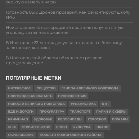
скрытую камеру в часах
Готовность 85%: Дронов проверил, как ремонтируют школу
№16
Неисправимый: новгородский водитель получил пятую
уголовку за пьяное вождение
В Новгороде 22-летняя девушка отправила в больницу
электросамокатчика
В Новгородской области объявлено грозовое
предупреждение
ПОПУЛЯРНЫЕ МЕТКИ
ИНТЕРЕСНОЕ
ОБЩЕСТВО
ГЕНПЛАН ВЕЛИКОГО НОВГОРОДА
НОВГОРОДСКАЯ ОБЛАСТЬ
ПРОИСШЕСТВИЯ
НОВОСТИ ВЕЛИКОГО НОВГОРОДА
УРБАНИСТИКА
ДТП
БДД И ДОРОГИ
ПРОКУРАТУРА
ТРАНСПОРТ
ПАРКИ И СКВЕРЫ
КРИМИНАЛ
ЗДОРОВЬЕ
ВЕЛОСИПЕДЫ
ГОРОСКОП
ПОЖАРЫ
ЖКХ
СТРОИТЕЛЬСТВО
СПОРТ
КУЛЬТУРА
ПРАВО
ОБРАЗОВАНИЕ
НОВОСТИ НОВГОРОДСКОГО РАЙОНА