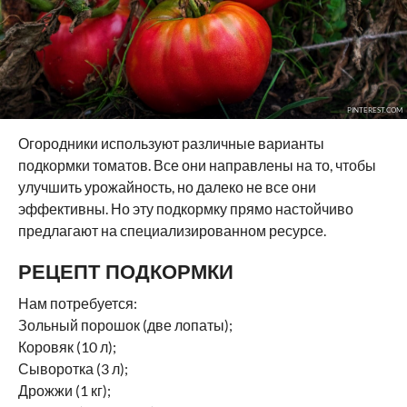
PINTEREST.COM
Огородники используют различные варианты
подкормки томатов. Все они направлены на то, чтобы
улучшить урожайность, но далеко не все они
эффективны. Но эту подкормку прямо настойчиво
предлагают на специализированном ресурсе.
РЕЦЕПТ ПОДКОРМКИ
Нам потребуется:
Зольный порошок (две лопаты);
Коровяк (10 л);
Сыворотка (3 л);
Дрожжи (1 кг);