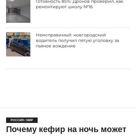
Готовность 85%: Дронов проверил, как
ремонтируют школу №16
Неисправимый: новгородский
водитель получил пятую уголовку за
пьяное вождение
РОССИЯ / МИР
Почему кефир на ночь может