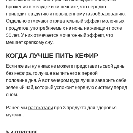
брожения в желудке и кишечнике, что нередко
приводит к вздутию и повышенному газообразованию.
Отдельно отмечают отрицательный эффект молочных
продуктов, употребляемых на ночь, на женщин после
50 лет. У них отмечается мочегонный эффект, что
мешает крепкому сну.
КОГДА ЛУЧШЕ ПИТЬ КЕФИР
Если же вы ну никак не можете представить свой день
без кефира, то лучше выпить его в первой
половине дня. А вот вечером куда лучше заварить себе
зелёный чай, который успокоит нервную систему перед
сном.
Ранее мы
рассказали
про 3 продукта для здоровья
мужчин.
ИНТЕРЕСНОЕ