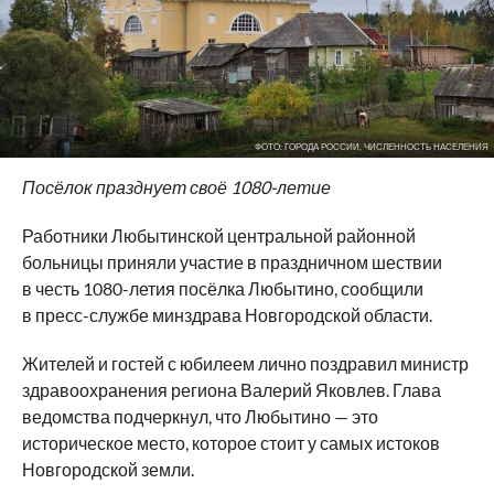
ФОТО: ГОРОДА РОССИИ, ЧИСЛЕННОСТЬ НАСЕЛЕНИЯ
Посёлок празднует своё 1080-летие
Работники Любытинской центральной районной
больницы приняли участие в праздничном шествии
в честь 1080-летия посёлка Любытино, сообщили
в пресс-службе минздрава Новгородской области.
Жителей и гостей с юбилеем лично поздравил министр
здравоохранения региона Валерий Яковлев. Глава
ведомства подчеркнул, что Любытино — это
историческое место, которое стоит у самых истоков
Новгородской земли.