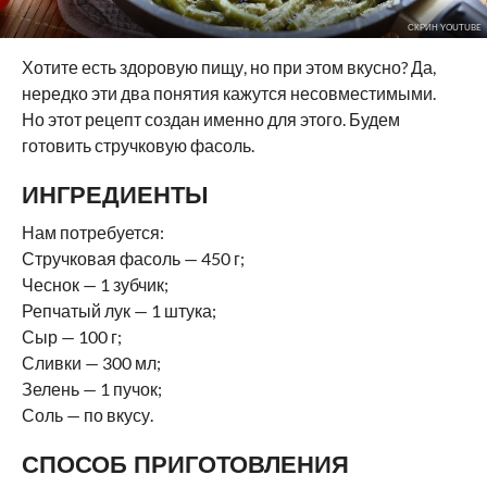
СКРИН YOUTUBE
Хотите есть здоровую пищу, но при этом вкусно? Да,
нередко эти два понятия кажутся несовместимыми.
Но этот рецепт создан именно для этого. Будем
готовить стручковую фасоль.
ИНГРЕДИЕНТЫ
Нам потребуется:
Стручковая фасоль — 450 г;
Чеснок — 1 зубчик;
Репчатый лук — 1 штука;
Сыр — 100 г;
Сливки — 300 мл;
Зелень — 1 пучок;
Соль — по вкусу.
СПОСОБ ПРИГОТОВЛЕНИЯ