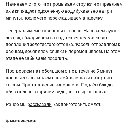
Начинаем с того, что промываем стручки и отправляем
их в кипящую подсоленную воду буквально на три
минуты, после чего перекладываем в тарелку.
Теперь займёмся овощной основой. Нарезаем лук и
чеснок, обжариваем на подсолнечном масле до
появления золотистого оттенка. Фасоль отправляем к
овощам, добавляем сливки и перемешиваем. На этом
этапе не забываем посолить.
Прогреваем на небольшом огне в течение 5 минут,
после чего посыпаем свежей зеленью и натёртым
сыром. Приготовление завершено. Подаём блюдо
обязательно в горячем виде, пока сыр не остыл.
Ранее мы
рассказали
, как приготовить омлет.
ИНТЕРЕСНОЕ