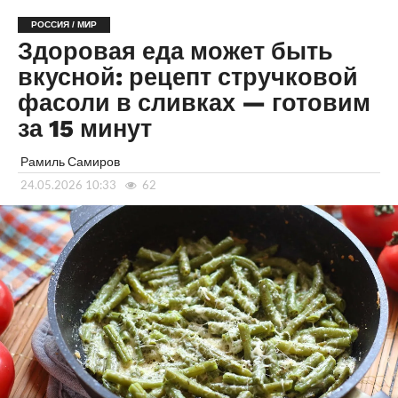
РОССИЯ / МИР
Здоровая еда может быть
вкусной: рецепт стручковой
фасоли в сливках — готовим
за 15 минут
Рамиль Самиров
24.05.2026 10:33
62