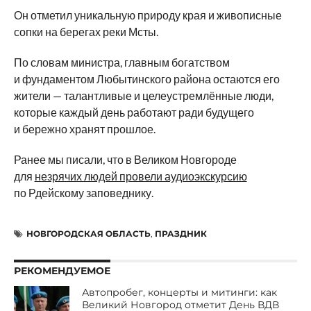
Он отметил уникальную природу края и живописные
сопки на берегах реки Мсты.
По словам министра, главным богатством
и фундаментом Любытинского района остаются его
жители — талантливые и целеустремлённые люди,
которые каждый день работают ради будущего
и бережно хранят прошлое.
Ранее мы писали, что в Великом Новгороде
для
незрячих людей провели аудиоэкскурсию
по Рдейскому заповеднику.
НОВГОРОДСКАЯ ОБЛАСТЬ
,
ПРАЗДНИК
РЕКОМЕНДУЕМОЕ
Автопробег, концерты и митинги: как
Великий Новгород отметит День ВДВ