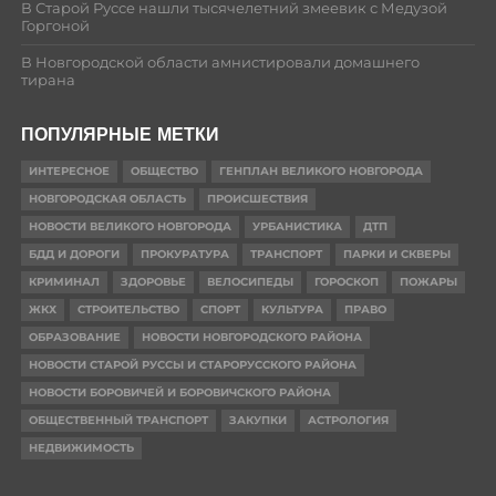
В Старой Руссе нашли тысячелетний змеевик с Медузой
Горгоной
В Новгородской области амнистировали домашнего
тирана
ПОПУЛЯРНЫЕ МЕТКИ
ИНТЕРЕСНОЕ
ОБЩЕСТВО
ГЕНПЛАН ВЕЛИКОГО НОВГОРОДА
НОВГОРОДСКАЯ ОБЛАСТЬ
ПРОИСШЕСТВИЯ
НОВОСТИ ВЕЛИКОГО НОВГОРОДА
УРБАНИСТИКА
ДТП
БДД И ДОРОГИ
ПРОКУРАТУРА
ТРАНСПОРТ
ПАРКИ И СКВЕРЫ
КРИМИНАЛ
ЗДОРОВЬЕ
ВЕЛОСИПЕДЫ
ГОРОСКОП
ПОЖАРЫ
ЖКХ
СТРОИТЕЛЬСТВО
СПОРТ
КУЛЬТУРА
ПРАВО
ОБРАЗОВАНИЕ
НОВОСТИ НОВГОРОДСКОГО РАЙОНА
НОВОСТИ СТАРОЙ РУССЫ И СТАРОРУССКОГО РАЙОНА
НОВОСТИ БОРОВИЧЕЙ И БОРОВИЧСКОГО РАЙОНА
ОБЩЕСТВЕННЫЙ ТРАНСПОРТ
ЗАКУПКИ
АСТРОЛОГИЯ
НЕДВИЖИМОСТЬ