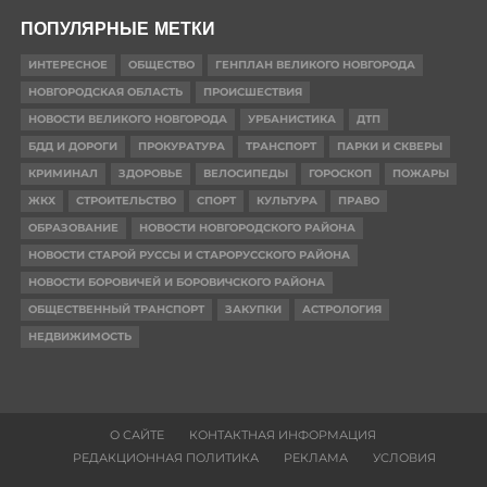
ПОПУЛЯРНЫЕ МЕТКИ
ИНТЕРЕСНОЕ
ОБЩЕСТВО
ГЕНПЛАН ВЕЛИКОГО НОВГОРОДА
НОВГОРОДСКАЯ ОБЛАСТЬ
ПРОИСШЕСТВИЯ
НОВОСТИ ВЕЛИКОГО НОВГОРОДА
УРБАНИСТИКА
ДТП
БДД И ДОРОГИ
ПРОКУРАТУРА
ТРАНСПОРТ
ПАРКИ И СКВЕРЫ
КРИМИНАЛ
ЗДОРОВЬЕ
ВЕЛОСИПЕДЫ
ГОРОСКОП
ПОЖАРЫ
ЖКХ
СТРОИТЕЛЬСТВО
СПОРТ
КУЛЬТУРА
ПРАВО
ОБРАЗОВАНИЕ
НОВОСТИ НОВГОРОДСКОГО РАЙОНА
НОВОСТИ СТАРОЙ РУССЫ И СТАРОРУССКОГО РАЙОНА
НОВОСТИ БОРОВИЧЕЙ И БОРОВИЧСКОГО РАЙОНА
ОБЩЕСТВЕННЫЙ ТРАНСПОРТ
ЗАКУПКИ
АСТРОЛОГИЯ
НЕДВИЖИМОСТЬ
О САЙТЕ
КОНТАКТНАЯ ИНФОРМАЦИЯ
РЕДАКЦИОННАЯ ПОЛИТИКА
РЕКЛАМА
УСЛОВИЯ