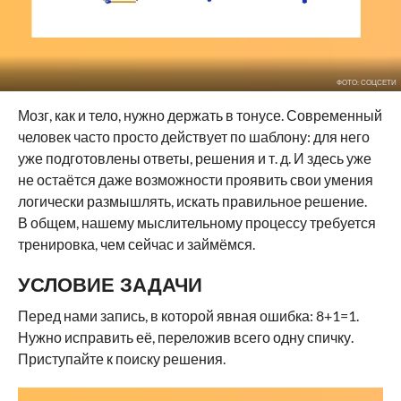
ФОТО: СОЦСЕТИ
Мозг, как и тело, нужно держать в тонусе. Современный
человек часто просто действует по шаблону: для него
уже подготовлены ответы, решения и т. д. И здесь уже
не остаётся даже возможности проявить свои умения
логически размышлять, искать правильное решение.
В общем, нашему мыслительному процессу требуется
тренировка, чем сейчас и займёмся.
УСЛОВИЕ ЗАДАЧИ
Перед нами запись, в которой явная ошибка: 8+1=1.
Нужно исправить её, переложив всего одну спичку.
Приступайте к поиску решения.