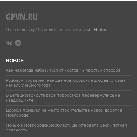
Нашли ошибку? Выделите её и нажмите
Ctrl+Enter
.
НОВОЕ
Как навсегда избавиться от кротов? 4 простых способа
Розбаум проверил, как две новгородские школы готовы к
началу учебного года
В Батецком округе двое подростков перевернулись на
квадроцикле
Дронов приехал на место строительства новой дороги в
Новгороде
Ночью в Новгородской области действовала беспилотная
опасность