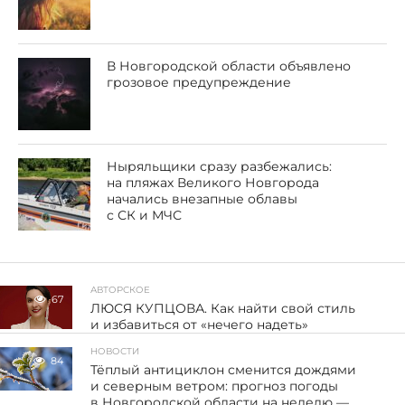
В Новгородской области объявлено
грозовое предупреждение
Ныряльщики сразу разбежались:
на пляжах Великого Новгорода
начались внезапные облавы
с СК и МЧС
АВТОРСКОЕ
67
ЛЮСЯ КУПЦОВА. Как найти свой стиль
и избавиться от «нечего надеть»
НОВОСТИ
84
Тёплый антициклон сменится дождями
и северным ветром: прогноз погоды
в Новгородской области на неделю —