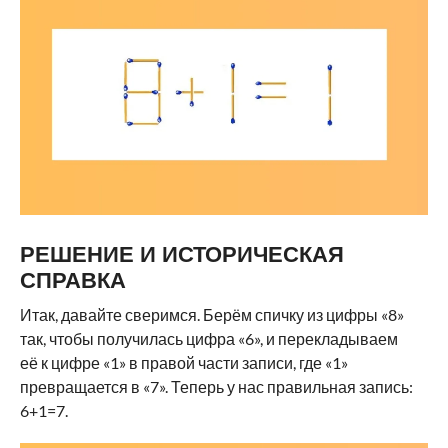
РЕШЕНИЕ И ИСТОРИЧЕСКАЯ
СПРАВКА
Итак, давайте сверимся. Берём спичку из цифры «8»
так, чтобы получилась цифра «6», и перекладываем
её к цифре «1» в правой части записи, где «1»
превращается в «7». Теперь у нас правильная запись:
6+1=7.