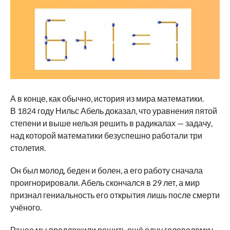
А в конце, как обычно, история из мира математики.
В 1824 году Нильс Абель доказал, что уравнения пятой
степени и выше нельзя решить в радикалах — задачу,
над которой математики безуспешно работали три
столетия.
Он был молод, беден и болен, а его работу сначала
проигнорировали. Абель скончался в 29 лет, а мир
признал гениальность его открытия лишь после смерти
учёного.
Ранее мы предложили
решить
ещё одну головоломку.