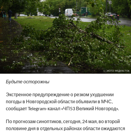
ФОТО: МЕДИАСТОК
Будьте осторожны
Экстренное предупреждение о резком ухудшении
погоды в Новгородской области объявили в МЧС,
сообщает Telegram-канал «ЧП53 Великий Новгород».
По прогнозам синоптиков, сегодня, 24 мая, во второй
половине дня в отдельных районах области ожидаются