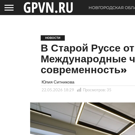
НОВГОРОДСКАЯ ОБЛ
НОВОСТИ
В Старой Руссе о
Международные ч
современность»
Юлия Ситникова
22.05.2026 18:29
Просмотров:
35