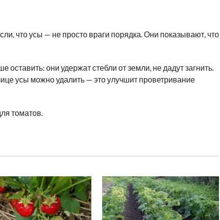
ли, что усы — не просто враги порядка. Они показывают, что
 оставить: они удержат стебли от земли, не дадут загнить.
лице усы можно удалить — это улучшит проветривание
ля томатов.