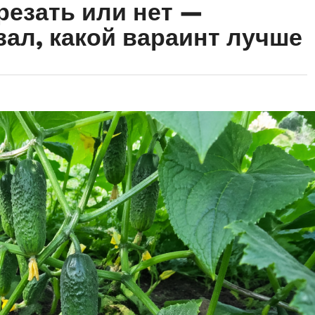
резать или нет —
зал, какой вараинт лучше