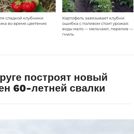
для сладкой клубники:
Картофель завязывает клубни:
мка во время цветения
ошибка с поливом стоит урожая:
воды мало — мельчают, перелив —
гниль
руге построят новый
ен 60-летней свалки