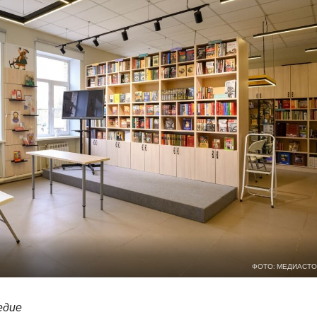
ФОТО: МЕДИАСТО
ледие