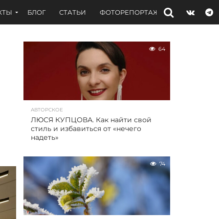
КТЫ
БЛОГ
СТАТЬИ
ФОТОРЕПОРТАЖИ
ИНТЕРВЬЮ
64
АВТОРСКОЕ
ЛЮСЯ КУПЦОВА. Как найти свой
стиль и избавиться от «нечего
надеть»
74