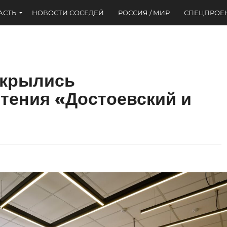
АСТЬ
НОВОСТИ СОСЕДЕЙ
РОССИЯ / МИР
СПЕЦПРОЕ
ткрылись
тения «Достоевский и