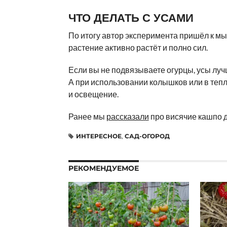
ЧТО ДЕЛАТЬ С УСАМИ
По итогу автор эксперимента пришёл к мыс
растение активно растёт и полно сил.
Если вы не подвязываете огурцы, усы лучше
А при использовании колышков или в теп
и освещение.
Ранее мы
рассказали
про висячие кашпо д
ИНТЕРЕСНОЕ
,
САД-ОГОРОД
РЕКОМЕНДУЕМОЕ