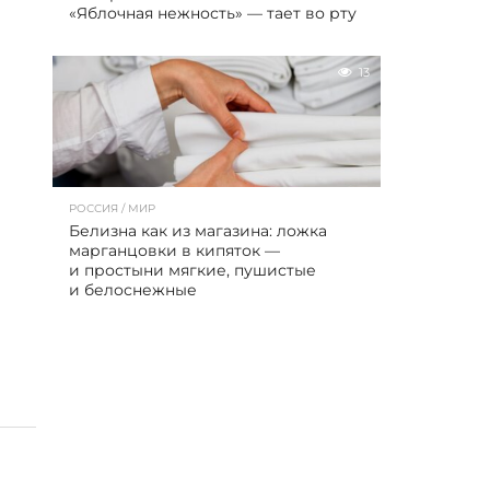
«Яблочная нежность» — тает во рту
13
РОССИЯ / МИР
Белизна как из магазина: ложка
марганцовки в кипяток —
и простыни мягкие, пушистые
и белоснежные