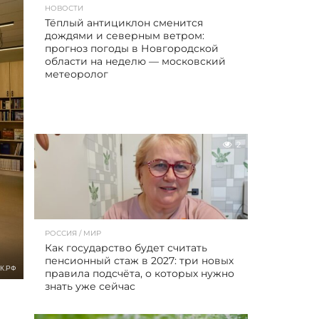
НОВОСТИ
Тёплый антициклон сменится
дождями и северным ветром:
прогноз погоды в Новгородской
области на неделю — московский
метеоролог
2
РОССИЯ / МИР
Как государство будет считать
пенсионный стаж в 2027: три новых
К.РФ
правила подсчёта, о которых нужно
знать уже сейчас