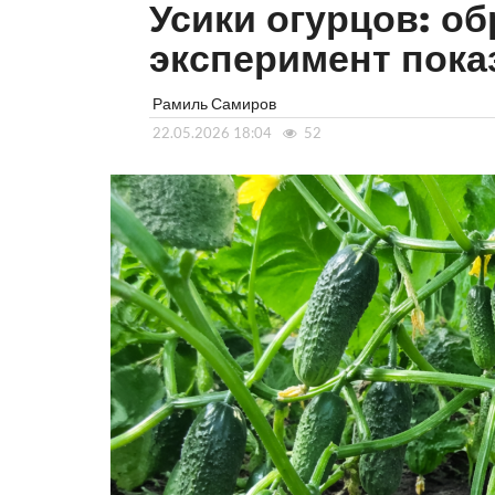
Усики огурцов: об
эксперимент пока
Рамиль Самиров
22.05.2026 18:04
52