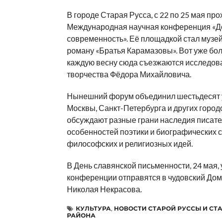
В городе Старая Русса, с 22 по 25 мая про
Международная научная конференция «Д
современность». Её площадкой стал музе
роману «Братья Карамазовы». Вот уже бол
каждую весну сюда съезжаются исследова
творчества Фёдора Михайловича.
Нынешний форум объединил шестьдесят 
Москвы, Санкт-Петербурга и других городо
обсуждают разные грани наследия писате
особенностей поэтики и биографических 
философских и религиозных идей.
В День славянской письменности, 24 мая,
конференции отправятся в чудовский До
Николая Некрасова.
КУЛЬТУРА
,
НОВОСТИ СТАРОЙ РУССЫ И СТ
РАЙОНА