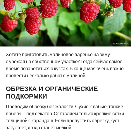
LENKOM40.RU
Хотите приготовить малиновое варенье на зиму
с урожая на собственном участке? Тогда сейчас самое
время позаботиться о кустах. В конце мая очень важно
провести несколько работ с малиной.
ОБРЕЗКА И ОРГАНИЧЕСКИЕ
ПОДКОРМКИ
Проводим обрезку без жалости. Сухие, слабые, тонкие
побеги — под секатор. Оставляем только крепкие ветки
толщиной с карандаш. Если пропустить обрезку, куст
загустеет, ягода станет мелкой.