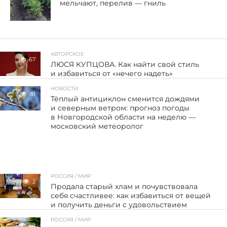
мельчают, перелив — гниль
АВТОРСКОЕ
67
ЛЮСЯ КУПЦОВА. Как найти свой стиль
и избавиться от «нечего надеть»
НОВОСТИ
81
Тёплый антициклон сменится дождями
и северным ветром: прогноз погоды
в Новгородской области на неделю —
московский метеоролог
РОССИЯ / МИР
2
Продала старый хлам и почувствовала
себя счастливее: как избавиться от вещей
и получить деньги с удовольствием
РОССИЯ / МИР
88