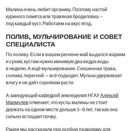
Малина очень любит органику. Поэтому настой
куриного помёта или травяная бродиловка —
под каждый куст. Работаем на вкус ягод.
ПОЛИВ, МУЛЬЧИРОВАНИЕ И СОВЕТ
СПЕЦИАЛИСТА
По поливу. Если в вашем регионе май выдался жарким
и сухим, кустам нужно минимум два ведра воды
в неделю. А ещё мульчирование. Скошенная трава,
солома, перегной — всё подходит. Мульча удерживает
влагу и не даёт сорнякам расти.
А заведующий кафедрой земледелия НГАУ
Алексей
Мармулев
отмечает, что кусты малины не стоит
держать на одном месте дольше 5–8 лет, так как она
сильно истощает почву.
Ранее мы
рассказали
про особую подкормку для