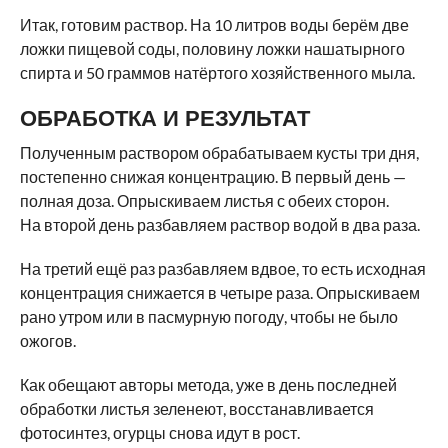
Итак, готовим раствор. На 10 литров воды берём две
ложки пищевой соды, половину ложки нашатырного
спирта и 50 граммов натёртого хозяйственного мыла.
ОБРАБОТКА И РЕЗУЛЬТАТ
Полученным раствором обрабатываем кусты три дня,
постепенно снижая концентрацию. В первый день —
полная доза. Опрыскиваем листья с обеих сторон.
На второй день разбавляем раствор водой в два раза.
На третий ещё раз разбавляем вдвое, то есть исходная
концентрация снижается в четыре раза. Опрыскиваем
рано утром или в пасмурную погоду, чтобы не было
ожогов.
Как обещают авторы метода, уже в день последней
обработки листья зеленеют, восстанавливается
фотосинтез, огурцы снова идут в рост.