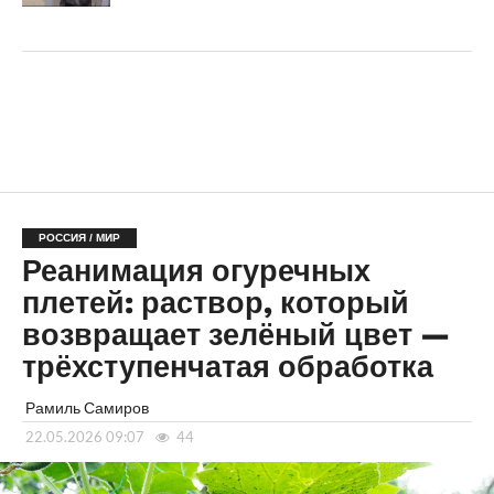
РОССИЯ / МИР
Реанимация огуречных
плетей: раствор, который
возвращает зелёный цвет —
трёхступенчатая обработка
Рамиль Самиров
22.05.2026 09:07
44