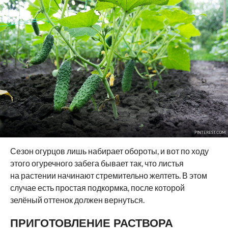
PINTEREST.COM
Сезон огурцов лишь набирает обороты, и вот по ходу
этого огуречного забега бывает так, что листья
на растении начинают стремительно желтеть. В этом
случае есть простая подкормка, после которой
зелёный оттенок должен вернуться.
ПРИГОТОВЛЕНИЕ РАСТВОРА