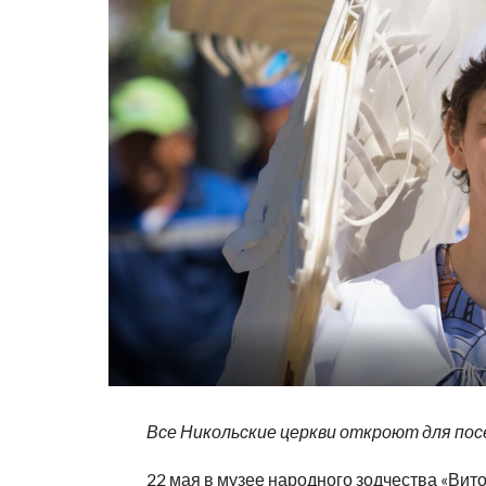
Все Никольские церкви откроют для п
22 мая в музее народного зодчества «Ви