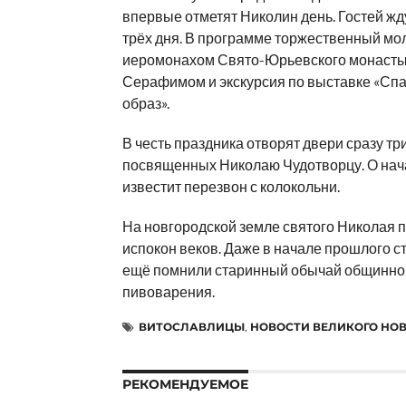
впервые отметят Николин день. Гостей жду
трёх дня. В программе торжественный мол
иеромонахом Свято-Юрьевского монасты
Серафимом и экскурсия по выставке «Спа
образ».
В честь праздника отворят двери сразу тр
посвященных Николаю Чудотворцу. О нач
известит перезвон с колокольни.
На новгородской земле святого Николая 
испокон веков. Даже в начале прошлого с
ещё помнили старинный обычай общинно
пивоварения.
ВИТОСЛАВЛИЦЫ
,
НОВОСТИ ВЕЛИКОГО НО
РЕКОМЕНДУЕМОЕ