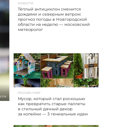
НОВОСТИ
Тёплый антициклон сменится
дождями и северным ветром:
прогноз погоды в Новгородской
области на неделю — московский
метеоролог
35
РОССИЯ / МИР
К.РФ
Мусор, который стал роскошью:
как превратить старые паллеты
в стильный дачный декор
за копейки — 3 гениальные идеи