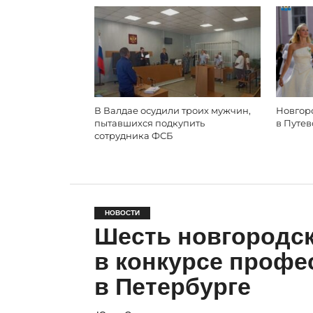
В Валдае осудили троих мужчин,
Новгор
пытавшихся подкупить
в Путе
сотрудника ФСБ
НОВОСТИ
Шесть новгородск
в конкурсе профе
в Петербурге