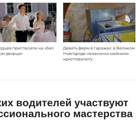
одцев пригласили на «Бал
Девять ферм в гаражах: в Великом
вом дворце»
Новгороде незаконно майнили
криптовалюту
их водителей участвуют
ссионального мастерства