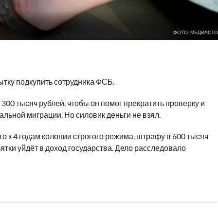
ФОТО: МЕДИАСТО
ытку подкупить сотрудника ФСБ.
300 тысяч рублей, чтобы он помог прекратить проверку и
альной миграции. Но силовик деньги не взял.
о к 4
годам колонии строгого режима, штрафу в 600 тысяч
ятки уйдёт в доход государства. Дело расследовало