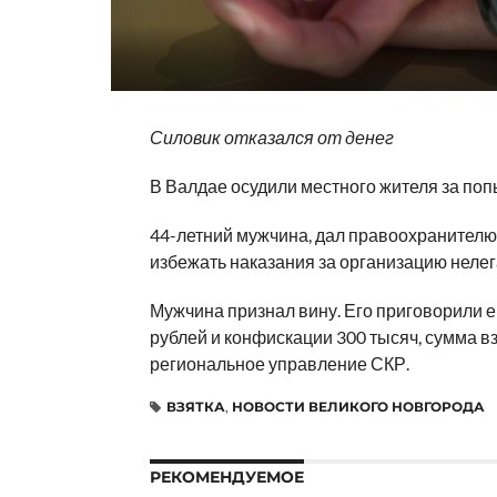
Силовик отказался от денег
В Валдае осудили местного жителя за поп
44-летний мужчина, дал правоохранителю 
избежать наказания за организацию нелег
Мужчина признал вину. Его приговорили ег
рублей и конфискации 300 тысяч, сумма вз
региональное управление СКР.
ВЗЯТКА
,
НОВОСТИ ВЕЛИКОГО НОВГОРОДА
РЕКОМЕНДУЕМОЕ