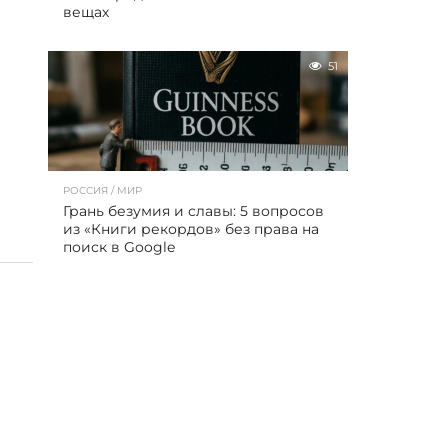
вещах
51
РОССИЯ / МИР
Грань безумия и славы: 5 вопросов
из «Книги рекордов» без права на
поиск в Google