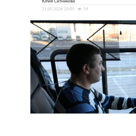
Юлия Ситникова
21.05.2026 20:05
54