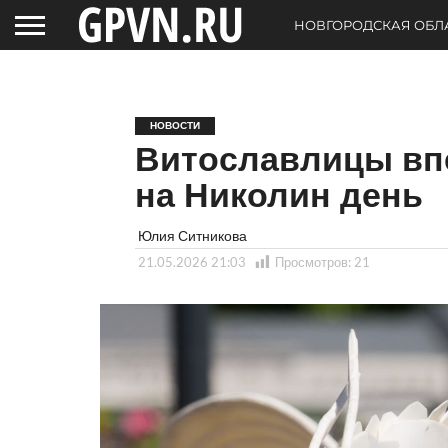
НОВГОРОДСКАЯ ОБЛ
НОВОСТИ
Витославлицы вп
на Николин день
Юлия Ситникова
21.05.2026 21:03
Просмотров:
21