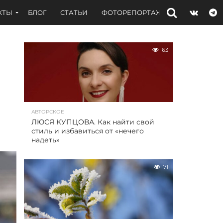
КТЫ
БЛОГ
СТАТЬИ
ФОТОРЕПОРТАЖИ
ИНТЕРВЬЮ
63
АВТОРСКОЕ
ЛЮСЯ КУПЦОВА. Как найти свой
стиль и избавиться от «нечего
надеть»
71