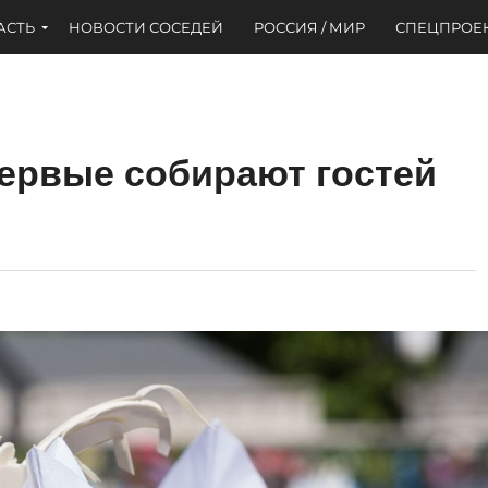
АСТЬ
НОВОСТИ СОСЕДЕЙ
РОССИЯ / МИР
СПЕЦПРОЕ
ервые собирают гостей