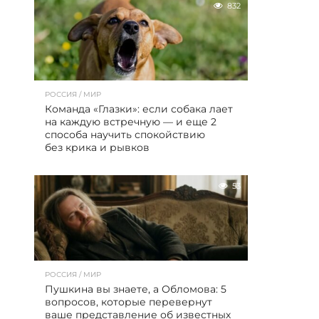
832
РОССИЯ / МИР
Команда «Глазки»: если собака лает
на каждую встречную — и еще 2
способа научить спокойствию
без крика и рывков
53
РОССИЯ / МИР
Пушкина вы знаете, а Обломова: 5
вопросов, которые перевернут
ваше представление об известных