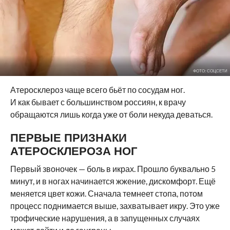
ФОТО: СОЦСЕТИ
Атеросклероз чаще всего бьёт по сосудам ног.
И как бывает с большинством россиян, к врачу
обращаются лишь когда уже от боли некуда деваться.
ПЕРВЫЕ ПРИЗНАКИ
АТЕРОСКЛЕРОЗА НОГ
Первый звоночек — боль в икрах. Прошло буквально 5
минут, и в ногах начинается жжение, дискомфорт. Ещё
меняется цвет кожи. Сначала темнеет стопа, потом
процесс поднимается выше, захватывает икру. Это уже
трофические нарушения, а в запущенных случаях