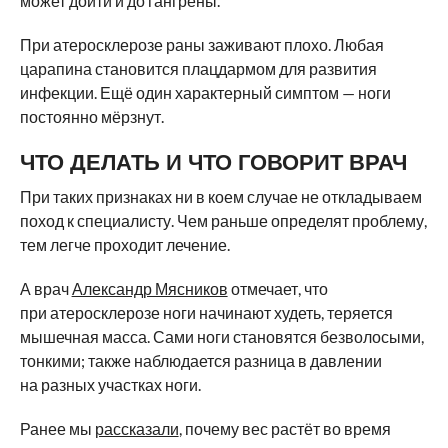
может дойти и до гангрены.
При атеросклерозе раны заживают плохо. Любая
царапина становится плацдармом для развития
инфекции. Ещё один характерный симптом — ноги
постоянно мёрзнут.
ЧТО ДЕЛАТЬ И ЧТО ГОВОРИТ ВРАЧ
При таких признаках ни в коем случае не откладываем
поход к специалисту. Чем раньше определят проблему,
тем легче проходит лечение.
А врач
Александр Мясников
отмечает, что
при атеросклерозе ноги начинают худеть, теряется
мышечная масса. Сами ноги становятся безволосыми,
тонкими; также наблюдается разница в давлении
на разных участках ноги.
Ранее мы
рассказали
, почему вес растёт во время