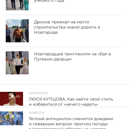
учебного года
Дронов приехал на место
строительства новой дороги в
Новгороде
Новгородцев пригласили на «Бал в
Путевом дворце»
АВТОРСКОЕ
66
ЛЮСЯ КУПЦОВА. Как найти свой стиль
и избавиться от «нечего надеть»
НОВОСТИ
80
Тёплый антициклон сменится дождями
и северным ветром: прогноз погоды