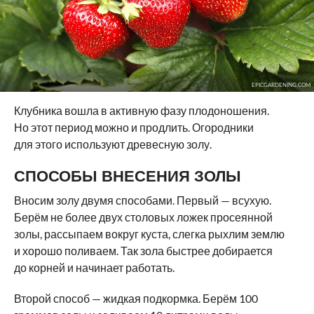
EPICGARDENING.COM
Клубника вошла в активную фазу плодоношения.
Но этот период можно и продлить. Огородники
для этого используют древесную золу.
СПОСОБЫ ВНЕСЕНИЯ ЗОЛЫ
Вносим золу двумя способами. Первый — всухую.
Берём не более двух столовых ложек просеянной
золы, рассыпаем вокруг куста, слегка рыхлим землю
и хорошо поливаем. Так зола быстрее добирается
до корней и начинает работать.
Второй способ — жидкая подкормка. Берём 100