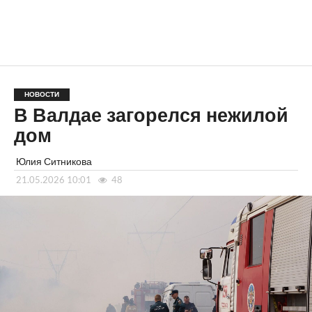
НОВОСТИ
В Валдае загорелся нежилой
дом
Юлия Ситникова
21.05.2026 10:01
48