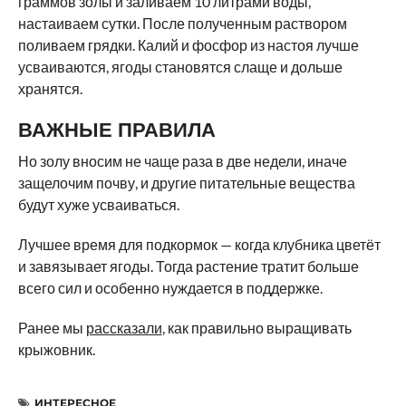
граммов золы и заливаем 10 литрами воды,
настаиваем сутки. После полученным раствором
поливаем грядки. Калий и фосфор из настоя лучше
усваиваются, ягоды становятся слаще и дольше
хранятся.
ВАЖНЫЕ ПРАВИЛА
Но золу вносим не чаще раза в две недели, иначе
защелочим почву, и другие питательные вещества
будут хуже усваиваться.
Лучшее время для подкормок — когда клубника цветёт
и завязывает ягоды. Тогда растение тратит больше
всего сил и особенно нуждается в поддержке.
Ранее мы
рассказали
, как правильно выращивать
крыжовник.
ИНТЕРЕСНОЕ