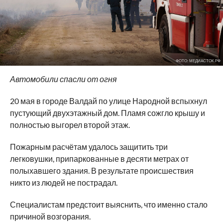
ФОТО: МЕДИАСТОК.РФ
Автомобили спасли от огня
20 мая в городе Валдай по улице Народной вспыхнул
пустующий двухэтажный дом. Пламя сожгло крышу и
полностью выгорел второй этаж.
Пожарным расчётам удалось защитить три
легковушки, припаркованные в десяти метрах от
полыхавшего здания. В результате происшествия
никто из людей не пострадал.
Специалистам предстоит выяснить, что именно стало
причиной возгорания.