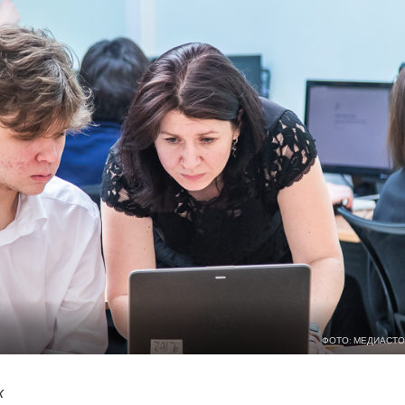
ФОТО: МЕДИАСТО
х