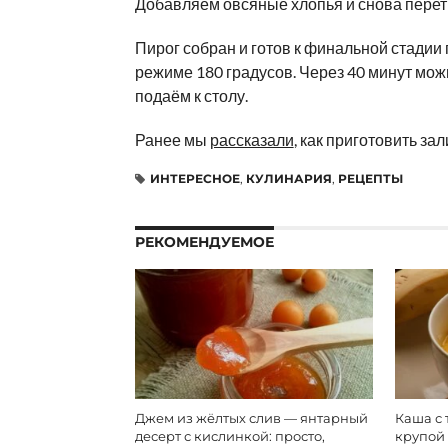
Добавляем овсяные хлопья и снова пере
Пирог собран и готов к финальной стадии
режиме 180 градусов. Через 40 минут мож
подаём к столу.
Ранее мы
рассказали
, как приготовить за
ИНТЕРЕСНОЕ
,
КУЛИНАРИЯ
,
РЕЦЕПТЫ
РЕКОМЕНДУЕМОЕ
Джем из жёлтых слив — янтарный
Каша с 
десерт с кислинкой: просто,
крупой