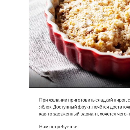
При желании приготовить сладкий пирог
яблок. Доступный фрукт, печётся достато
как-то заезженный вариант, хочется чего-
Нам потребуется: