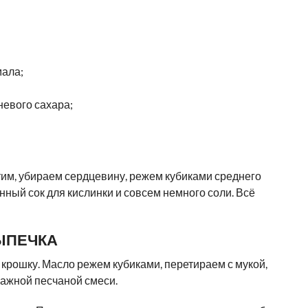
мала;
невого сахара;
тим, убираем сердцевину, режем кубиками среднего
нный сок для кислинки и совсем немного соли. Всё
ЫПЕЧКА
крошку. Масло режем кубиками, перетираем с мукой,
лажной песчаной смеси.