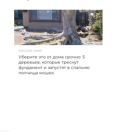
29
РОССИЯ / МИР
Уберите это от дома срочно: 5
деревьев, которые треснут
фундамент и запустят в спальню
полчища мошек