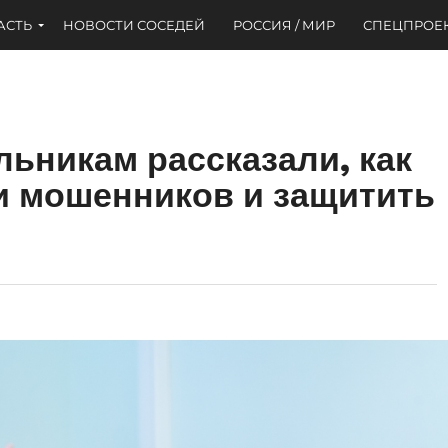
АСТЬ
НОВОСТИ СОСЕДЕЙ
РОССИЯ / МИР
СПЕЦПРОЕ
ьникам рассказали, как
и мошенников и защитить