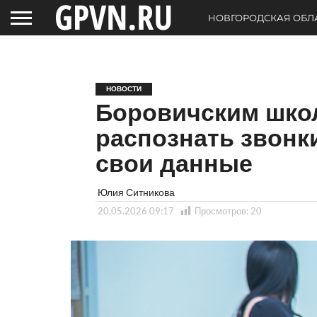
НОВГОРОДСКАЯ ОБЛ
НОВОСТИ
Боровичским школ
распознать звонк
свои данные
Юлия Ситникова
20.05.2026 09:17
Просмотров:
20