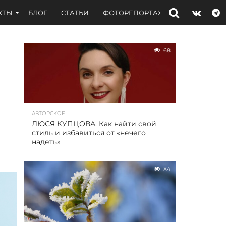
КТЫ
БЛОГ
СТАТЬИ
ФОТОРЕПОРТАЖИ
ИНТЕРВЬЮ
68
АВТОРСКОЕ
ЛЮСЯ КУПЦОВА. Как найти свой
стиль и избавиться от «нечего
надеть»
84