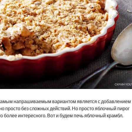
СКРИН YOU
, самым напрашиваемым вариантом является с добавлением
чно просто без сложных действий. Но просто яблочный пирог
то более интересного. Вот и будем печь яблочный крамбл.