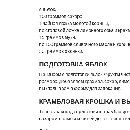
6 яблок;
100 граммов сахара;
1 чайная ложка молотой корицы;
по столовой ложке лимонного сока и крах
15 граммов муки;
по 100 граммов сливочного масла и корич
50 граммов овсянки.
ПОДГОТОВКА ЯБЛОК
Начинаем с подготовки яблок. Фрукты чис
размера. Добавляем крахмал, сахар, лимо
выкладываем в форму для запекания.
КРАМБЛОВАЯ КРОШКА И В
Теперь нам надо приготовить крамбловую 
сахаром, солью и корицей до состояния в