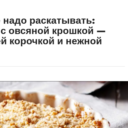
е надо раскатывать:
с овсяной крошкой —
ей корочкой и нежной