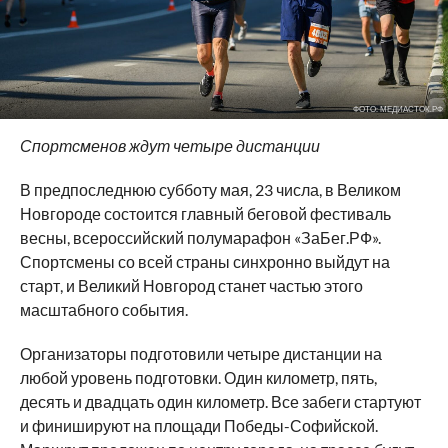
ФОТО: МЕДИАСТОК.РФ
Спортсменов ждут четыре дистанции
В предпоследнюю субботу мая, 23 числа, в Великом
Новгороде состоится главный беговой фестиваль
весны, всероссийский полумарафон «ЗаБег.РФ».
Спортсмены со всей страны синхронно выйдут на
старт, и Великий Новгород станет частью этого
масштабного события.
Организаторы подготовили четыре дистанции на
любой уровень подготовки. Один километр, пять,
десять и двадцать один километр. Все забеги стартуют
и финишируют на площади Победы-Софийской.