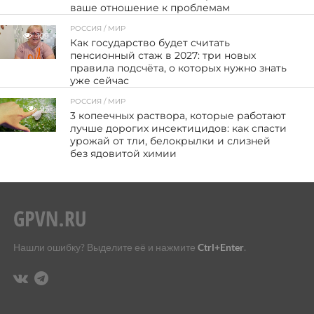
ваше отношение к проблемам
РОССИЯ / МИР
109
Как государство будет считать
пенсионный стаж в 2027: три новых
правила подсчёта, о которых нужно знать
уже сейчас
РОССИЯ / МИР
95
3 копеечных раствора, которые работают
лучше дорогих инсектицидов: как спасти
урожай от тли, белокрылки и слизней
без ядовитой химии
Нашли ошибку? Выделите её и нажмите
Ctrl+Enter
.