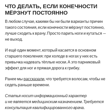
ЧТО ДЕЛАТЬ, ЕСЛИ КОНЕЧНОСТИ
МЁРЗНУТ ПОСТОЯННО
В любом случае, какими бы ни были варианты причин
такого состояния, если конечности мёрзнут постоянно,
лучше сходить к врачу. Просто парить ноги и кутаться —
не выход.
И ещё один момент, который касается в основном
старшего поколения: при холоде в ногах у них есть
привычка надевать тёплые носки. А это парниковый
эффект для ног и прямая дорога к грибку.
Ранее мы
рассказали
, что требуется волосам, чтобы не
седеть раньше времени.
Статья носит информационный характер
и не является медицинским назначением. Требуется
консультация квалифицированного врача.