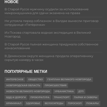
НОВОЕ
В Старой Руссе мужчину осудили за использование
микронаушника для сдачи экзамена на права
Не устояла перед соблазном: в Валдае вынесли приговор
сотруднице «Пятёрочки»
Из Пскова стартовала водная экспедиция в Великий
Новгород
В Старой Руссе пьяная женщина придумала собственное
изнасилование
В Демянском округе женщина продала оперативнику
скрытую камеру в часах
ПОПУЛЯРНЫЕ МЕТКИ
ИНТЕРЕСНОЕ
ОБЩЕСТВО
ГЕНПЛАН ВЕЛИКОГО НОВГОРОДА
НОВГОРОДСКАЯ ОБЛАСТЬ
ПРОИСШЕСТВИЯ
НОВОСТИ ВЕЛИКОГО НОВГОРОДА
УРБАНИСТИКА
ДТП
БДД И ДОРОГИ
ПРОКУРАТУРА
ТРАНСПОРТ
ПАРКИ И СКВЕРЫ
КРИМИНАЛ
ЗДОРОВЬЕ
ВЕЛОСИПЕДЫ
ГОРОСКОП
ПОЖАРЫ