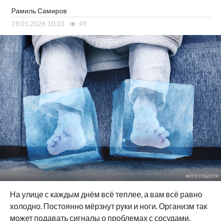
Рамиль Самиров
19.05.2026 10:33
49
ФОТО: СОЦСЕТИ
На улице с каждым днём всё теплее, а вам всё равно
холодно. Постоянно мёрзнут руки и ноги. Организм так
может подавать сигналы о проблемах с сосудами.