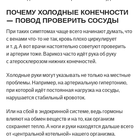
ПОЧЕМУ ХОЛОДНЫЕ КОНЕЧНОСТИ
— ПОВОД ПРОВЕРИТЬ СОСУДЫ
При таких симптомах чаще всего начинают думать, что
с венами что-то не так, кровь плохо циркулирует
и т. д. А вот врачи настоятельно советуют проверить
и артерии тоже. Варикоз часто идёт рука об руку
с атеросклерозом нижних конечностей.
Холодные руки могут указывать не только на местные
проблемы. Например, на артериальную гипертонию,
при которой идёт постоянная нагрузка на сосуды,
нарушается стабильный кровоток.
Или на сбой в эндокринной системе, ведь гормоны
влияют на обмен веществ и на то, как организм
сохраняет тепло. А ноги и руки находятся дальше всего
от «центральной котельной» нашего организма.