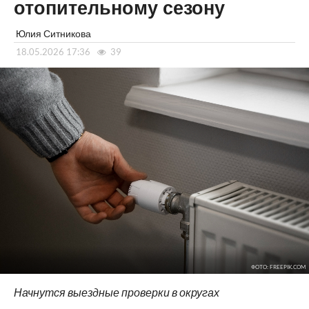
отопительному сезону
Юлия Ситникова
18.05.2026 17:36
39
ФОТО: FREEPIK.COM
Начнутся выездные проверки в округах