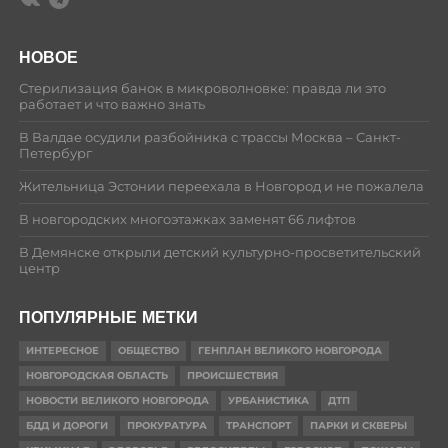
НОВОЕ
Стерилизация банок в микроволновке: правда ли это
работает и что важно знать
В Валдае осудили разбойника с трассы Москва – Санкт-
Петербург
Жительница Эстонии переехала в Новгород и не пожалела
В новгородских многоэтажках заменят 66 лифтов
В Демянске открыли детский культурно-просветительский
центр
ПОПУЛЯРНЫЕ МЕТКИ
ИНТЕРЕСНОЕ
ОБЩЕСТВО
ГЕНПЛАН ВЕЛИКОГО НОВГОРОДА
НОВГОРОДСКАЯ ОБЛАСТЬ
ПРОИСШЕСТВИЯ
НОВОСТИ ВЕЛИКОГО НОВГОРОДА
УРБАНИСТИКА
ДТП
БДД И ДОРОГИ
ПРОКУРАТУРА
ТРАНСПОРТ
ПАРКИ И СКВЕРЫ