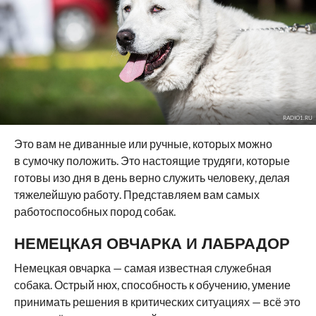
RADIO1.RU
Это вам не диванные или ручные, которых можно
в сумочку положить. Это настоящие трудяги, которые
готовы изо дня в день верно служить человеку, делая
тяжелейшую работу. Представляем вам самых
работоспособных пород собак.
НЕМЕЦКАЯ ОВЧАРКА И ЛАБРАДОР
Немецкая овчарка — самая известная служебная
собака. Острый нюх, способность к обучению, умение
принимать решения в критических ситуациях — всё это