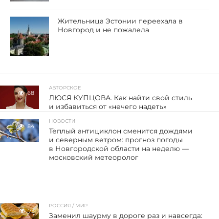
Жительница Эстонии переехала в
Новгород и не пожалела
АВТОРСКОЕ
68
ЛЮСЯ КУПЦОВА. Как найти свой стиль
и избавиться от «нечего надеть»
НОВОСТИ
84
Тёплый антициклон сменится дождями
и северным ветром: прогноз погоды
в Новгородской области на неделю —
московский метеоролог
РОССИЯ / МИР
75
Заменил шаурму в дороге раз и навсегда: