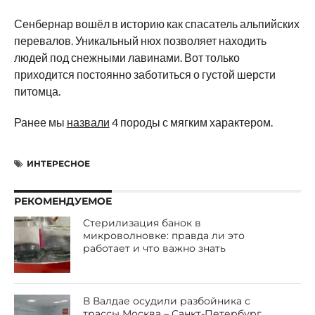
Сенбернар вошёл в историю как спасатель альпийских
перевалов. Уникальный нюх позволяет находить
людей под снежными лавинами. Вот только
приходится постоянно заботиться о густой шерсти
питомца.
Ранее мы
назвали
4 породы с мягким характером.
ИНТЕРЕСНОЕ
РЕКОМЕНДУЕМОЕ
Стерилизация банок в
микроволновке: правда ли это
работает и что важно знать
В Валдае осудили разбойника с
трассы Москва – Санкт-Петербург