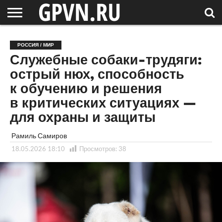
НОВГОРОДСКАЯ
ОБЛАСТЬ
НОВОСТИ
РОССИЯ
СПЕЦПРОЕКТЫ
БЛОГ
СТАТЬИ
ФОТОРЕПОРТАЖИ
ИНТЕРВЬЮ
ОБЪЕКТЫ
ПОДБОРКИ
РОССИЯ / МИР
СОСЕДЕЙ
/ МИР
Служебные собаки-трудяги:
острый нюх, способность
к обучению и решения
в критических ситуациях —
для охраны и защиты
Рамиль Самиров
18.05.2026 18:10
Просмотров:
38