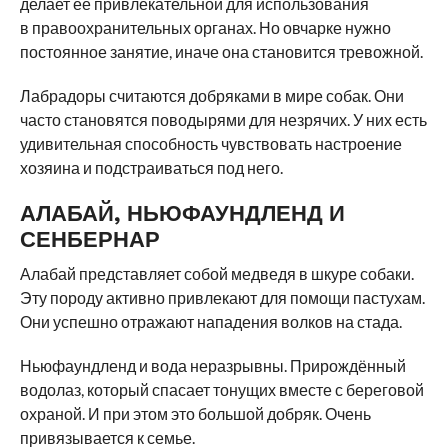
делает её привлекательной для использования
в правоохранительных органах. Но овчарке нужно
постоянное занятие, иначе она становится тревожной.
Лабрадоры считаются добряками в мире собак. Они
часто становятся поводырями для незрячих. У них есть
удивительная способность чувствовать настроение
хозяина и подстраиваться под него.
АЛАБАЙ, НЬЮФАУНДЛЕНД И
СЕНБЕРНАР
Алабай представляет собой медведя в шкуре собаки.
Эту породу активно привлекают для помощи пастухам.
Они успешно отражают нападения волков на стада.
Ньюфаундленд и вода неразрывны. Прирождённый
водолаз, который спасает тонущих вместе с береговой
охраной. И при этом это большой добряк. Очень
привязывается к семье.