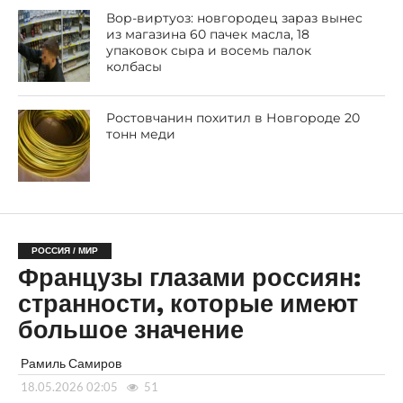
Вор-виртуоз: новгородец зараз вынес
из магазина 60 пачек масла, 18
упаковок сыра и восемь палок
колбасы
Ростовчанин похитил в Новгороде 20
тонн меди
РОССИЯ / МИР
Французы глазами россиян:
странности, которые имеют
большое значение
Рамиль Самиров
18.05.2026 02:05
51