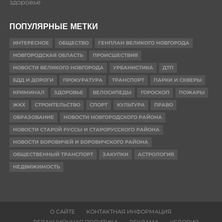
здоровье
ПОПУЛЯРНЫЕ МЕТКИ
ИНТЕРЕСНОЕ
ОБЩЕСТВО
ГЕНПЛАН ВЕЛИКОГО НОВГОРОДА
НОВГОРОДСКАЯ ОБЛАСТЬ
ПРОИСШЕСТВИЯ
НОВОСТИ ВЕЛИКОГО НОВГОРОДА
УРБАНИСТИКА
ДТП
БДД И ДОРОГИ
ПРОКУРАТУРА
ТРАНСПОРТ
ПАРКИ И СКВЕРЫ
КРИМИНАЛ
ЗДОРОВЬЕ
ВЕЛОСИПЕДЫ
ГОРОСКОП
ПОЖАРЫ
ЖКХ
СТРОИТЕЛЬСТВО
СПОРТ
КУЛЬТУРА
ПРАВО
ОБРАЗОВАНИЕ
НОВОСТИ НОВГОРОДСКОГО РАЙОНА
НОВОСТИ СТАРОЙ РУССЫ И СТАРОРУССКОГО РАЙОНА
НОВОСТИ БОРОВИЧЕЙ И БОРОВИЧСКОГО РАЙОНА
ОБЩЕСТВЕННЫЙ ТРАНСПОРТ
ЗАКУПКИ
АСТРОЛОГИЯ
НЕДВИЖИМОСТЬ
О САЙТЕ
КОНТАКТНАЯ ИНФОРМАЦИЯ