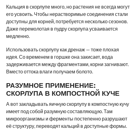
Кальция в скорлупе много, но растения не всегда могут
его усвоить. Чтобы нерастворимые соединения стали
доступны для корней, потребуется несколько сезонов.
Даже перемолотая в пудру скорлупа усваивается
медленно.
Использовать скорлупу как дренаж — тоже плохая
идея. Со временем в горшке она закисает, вода
задерживается между фрагментами, корни загнивают.
Вместо оттока влаги получаем болото.
РАЗУМНОЕ ПРИМЕНЕНИЕ:
СКОРЛУПА В КОМПОСТНОЙ КУЧЕ
А вот закладывать яичную скорлупу в компостную кучу
имеет под собой разумную составляющую. Там
микроорганизмы и ферменты постепенно разрушают
её структуру, переводят кальций в доступные формы.