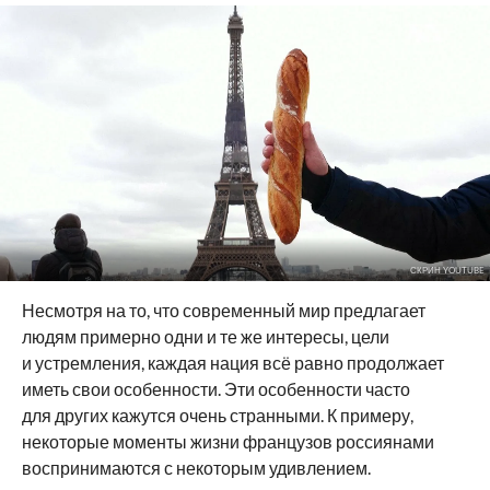
СКРИН YOUTUBE
Несмотря на то, что современный мир предлагает
людям примерно одни и те же интересы, цели
и устремления, каждая нация всё равно продолжает
иметь свои особенности. Эти особенности часто
для других кажутся очень странными. К примеру,
некоторые моменты жизни французов россиянами
воспринимаются с некоторым удивлением.