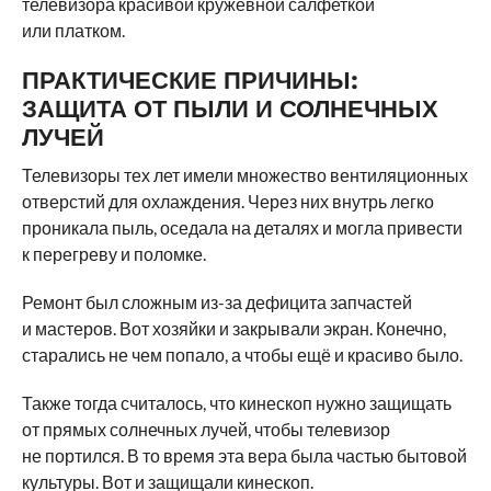
телевизора красивой кружевной салфеткой
или платком.
ПРАКТИЧЕСКИЕ ПРИЧИНЫ:
ЗАЩИТА ОТ ПЫЛИ И СОЛНЕЧНЫХ
ЛУЧЕЙ
Телевизоры тех лет имели множество вентиляционных
отверстий для охлаждения. Через них внутрь легко
проникала пыль, оседала на деталях и могла привести
к перегреву и поломке.
Ремонт был сложным из-за дефицита запчастей
и мастеров. Вот хозяйки и закрывали экран. Конечно,
старались не чем попало, а чтобы ещё и красиво было.
Также тогда считалось, что кинескоп нужно защищать
от прямых солнечных лучей, чтобы телевизор
не портился. В то время эта вера была частью бытовой
культуры. Вот и защищали кинескоп.