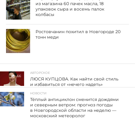
из магазина 60 пачек масла, 18
упаковок сыра и восемь палок
колбасы
Ростовчанин похитил в Новгороде 20
тонн меди
АВТОРСКОЕ
66
ЛЮСЯ КУПЦОВА. Как найти свой стиль
и избавиться от «нечего надеть»
НОВОСТИ
80
Тёплый антициклон сменится дождями
и северным ветром: прогноз погоды
в Новгородской области на неделю —
московский метеоролог