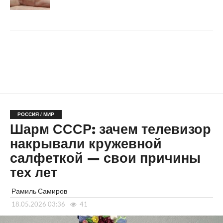
РОССИЯ / МИР
Шарм СССР: зачем телевизор
накрывали кружевной
салфеткой — свои причины
тех лет
Рамиль Самиров
18.05.2026 03:36
41