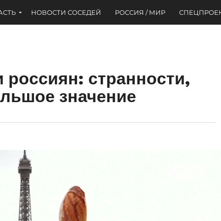
АСТЬ
НОВОСТИ СОСЕДЕЙ
РОССИЯ / МИР
СПЕЦПРОЕ
 россиян: странности,
ольшое значение