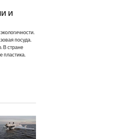
И И
экологичности.
зовая посуда.
. В стране
е пластика.