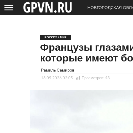
НОВГОРОДСКАЯ ОБЛ
РОССИЯ / МИР
Французы глазами
которые имеют б
Рамиль Самиров
18.05.2026 02:05
Просмотров:
43