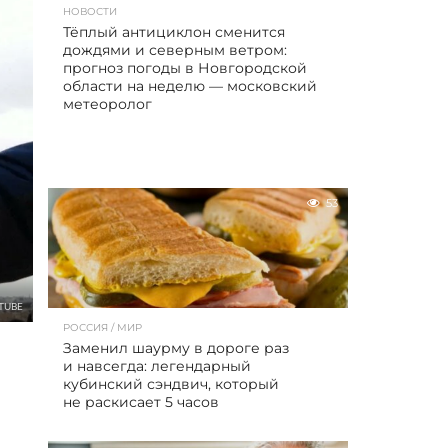
НОВОСТИ
Тёплый антициклон сменится
дождями и северным ветром:
прогноз погоды в Новгородской
области на неделю — московский
метеоролог
53
TUBE
РОССИЯ / МИР
Заменил шаурму в дороге раз
и навсегда: легендарный
кубинский сэндвич, который
не раскисает 5 часов