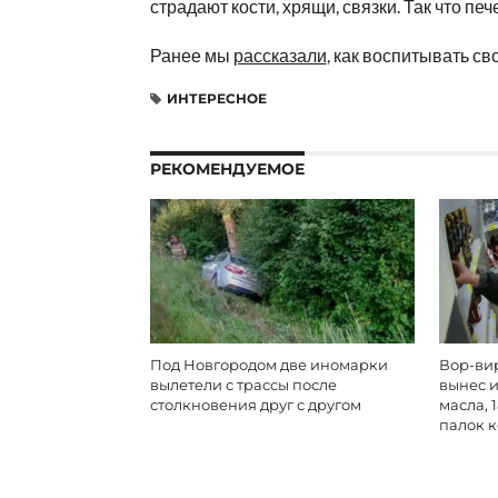
страдают кости, хрящи, связки. Так что пе
Ранее мы
рассказали
, как воспитывать с
ИНТЕРЕСНОЕ
РЕКОМЕНДУЕМОЕ
Под Новгородом две иномарки
Вор-вир
вылетели с трассы после
вынес и
столкновения друг с другом
масла, 
палок 