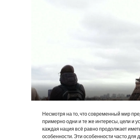
Несмотря на то, что современный мир пр
примерно одни и те же интересы, цели и у
каждая нация всё равно продолжает имет
особенности. Эти особенности часто для д