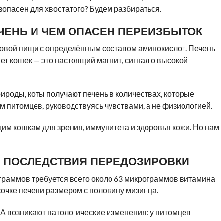
езопасен для хвостатого? Будем разбираться.
ЧЕНЬ И ЧЕМ ОПАСЕН ПЕРЕИЗБЫТОК
ковой пищи с определённым составом аминокислот. Печень
ет кошек — это настоящий магнит, сигнал о высокой
природы, коты получают печень в количествах, которые
 питомцев, руководствуясь чувствами, а не физиологией.
дим кошкам для зрения, иммунитета и здоровья кожи. Но нам
 ПОСЛЕДСТВИЯ ПЕРЕДОЗИРОВКИ
граммов требуется всего около 63 микрограммов витамина
усочке печени размером с половину мизинца.
 А возникают патологические изменения: у питомцев