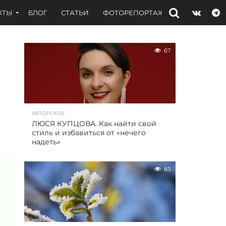
КТЫ
БЛОГ
СТАТЬИ
ФОТОРЕПОРТАЖИ
ИНТЕРВЬЮ
67
АВТОРСКОЕ
ЛЮСЯ КУПЦОВА. Как найти свой
стиль и избавиться от «нечего
надеть»
83