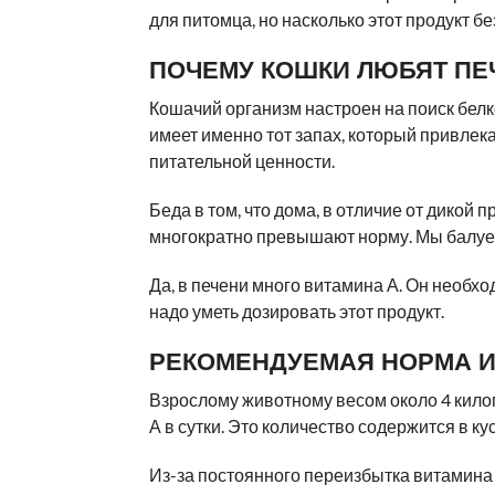
для питомца, но насколько этот продукт б
ПОЧЕМУ КОШКИ ЛЮБЯТ ПЕ
Кошачий организм настроен на поиск бел
имеет именно тот запах, который привлека
питательной ценности.
Беда в том, что дома, в отличие от дикой 
многократно превышают норму. Мы балуем
Да, в печени много витамина А. Он необхо
надо уметь дозировать этот продукт.
РЕКОМЕНДУЕМАЯ НОРМА И
Взрослому животному весом около 4 кило
А в сутки. Это количество содержится в к
Из-за постоянного переизбытка витамина