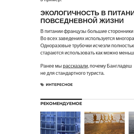
ЭКОЛОГИЧНОСТЬ В ПИТАНИ
ПОВСЕДНЕВНОЙ ЖИЗНИ
В питании французы большие сторонники 
Во всех заведениях используется многора
Одноразовые трубочки исчезли полностью
стараются использовать как можно меньш
Ранее мы
рассказали
, почему Бангладеш
не для стандартного туриста.
ИНТЕРЕСНОЕ
РЕКОМЕНДУЕМОЕ