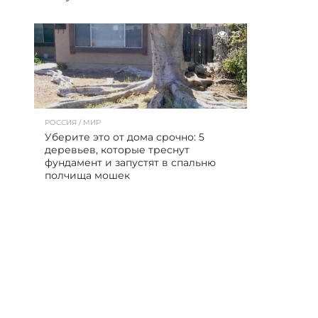
23
РОССИЯ / МИР
Уберите это от дома срочно: 5
деревьев, которые треснут
фундамент и запустят в спальню
полчища мошек