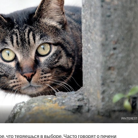
PINTEREST
е, что теряешься в выборе. Часто говорят о печени