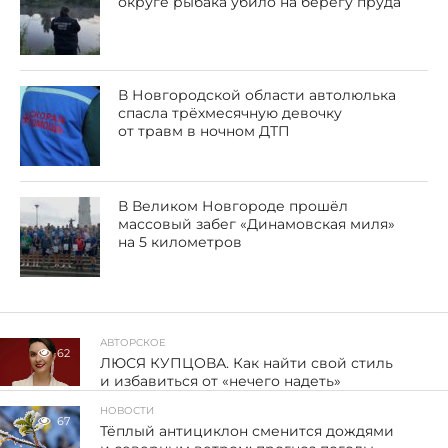
округе рыбака убило на берегу пруда
В Новгородской области автолюлька
спасла трёхмесячную девочку
от травм в ночном ДТП
В Великом Новгороде прошёл
массовый забег «Динамовская миля»
на 5 километров
АВТОРСКОЕ
62
ЛЮСЯ КУПЦОВА. Как найти свой стиль
и избавиться от «нечего надеть»
НОВОСТИ
67
Тёплый антициклон сменится дождями