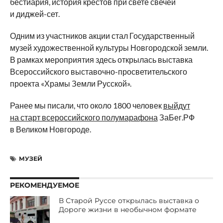
бестиария, история крестов при свете свечей
и диджей-сет.
Одним из участников акции стал Государственный
музей художественной культуры Новгородской земли.
В рамках мероприятия здесь открылась выставка
Всероссийского выставочно-просветительского
проекта «Храмы Земли Русской».
Ранее мы писали, что около 1800 человек
выйдут
на старт всероссийского полумарафона
ЗаБег.РФ
в Великом Новгороде.
МУЗЕЙ
РЕКОМЕНДУЕМОЕ
В Старой Руссе открылась выставка о
Дороге жизни в необычном формате