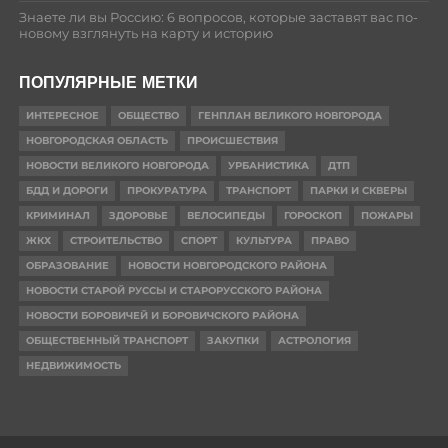
Знаете ли вы Россию: 6 вопросов, которые заставят вас по-
новому взглянуть на карту и историю
ПОПУЛЯРНЫЕ МЕТКИ
ИНТЕРЕСНОЕ
ОБЩЕСТВО
ГЕНПЛАН ВЕЛИКОГО НОВГОРОДА
НОВГОРОДСКАЯ ОБЛАСТЬ
ПРОИСШЕСТВИЯ
НОВОСТИ ВЕЛИКОГО НОВГОРОДА
УРБАНИСТИКА
ДТП
БДД И ДОРОГИ
ПРОКУРАТУРА
ТРАНСПОРТ
ПАРКИ И СКВЕРЫ
КРИМИНАЛ
ЗДОРОВЬЕ
ВЕЛОСИПЕДЫ
ГОРОСКОП
ПОЖАРЫ
ЖКХ
СТРОИТЕЛЬСТВО
СПОРТ
КУЛЬТУРА
ПРАВО
ОБРАЗОВАНИЕ
НОВОСТИ НОВГОРОДСКОГО РАЙОНА
НОВОСТИ СТАРОЙ РУССЫ И СТАРОРУССКОГО РАЙОНА
НОВОСТИ БОРОВИЧЕЙ И БОРОВИЧСКОГО РАЙОНА
ОБЩЕСТВЕННЫЙ ТРАНСПОРТ
ЗАКУПКИ
АСТРОЛОГИЯ
НЕДВИЖИМОСТЬ