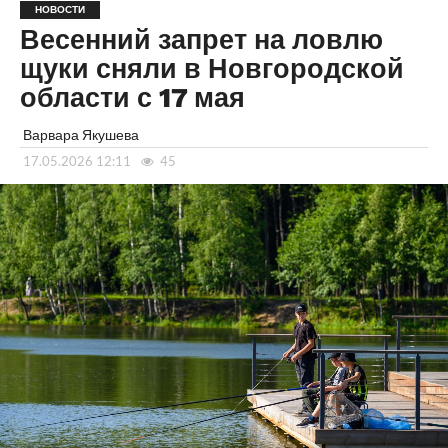
НОВОСТИ
Весенний запрет на ловлю
щуки сняли в Новгородской
области с 17 мая
Варвара Якушева
17.05.2026 12:11
45