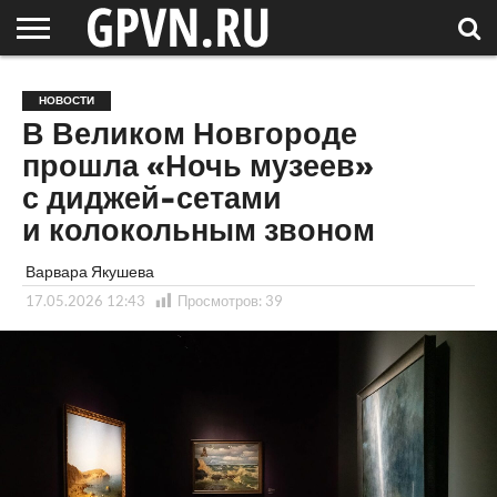
НОВГОРОДСКАЯ
ОБЛАСТЬ
НОВОСТИ
РОССИЯ
СПЕЦПРОЕКТЫ
БЛОГ
СТАТЬИ
ФОТОРЕПОРТАЖИ
ИНТЕРВЬЮ
ОБЪЕКТЫ
ПОДБОРКИ
НОВОСТИ
СОСЕДЕЙ
/ МИР
В Великом Новгороде
прошла «Ночь музеев»
с диджей-сетами
и колокольным звоном
Варвара Якушева
17.05.2026 12:43
Просмотров:
39