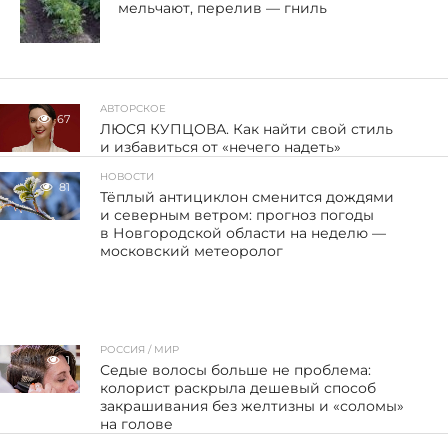
мельчают, перелив — гниль
АВТОРСКОЕ
67
ЛЮСЯ КУПЦОВА. Как найти свой стиль
и избавиться от «нечего надеть»
НОВОСТИ
81
Тёплый антициклон сменится дождями
и северным ветром: прогноз погоды
в Новгородской области на неделю —
московский метеоролог
РОССИЯ / МИР
1
Седые волосы больше не проблема:
колорист раскрыла дешевый способ
закрашивания без желтизны и «соломы»
на голове