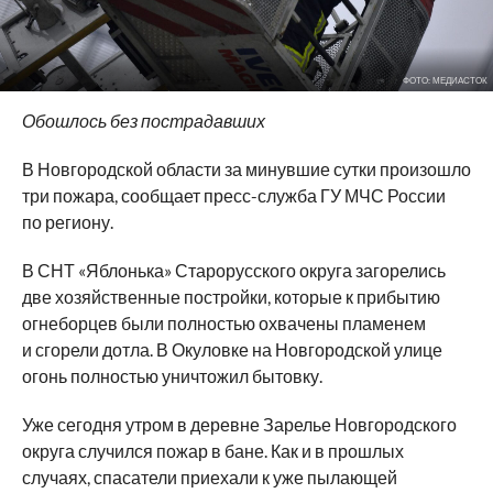
ФОТО: МЕДИАСТОК
Обошлось без пострадавших
В Новгородской области за минувшие сутки произошло
три пожара, сообщает пресс-служба ГУ МЧС России
по региону.
В СНТ «Яблонька» Старорусского округа загорелись
две хозяйственные постройки, которые к прибытию
огнеборцев были полностью охвачены пламенем
и сгорели дотла. В Окуловке на Новгородской улице
огонь полностью уничтожил бытовку.
Уже сегодня утром в деревне Зарелье Новгородского
округа случился пожар в бане. Как и в прошлых
случаях, спасатели приехали к уже пылающей