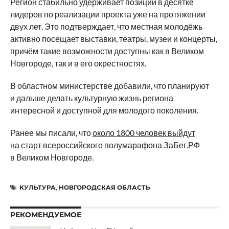
Регион стабильно удерживает позиции в десятке
лидеров по реализации проекта уже на протяжении
двух лет. Это подтверждает, что местная молодёжь
активно посещает выставки, театры, музеи и концерты,
причём такие возможности доступны как в Великом
Новгороде, так и в его окрестностях.
В областном министерстве добавили, что планируют
и дальше делать культурную жизнь региона
интересной и доступной для молодого поколения.
Ранее мы писали, что
около 1800 человек выйдут
на старт
всероссийского полумарафона ЗаБег.РФ
в Великом Новгороде.
КУЛЬТУРА
,
НОВГОРОДСКАЯ ОБЛАСТЬ
РЕКОМЕНДУЕМОЕ