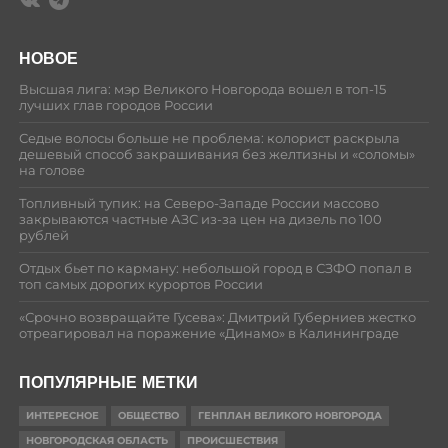
НОВОЕ
Высшая лига: мэр Великого Новгорода вошел в топ-15
лучших глав городов России
Седые волосы больше не проблема: колорист раскрыла
дешевый способ закрашивания без желтизны и «соломы»
на голове
Топливный тупик: на Северо-Западе России массово
закрываются частные АЗС из-за цен на дизель по 100
рублей
Отдых бьет по карману: небольшой город в СЗФО попал в
топ самых дорогих курортов России
«Срочно возвращайте Гусева»: Дмитрий Губерниев жестко
отреагировал на поражение «Динамо» в Калининграде
ПОПУЛЯРНЫЕ МЕТКИ
ИНТЕРЕСНОЕ
ОБЩЕСТВО
ГЕНПЛАН ВЕЛИКОГО НОВГОРОДА
НОВГОРОДСКАЯ ОБЛАСТЬ
ПРОИСШЕСТВИЯ