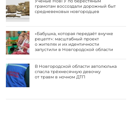
Учёные НовГУ по берестяным
грамотам воссоздали дорожный быт
средневековых новгородцев
«Бабушка, которая передаёт внучке
рецепт»: масштабный проект
о жителях и их идентичности
запустили в Новгородской области
В Новгородской области автолюлька
спасла трёхмесячную девочку
от травм в ночном ДТП