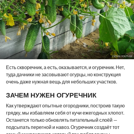
СКРИН YOUTUBE
Есть скворечник, а есть, оказывается, и огуречник. Нет,
туда дачники не засовывают огурцы, но конструкция
очень даже нужная вещь для небольших участков.
ЗАЧЕМ НУЖЕН ОГУРЕЧНИК
Как утверждают опытные огородники, построив такую
грядку, мы избавляем себя от кучи ежегодных хлопот.
Останется только обновлять питательный слоёй —
подсыпать перегной и навоз. Огуречник создаёт тот