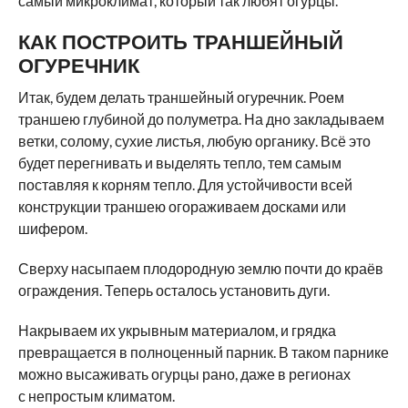
самый микроклимат, который так любят огурцы.
КАК ПОСТРОИТЬ ТРАНШЕЙНЫЙ
ОГУРЕЧНИК
Итак, будем делать траншейный огуречник. Роем
траншею глубиной до полуметра. На дно закладываем
ветки, солому, сухие листья, любую органику. Всё это
будет перегнивать и выделять тепло, тем самым
поставляя к корням тепло. Для устойчивости всей
конструкции траншею огораживаем досками или
шифером.
Сверху насыпаем плодородную землю почти до краёв
ограждения. Теперь осталось установить дуги.
Накрываем их укрывным материалом, и грядка
превращается в полноценный парник. В таком парнике
можно высаживать огурцы рано, даже в регионах
с непростым климатом.