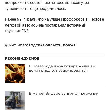
постройке, по состоянию на восемь часов утра
тушение огня ещё продолжалось.
Ранее мы писали, что на улице Профсоюзов в Пестове
легковой автомобиль протаранил встречный
грузовик ГАЗ.
МЧС
,
НОВГОРОДСКАЯ ОБЛАСТЬ
,
ПОЖАР
РЕКОМЕНДУЕМОЕ
В Новгороде из-за пожара жильцам
дома пришлось эвакуироваться
В Малой Вишере вспыхнул погрузчик