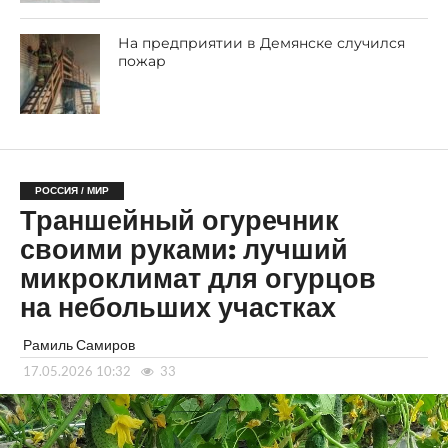
На предприятии в Демянске случился
пожар
РОССИЯ / МИР
Траншейный огуречник
своими руками: лучший
микроклимат для огурцов
на небольших участках
Рамиль Самиров
17.05.2026 10:32
33