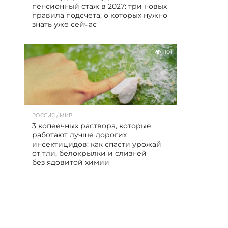
пенсионный стаж в 2027: три новых
правила подсчёта, о которых нужно
знать уже сейчас
101
РОССИЯ / МИР
3 копеечных раствора, которые
работают лучше дорогих
инсектицидов: как спасти урожай
от тли, белокрылки и слизней
без ядовитой химии