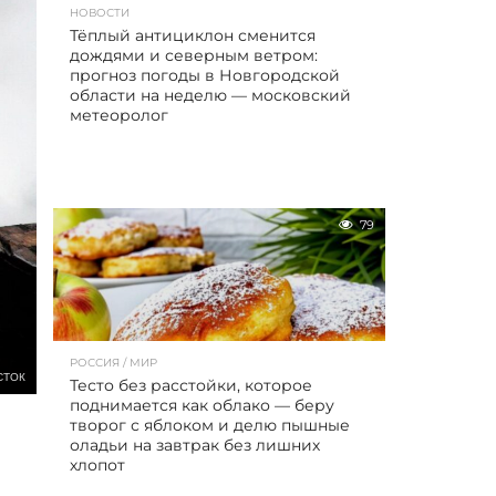
НОВОСТИ
Тёплый антициклон сменится
дождями и северным ветром:
прогноз погоды в Новгородской
области на неделю — московский
метеоролог
79
РОССИЯ / МИР
СТОК
Тесто без расстойки, которое
поднимается как облако — беру
творог с яблоком и делю пышные
оладьи на завтрак без лишних
хлопот