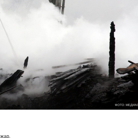
ФОТО: МЕДИА
жар,