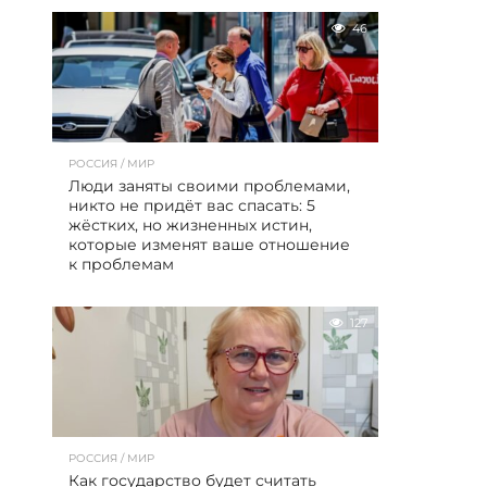
46
РОССИЯ / МИР
Люди заняты своими проблемами,
никто не придёт вас спасать: 5
жёстких, но жизненных истин,
которые изменят ваше отношение
к проблемам
127
РОССИЯ / МИР
Как государство будет считать