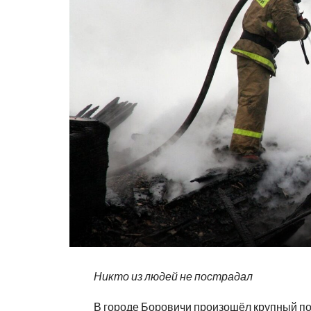
Никто из людей не пострадал
В городе Боровичи произошёл крупный по