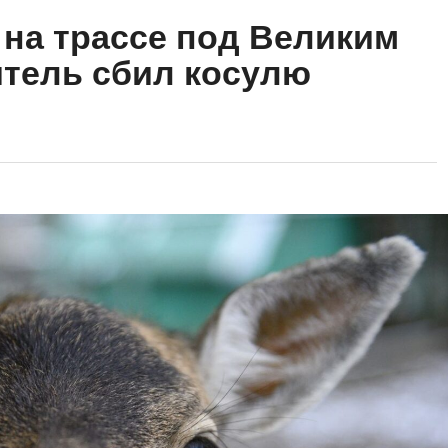
на трассе под Великим
тель сбил косулю