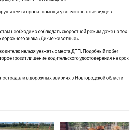
арушителя и просит помощи у возможных очевидцев
стам необходимо соблюдать скоростной режим даже на тех
о дорожного знака «Дикие животные».
водителю нельзя уезжать с места ДТП. Подобный побег
торое грозит лишение водительского удостоверения на срок
пострадали в дорожных авариях
в Новгородской области