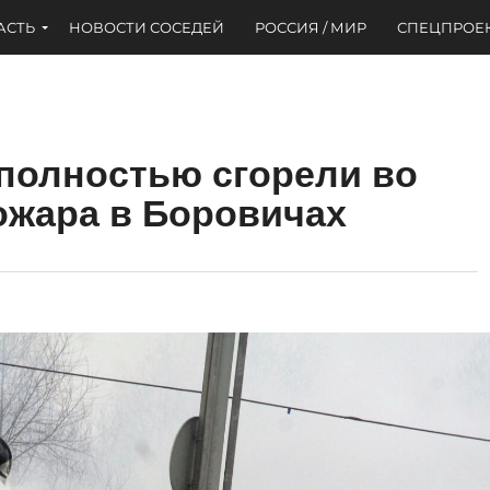
АСТЬ
НОВОСТИ СОСЕДЕЙ
РОССИЯ / МИР
СПЕЦПРОЕ
полностью сгорели во
ожара в Боровичах