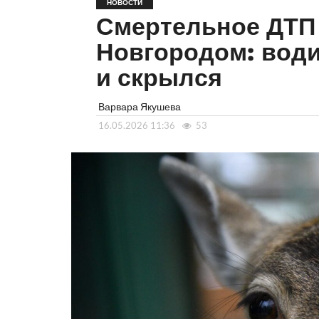
НОВОСТИ
Смертельное ДТП 
Новгородом: води
и скрылся
Варвара Якушева
16.05.2026 11:36
53