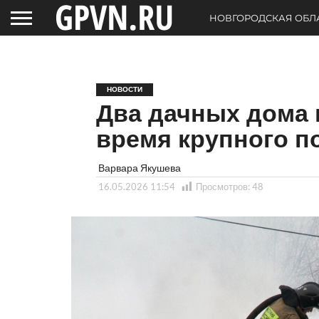
НОВГОРОДСКАЯ ОБЛ
НОВОСТИ
Два дачных дома 
время крупного п
Варвара Якушева
16.05.2026 11:54
Просмотров:
48