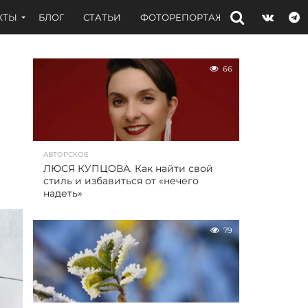
КТЫ
БЛОГ
СТАТЬИ
ФОТОРЕПОРТАЖИ
ИНТЕРВЬЮ
66
АВТОРСКОЕ
ЛЮСЯ КУПЦОВА. Как найти свой
стиль и избавиться от «нечего
надеть»
79