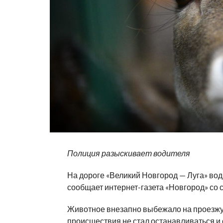
Полиция разыскивает водителя
На дороге «Великий Новгород — Луга» вод
сообщает интернет-газета «Новгород» со 
Животное внезапно выбежало на проезжую 
происшествия не стал останавливаться и с