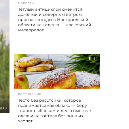
НОВОСТИ
Тёплый антициклон сменится
дождями и северным ветром:
прогноз погоды в Новгородской
области на неделю — московский
метеоролог
84
РОССИЯ / МИР
Тесто без расстойки, которое
поднимается как облако — беру
E.RU
творог с яблоком и делю пышные
оладьи на завтрак без лишних
хлопот