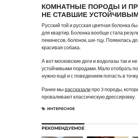
КОМНАТНЫЕ ПОРОДЫ И ПР
НЕ СТАВШИЕ УСТОЙЧИВЫ
Русский той и русская цветная болонка 
для квартир. Болонка вообще стала резул
пекинесов, болонок, ши-тцу. Появилась д
красивая собака.
А вот московские доги и водолазы так и не
устойчивыми породами. Мало отобрать по
нужно ещё и с поведением попасть в точку
Ранее мы
рассказали
про 3 породы, котор
проваливают классическую дрессировку.
ИНТЕРЕСНОЕ
РЕКОМЕНДУЕМОЕ