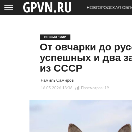
НОВГОРОДСКАЯ ОБЛ
РОССИЯ / МИР
От овчарки до рус
успешных и два з
из СССР
Рамиль Самиров
16.05.2026 13:36
Просмотров:
19