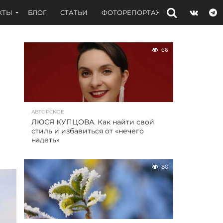
КТЫ
БЛОГ
СТАТЬИ
ФОТОРЕПОРТАЖИ
ИНТЕРВЬЮ
66
АВТОРСКОЕ
ЛЮСЯ КУПЦОВА. Как найти свой
стиль и избавиться от «нечего
надеть»
80