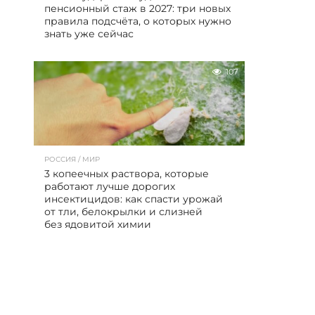
пенсионный стаж в 2027: три новых
правила подсчёта, о которых нужно
знать уже сейчас
107
РОССИЯ / МИР
3 копеечных раствора, которые
работают лучше дорогих
инсектицидов: как спасти урожай
от тли, белокрылки и слизней
без ядовитой химии