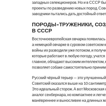
западных селекционеров. Но и в СССР б
проекты по разведению новых пород. Сов
заводчики пытались дать достойный ответ
ПОРОДЫ-ТРУЖЕНИКИ, СО
В СССР
Восточноевропейская овчарка появилась 
а немецкой овчарке в суровом советском 
войны их разводили уже потоком, и получи
которые работают в любую погоду, учатся
главное, обладают высоким интеллектом,
позволяет собаке самостоятельно приним
Русский чёрный терьер — это улучшенный
Советский оказался выше на 10 сантиметр
Это идеальный сторож. А вот Московская
аналог сенбернара, но компактнее и легче
манёвреннее и выносливее на длинных м