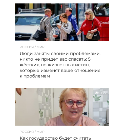
54
РОССИЯ / МИР
Люди заняты своими проблемами,
никто не придёт вас спасать: 5
жёстких, но жизненных истин,
которые изменят ваше отношение
к проблемам
133
РОССИЯ / МИР
Как государство будет считать