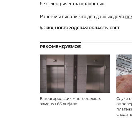
без электричества полностью.
Ранее мы писали, что два дачных дома
по
ЖКХ
,
НОВГОРОДСКАЯ ОБЛАСТЬ
,
СВЕТ
РЕКОМЕНДУЕМОЕ
В новгородских многоэтажках
Слухи о
заменят 66 лифтов
опровер
платёжк
следить