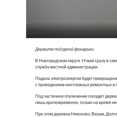
Держите под рукой фонарики
В Новгородском округе 19 мая сразу в се
служба местной администрации.
Подача электроэнергии будет прекращена 
с проведением неотложных ремонтных и п
Под частичное отключение попадёт дерев
лишь кратковременно, только на время н
При этом деревни Некохово, Вешки, Долг