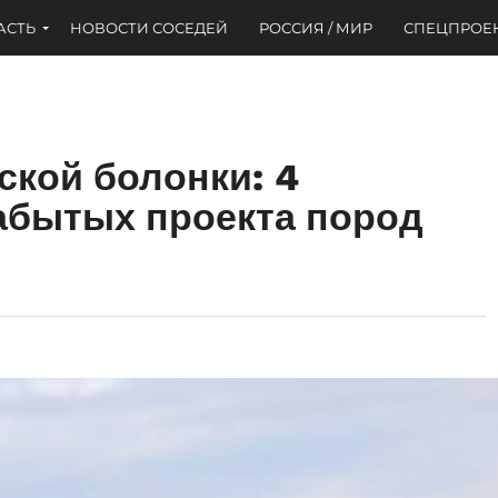
АСТЬ
НОВОСТИ СОСЕДЕЙ
РОССИЯ / МИР
СПЕЦПРОЕ
ской болонки: 4
абытых проекта пород