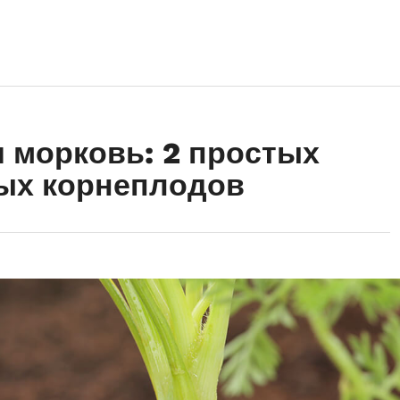
я морковь: 2 простых
ых корнеплодов