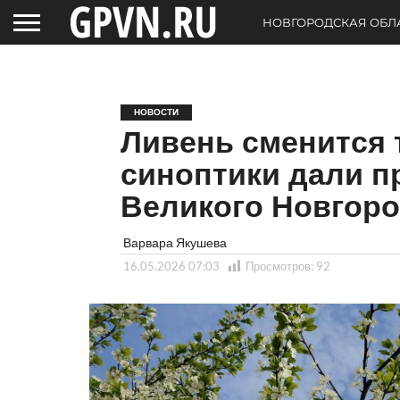
НОВГОРОДСКАЯ ОБЛ
НОВОСТИ
Ливень сменится 
синоптики дали п
Великого Новгоро
Варвара Якушева
16.05.2026 07:03
Просмотров:
92