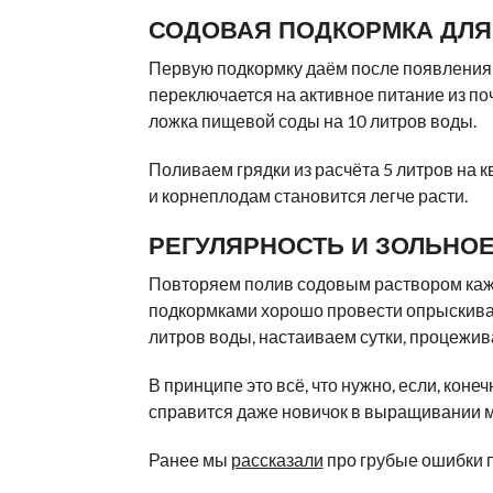
СОДОВАЯ ПОДКОРМКА ДЛЯ
Первую подкормку даём после появления 
переключается на активное питание из по
ложка пищевой соды на 10 литров воды.
Поливаем грядки из расчёта 5 литров на 
и корнеплодам становится легче расти.
РЕГУЛЯРНОСТЬ И ЗОЛЬНО
Повторяем полив содовым раствором каж
подкормками хорошо провести опрыскивани
литров воды, настаиваем сутки, процежив
В принципе это всё, что нужно, если, коне
справится даже новичок в выращивании м
Ранее мы
рассказали
про грубые ошибки 