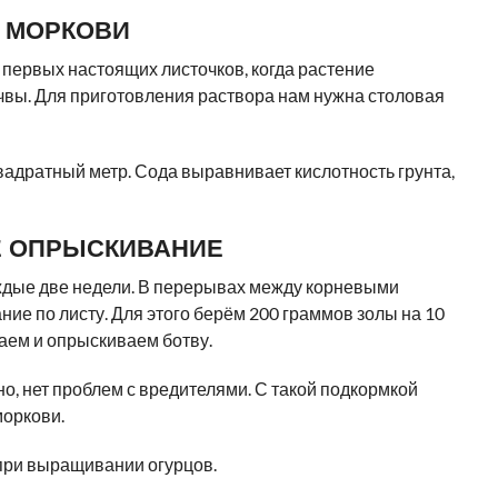
 МОРКОВИ
первых настоящих листочков, когда растение
чвы. Для приготовления раствора нам нужна столовая
квадратный метр. Сода выравнивает кислотность грунта,
Е ОПРЫСКИВАНИЕ
дые две недели. В перерывах между корневыми
е по листу. Для этого берём 200 граммов золы на 10
аем и опрыскиваем ботву.
чно, нет проблем с вредителями. С такой подкормкой
оркови.
при выращивании огурцов.