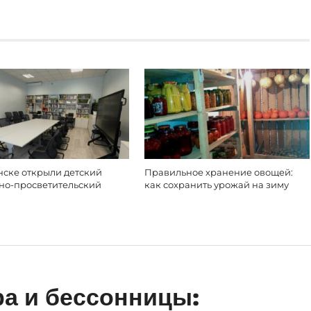
нске открыли детский
Правильное хранение овощей:
рно-просветительский
как сохранить урожай на зиму
ра и бессонницы: