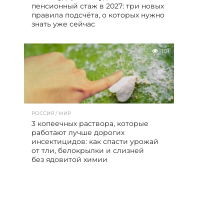
пенсионный стаж в 2027: три новых
правила подсчёта, о которых нужно
знать уже сейчас
101
РОССИЯ / МИР
3 копеечных раствора, которые
работают лучше дорогих
инсектицидов: как спасти урожай
от тли, белокрылки и слизней
без ядовитой химии