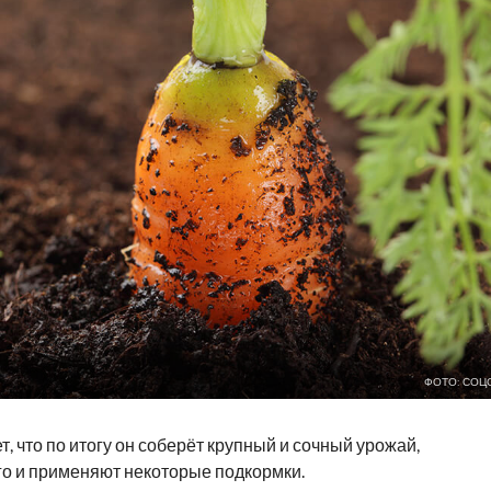
ФОТО: СОЦ
 что по итогу он соберёт крупный и сочный урожай,
ого и применяют некоторые подкормки.