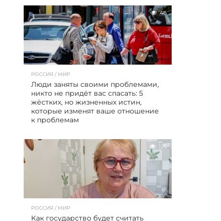
46
РОССИЯ / МИР
Люди заняты своими проблемами,
никто не придёт вас спасать: 5
жёстких, но жизненных истин,
которые изменят ваше отношение
к проблемам
125
РОССИЯ / МИР
Как государство будет считать