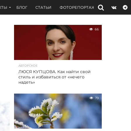
КТЫ
БЛОГ
СТАТЬИ
ФОТОРЕПОРТАЖИ
ИНТЕРВЬЮ
66
АВТОРСКОЕ
ЛЮСЯ КУПЦОВА. Как найти свой
стиль и избавиться от «нечего
надеть»
79