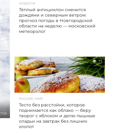
НОВОСТИ
Тёплый антициклон сменится
дождями и северным ветром:
прогноз погоды в Новгородской
области на неделю — московский
метеоролог
77
РОССИЯ / МИР
Тесто без расстойки, которое
поднимается как облако — беру
СТОК
творог с яблоком и делю пышные
оладьи на завтрак без лишних
хлопот