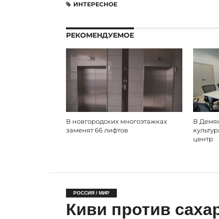
ИНТЕРЕСНОЕ
РЕКОМЕНДУЕМОЕ
В новгородских многоэтажках
В Демя
заменят 66 лифтов
культу
центр
РОССИЯ / МИР
Киви против саха