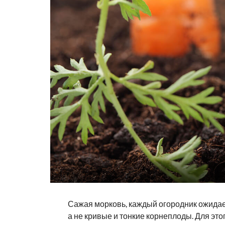
Сажая морковь, каждый огородник ожидает,
а не кривые и тонкие корнеплоды. Для эт