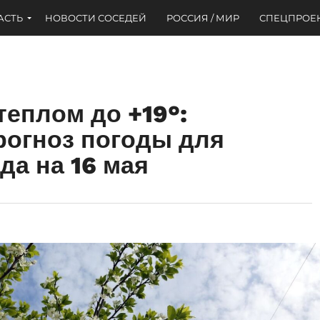
АСТЬ
НОВОСТИ СОСЕДЕЙ
РОССИЯ / МИР
СПЕЦПРОЕ
теплом до +19°:
рогноз погоды для
да на 16 мая