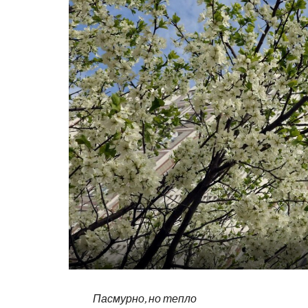
Пасмурно, но тепло