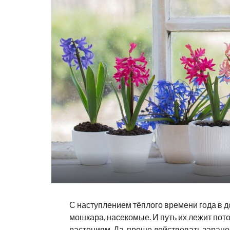
С наступлением тёплого времени года в д
мошкара, насекомые. И путь их лежит пот
растениям. Да, проще действовать заранее