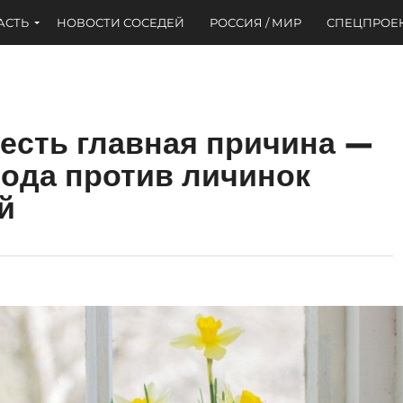
АСТЬ
НОВОСТИ СОСЕДЕЙ
РОССИЯ / МИР
СПЕЦПРОЕ
 есть главная причина —
ода против личинок
й