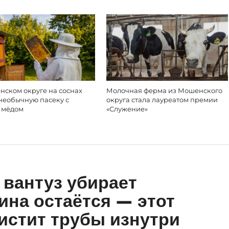
нском округе на соснах
Молочная ферма из Мошенского
необычную пасеку с
округа стала лауреатом премии
 мёдом
«Служение»
 вантуз убирает
ина остаётся — этот
чистит трубы изнутри