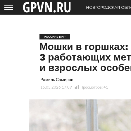
НОВГОРОДСКАЯ ОБЛ
РОССИЯ / МИР
Мошки в горшках:
3 работающих мет
и взрослых особе
Рамиль Самиров
15.05.2026 17:09
Просмотров:
41