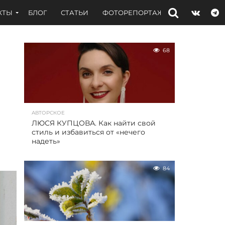
КТЫ
БЛОГ
СТАТЬИ
ФОТОРЕПОРТАЖИ
ИНТЕРВЬЮ
68
АВТОРСКОЕ
ЛЮСЯ КУПЦОВА. Как найти свой
стиль и избавиться от «нечего
надеть»
84