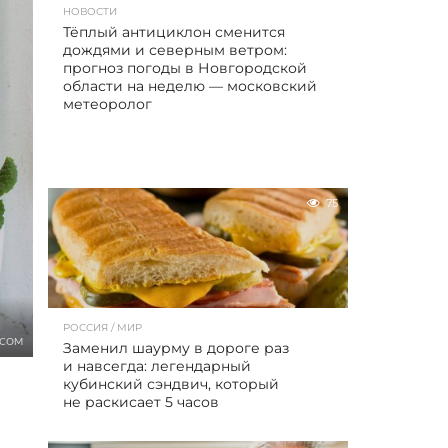
НОВОСТИ
Тёплый антициклон сменится
дождями и северным ветром:
прогноз погоды в Новгородской
области на неделю — московский
метеоролог
75
РОССИЯ / МИР
.COM
Заменил шаурму в дороге раз
и навсегда: легендарный
кубинский сэндвич, который
не раскисает 5 часов