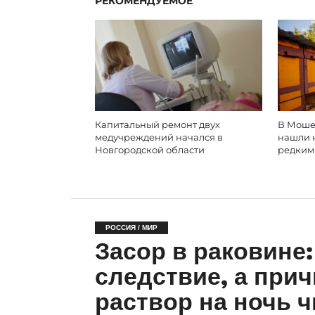
РЕКОМЕНДУЕМОЕ
Капитальный ремонт двух
В Моше
медучреждений начался в
нашли 
Новгородской области
редким
РОССИЯ / МИР
Засор в раковине:
следствие, а прич
раствор на ночь 