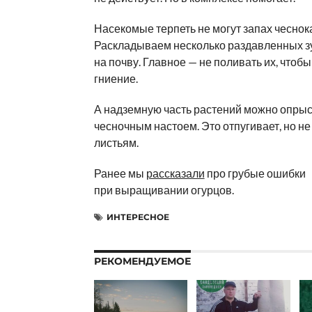
Насекомые терпеть не могут запах чеснока
Раскладываем несколько раздавленных з
на почву. Главное — не поливать их, чтобы
гниение.
А надземную часть растений можно опры
чесночным настоем. Это отпугивает, но не
листьям.
Ранее мы
рассказали
про грубые ошибки
при выращивании огурцов.
ИНТЕРЕСНОЕ
РЕКОМЕНДУЕМОЕ