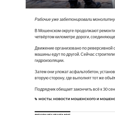
Рабочие уже забетонировали монолитн
В Мошенском округе продолжают ремонтир
четвёртом километре дороги, соединяюще
Движение организовано по реверсивной с
машины едут по другой. Сейчас строители
гидроизоляции.
Затем они уложат асфальтобетон, установ
вторую сторону, где выполнят тот же объё
Подрядчик обещает закончить всё к 30 сен
МОСТЫ
,
НОВОСТИ МОШЕНСКОГО И МОШЕН