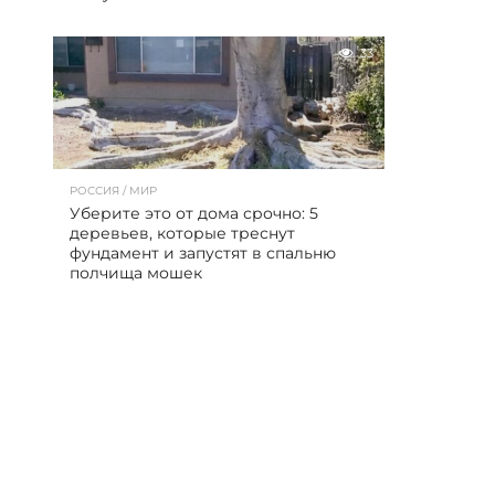
33
РОССИЯ / МИР
Уберите это от дома срочно: 5
деревьев, которые треснут
фундамент и запустят в спальню
полчища мошек