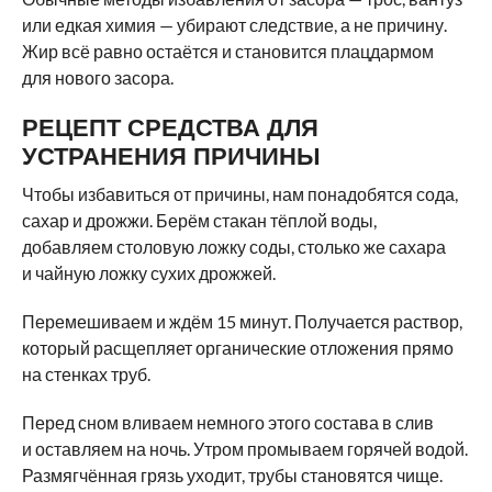
или едкая химия — убирают следствие, а не причину.
Жир всё равно остаётся и становится плацдармом
для нового засора.
РЕЦЕПТ СРЕДСТВА ДЛЯ
УСТРАНЕНИЯ ПРИЧИНЫ
Чтобы избавиться от причины, нам понадобятся сода,
сахар и дрожжи. Берём стакан тёплой воды,
добавляем столовую ложку соды, столько же сахара
и чайную ложку сухих дрожжей.
Перемешиваем и ждём 15 минут. Получается раствор,
который расщепляет органические отложения прямо
на стенках труб.
Перед сном вливаем немного этого состава в слив
и оставляем на ночь. Утром промываем горячей водой.
Размягчённая грязь уходит, трубы становятся чище.