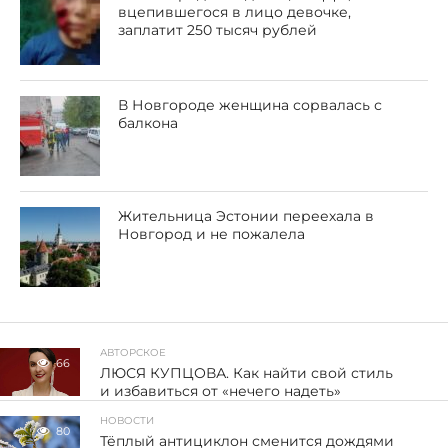
вцепившегося в лицо девочке,
заплатит 250 тысяч рублей
В Новгороде женщина сорвалась с
балкона
Жительница Эстонии переехала в
Новгород и не пожалела
АВТОРСКОЕ
66
ЛЮСЯ КУПЦОВА. Как найти свой стиль
и избавиться от «нечего надеть»
НОВОСТИ
80
Тёплый антициклон сменится дождями