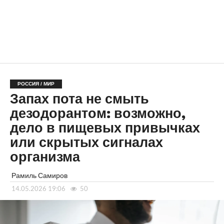
РОССИЯ / МИР
Запах пота не смыть
дезодорантом: возможно,
дело в пищевых привычках
или скрытых сигналах
организма
Рамиль Самиров
14.05.2026 19:06
50