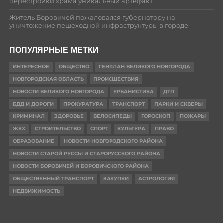
перестройки храма уникальный артефакт
Житель Боровичей пожаловался губернатору на
уничтожение пешеходной инфраструктуры в городе
ПОПУЛЯРНЫЕ МЕТКИ
ИНТЕРЕСНОЕ
ОБЩЕСТВО
ГЕНПЛАН ВЕЛИКОГО НОВГОРОДА
НОВГОРОДСКАЯ ОБЛАСТЬ
ПРОИСШЕСТВИЯ
НОВОСТИ ВЕЛИКОГО НОВГОРОДА
УРБАНИСТИКА
ДТП
БДД И ДОРОГИ
ПРОКУРАТУРА
ТРАНСПОРТ
ПАРКИ И СКВЕРЫ
КРИМИНАЛ
ЗДОРОВЬЕ
ВЕЛОСИПЕДЫ
ГОРОСКОП
ПОЖАРЫ
ЖКХ
СТРОИТЕЛЬСТВО
СПОРТ
КУЛЬТУРА
ПРАВО
ОБРАЗОВАНИЕ
НОВОСТИ НОВГОРОДСКОГО РАЙОНА
НОВОСТИ СТАРОЙ РУССЫ И СТАРОРУССКОГО РАЙОНА
НОВОСТИ БОРОВИЧЕЙ И БОРОВИЧСКОГО РАЙОНА
ОБЩЕСТВЕННЫЙ ТРАНСПОРТ
ЗАКУПКИ
АСТРОЛОГИЯ
НЕДВИЖИМОСТЬ