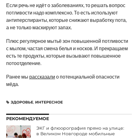
Если речь не идёт о заболеваниях, то решать вопрос
потливости надо комплексно. То есть используют
антиперспиранты, которые снижают выработку пота,
а не только маскируют запах.
Плюс регулярное мытьё зон повышенной потливости
с мылом, частая смена белья и носков. И прекращаем
есть те продукты, которые вызывают повышенное
потоотделение.
Ранее мы
рассказали
о потенциальной опасности
мёда.
ЗДОРОВЬЕ
,
ИНТЕРЕСНОЕ
РЕКОМЕНДУЕМОЕ
ЭКГ и флюорография прямо на улице:
в Великом Новгороде мобильные