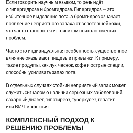
Если говорить научным языком, то речь идёт
о гипергидрозе и бромгидрозе. Гипергидроз — это
избыточное выделение пота, а бромгидроз означает
появление неприятного запаха от вспотевшей кожи,
что часто становится источником психологических
проблем.
Часто это индивидуальная особенность, существенное
влияние оказывают пищевые привычки. К примеру,
такие продукты, как лук, чеснок, кофе и острые специи,
способны усиливать запах пота.
В отдельных случаях стойкий неприятный запах может
служить сигналом о наличии серьёзных заболеваний:
сахарный диабет, гипотиреоз, туберкулёз, гепатит
или ВИЧ-инфекция.
КОМПЛЕКСНЫЙ ПОДХОД К
РЕШЕНИЮ ПРОБЛЕМЫ