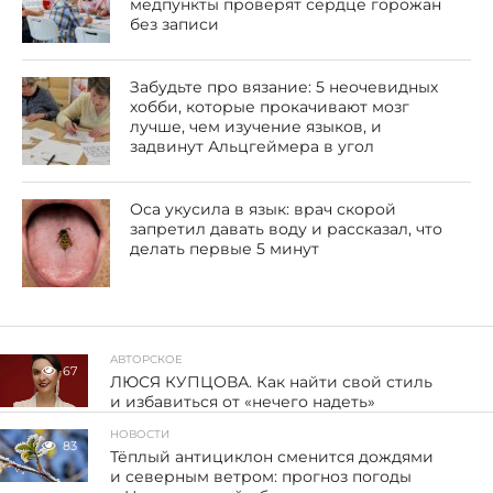
медпункты проверят сердце горожан
без записи
Забудьте про вязание: 5 неочевидных
хобби, которые прокачивают мозг
лучше, чем изучение языков, и
задвинут Альцгеймера в угол
Оса укусила в язык: врач скорой
запретил давать воду и рассказал, что
делать первые 5 минут
АВТОРСКОЕ
67
ЛЮСЯ КУПЦОВА. Как найти свой стиль
и избавиться от «нечего надеть»
НОВОСТИ
83
Тёплый антициклон сменится дождями
и северным ветром: прогноз погоды