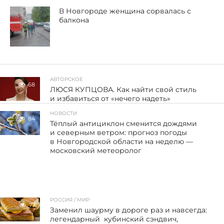
В Новгороде женщина сорвалась с
балкона
АВТОРСКОЕ
68
ЛЮСЯ КУПЦОВА. Как найти свой стиль
и избавиться от «нечего надеть»
НОВОСТИ
84
Тёплый антициклон сменится дождями
и северным ветром: прогноз погоды
в Новгородской области на неделю —
московский метеоролог
РОССИЯ / МИР
77
Заменил шаурму в дороге раз и навсегда:
легендарный кубинский сэндвич,