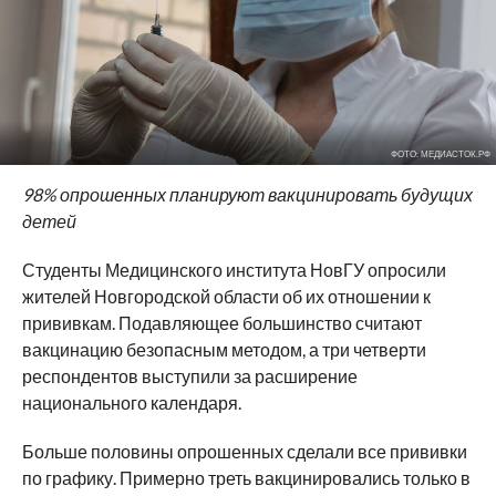
ФОТО: МЕДИАСТОК.РФ
98% опрошенных планируют вакцинировать будущих
детей
Студенты Медицинского института НовГУ опросили
жителей Новгородской области об их отношении к
прививкам. Подавляющее большинство считают
вакцинацию безопасным методом, а три четверти
респондентов выступили за расширение
национального календаря.
Больше половины опрошенных сделали все прививки
по графику. Примерно треть вакцинировались только в