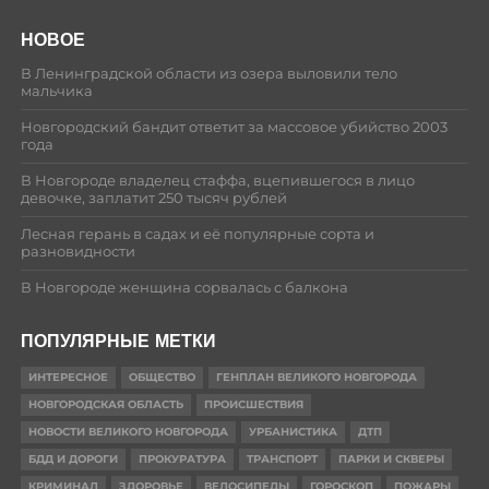
НОВОЕ
В Ленинградской области из озера выловили тело
мальчика
Новгородский бандит ответит за массовое убийство 2003
года
В Новгороде владелец стаффа, вцепившегося в лицо
девочке, заплатит 250 тысяч рублей
Лесная герань в садах и её популярные сорта и
разновидности
В Новгороде женщина сорвалась с балкона
ПОПУЛЯРНЫЕ МЕТКИ
ИНТЕРЕСНОЕ
ОБЩЕСТВО
ГЕНПЛАН ВЕЛИКОГО НОВГОРОДА
НОВГОРОДСКАЯ ОБЛАСТЬ
ПРОИСШЕСТВИЯ
НОВОСТИ ВЕЛИКОГО НОВГОРОДА
УРБАНИСТИКА
ДТП
БДД И ДОРОГИ
ПРОКУРАТУРА
ТРАНСПОРТ
ПАРКИ И СКВЕРЫ
КРИМИНАЛ
ЗДОРОВЬЕ
ВЕЛОСИПЕДЫ
ГОРОСКОП
ПОЖАРЫ