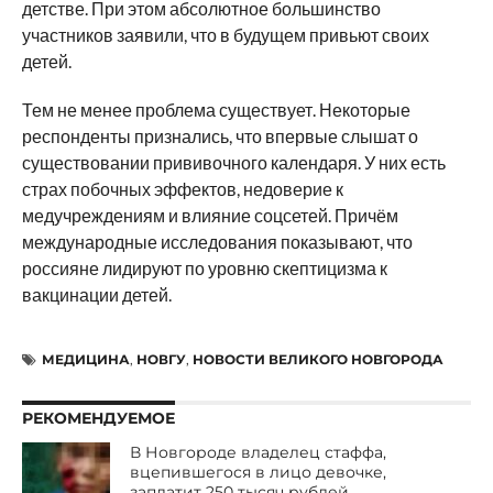
детстве. При этом абсолютное большинство
участников заявили, что в будущем привьют своих
детей.
Тем не менее проблема существует. Некоторые
респонденты признались, что впервые слышат о
существовании прививочного календаря. У них есть
страх побочных эффектов, недоверие к
медучреждениям и влияние соцсетей. Причём
международные исследования показывают, что
россияне лидируют по уровню скептицизма к
вакцинации детей.
МЕДИЦИНА
,
НОВГУ
,
НОВОСТИ ВЕЛИКОГО НОВГОРОДА
РЕКОМЕНДУЕМОЕ
В Новгороде владелец стаффа,
вцепившегося в лицо девочке,
заплатит 250 тысяч рублей